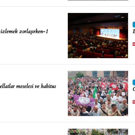
 izlemek zorlaşırken-1
B
ellatlar meselesi ve habitus
C