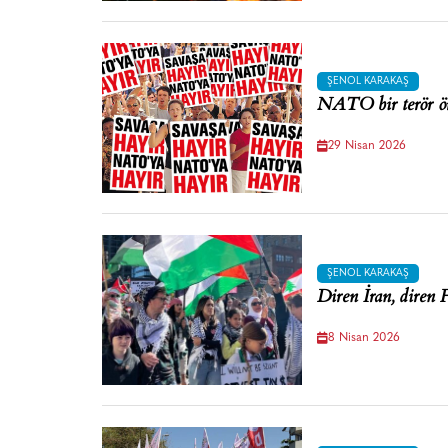
ŞENOL KARAKAŞ
NATO bir terör ör
29 Nisan 2026
ŞENOL KARAKAŞ
Diren İran, diren F
8 Nisan 2026