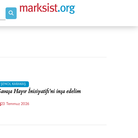
ŞENOL KARAKAŞ
avaşa Hayır İnisiyatifi’ni inşa edelim
23 Temmuz 2026