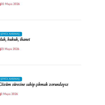
30 Mayıs 2026
ŞENOL KARAKAŞ
ak, hukuk, ihanet
23 Mayıs 2026
ŞENOL KARAKAŞ
özüm sürecine sahip çıkmak zorundayız
3 Mayıs 2026