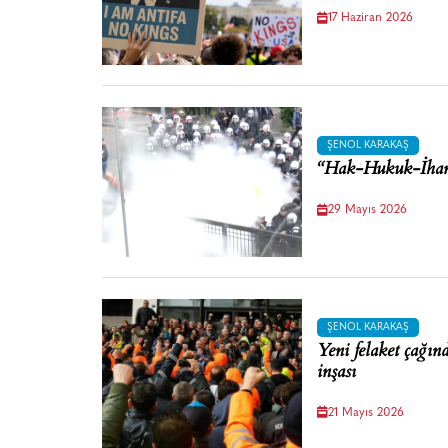
17 Haziran 2026
ŞENOL KARAKAŞ
“Hak-Hukuk-İhanet
29 Mayıs 2026
ŞENOL KARAKAŞ
Yeni felaket çağınd
inşası
21 Mayıs 2026