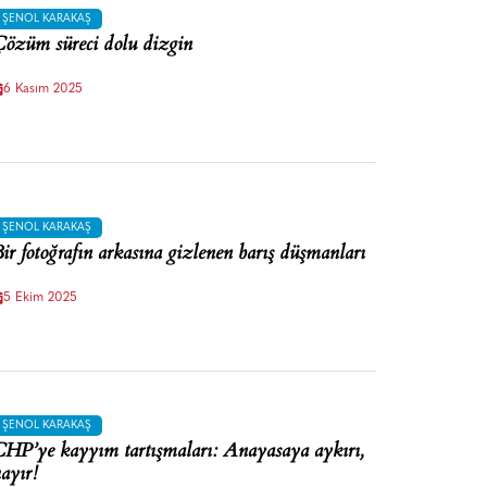
ŞENOL KARAKAŞ
özüm süreci dolu dizgin
6 Kasım 2025
ŞENOL KARAKAŞ
ir fotoğrafın arkasına gizlenen barış düşmanları
5 Ekim 2025
ŞENOL KARAKAŞ
HP’ye kayyım tartışmaları: Anayasaya aykırı,
ayır!