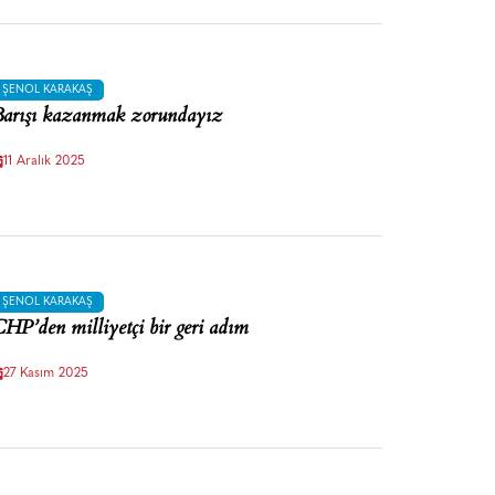
ŞENOL KARAKAŞ
arışı kazanmak zorundayız
11 Aralık 2025
ŞENOL KARAKAŞ
HP’den milliyetçi bir geri adım
27 Kasım 2025