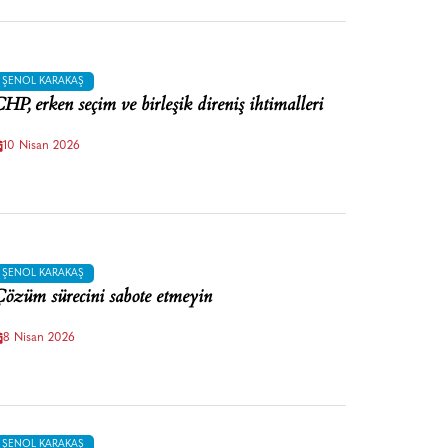
ŞENOL KARAKAŞ
HP, erken seçim ve birleşik direniş ihtimalleri
10 Nisan 2026
ŞENOL KARAKAŞ
özüm sürecini sabote etmeyin
8 Nisan 2026
ŞENOL KARAKAŞ