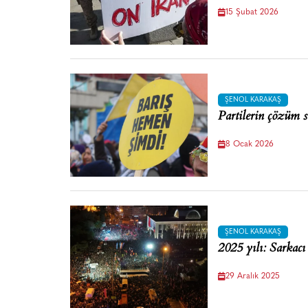
15 Şubat 2026
ŞENOL KARAKAŞ
Partilerin çözüm sü
8 Ocak 2026
ŞENOL KARAKAŞ
2025 yılı: Sarkacı
29 Aralık 2025