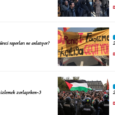
reci raporları ne anlatıyor?
2
 izlemek zorlaşırken-3
2