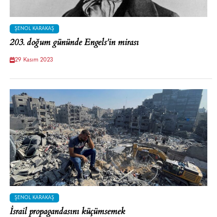
ŞENOL KARAKAŞ
203. doğum gününde Engels’in mirası
29 Kasım 2023
ŞENOL KARAKAŞ
İsrail propagandasını küçümsemek