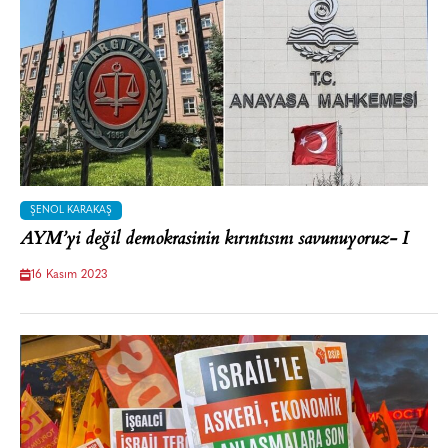
ŞENOL KARAKAŞ
AYM’yi değil demokrasinin kırıntısını savunuyoruz- I
16 Kasım 2023