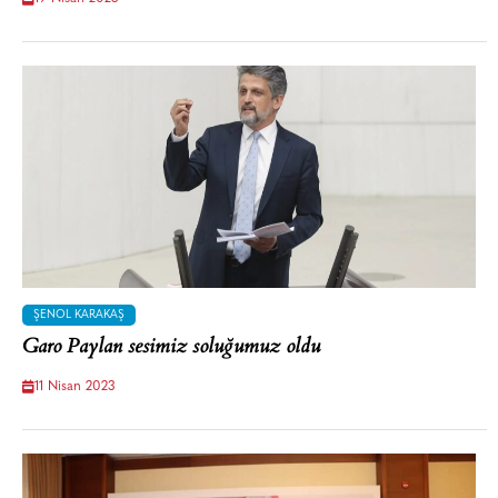
ŞENOL KARAKAŞ
Garo Paylan sesimiz soluğumuz oldu
11 Nisan 2023