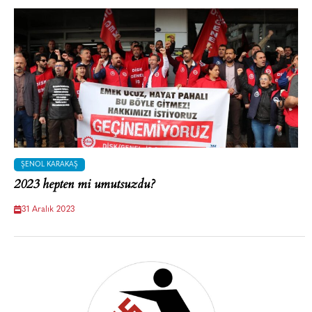
ŞENOL KARAKAŞ
2023 hepten mi umutsuzdu?
31 Aralık 2023