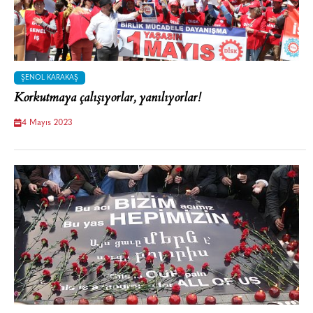
ŞENOL KARAKAŞ
Korkutmaya çalışıyorlar, yanılıyorlar!
4 Mayıs 2023