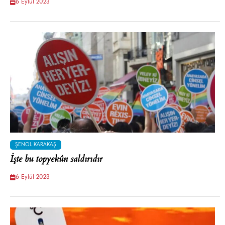
6 Eylül 2023
ŞENOL KARAKAŞ
İşte bu topyekûn saldırıdır
6 Eylül 2023