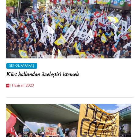
ŞENOL KARAKAŞ
Kürt halkından özeleştiri istemek
1 Haziran 2023