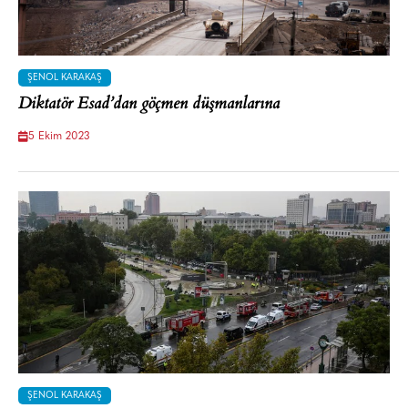
ŞENOL KARAKAŞ
Diktatör Esad’dan göçmen düşmanlarına
5 Ekim 2023
ŞENOL KARAKAŞ