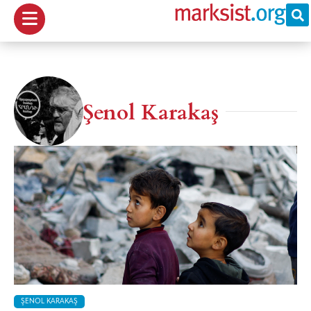
Şenol Karakaş
ŞENOL KARAKAŞ