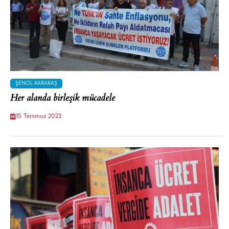
ŞENOL KARAKAŞ
Her alanda birleşik mücadele
15 Temmuz 2023