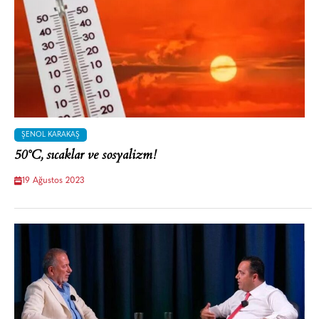
ŞENOL KARAKAŞ
50°C, sıcaklar ve sosyalizm!
19 Ağustos 2023