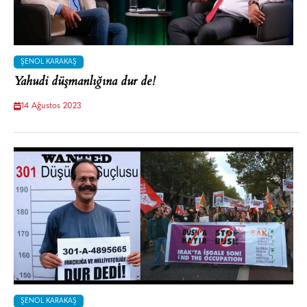
ŞENOL KARAKAŞ
Yahudi düşmanlığına dur de!
14 Ağustos 2023
ŞENOL KARAKAŞ