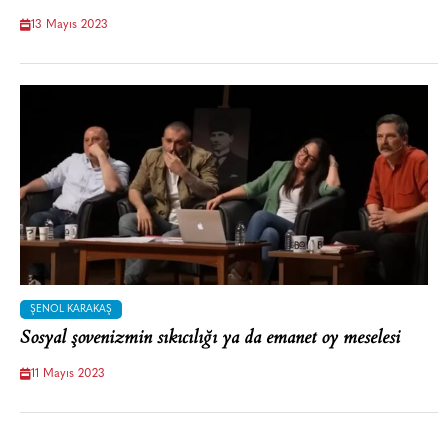
13 Mayıs 2023
ŞENOL KARAKAŞ
Sosyal şovenizmin sıkıcılığı ya da emanet oy meselesi
11 Mayıs 2023