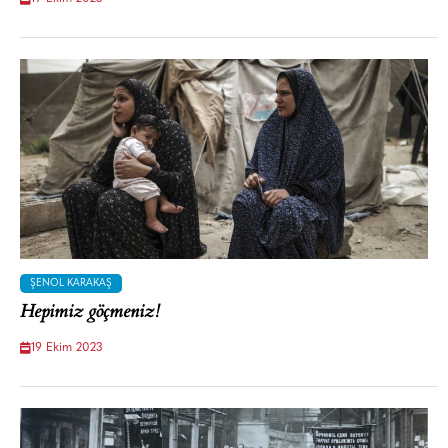
ŞENOL KARAKAŞ
Hepimiz göçmeniz!
19 Ekim 2023