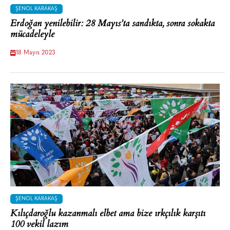
ŞENOL KARAKAŞ
Erdoğan yenilebilir: 28 Mayıs’ta sandıkta, sonra sokakta
mücadeleyle
18 Mayıs 2023
ŞENOL KARAKAŞ
Kılıçdaroğlu kazanmalı elbet ama bize ırkçılık karşıtı
100 vekil lazım