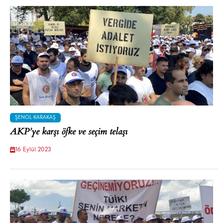
ŞENOL KARAKAŞ
AKP’ye karşı öfke ve seçim telaşı
16 Eylül 2023