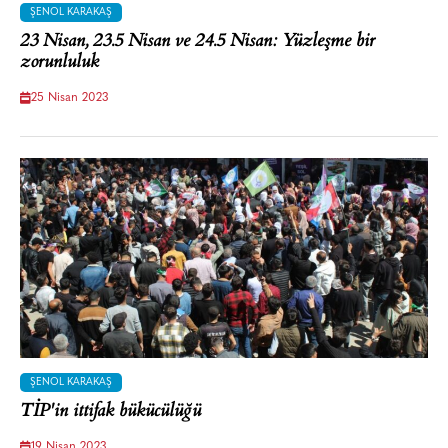
ŞENOL KARAKAŞ
23 Nisan, 23.5 Nisan ve 24.5 Nisan: Yüzleşme bir
zorunluluk
25 Nisan 2023
ŞENOL KARAKAŞ
TİP'in ittifak bükücülüğü
19 Nisan 2023