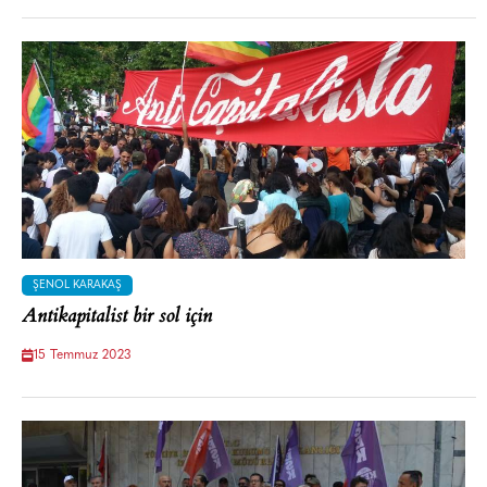
ŞENOL KARAKAŞ
Antikapitalist bir sol için
15 Temmuz 2023