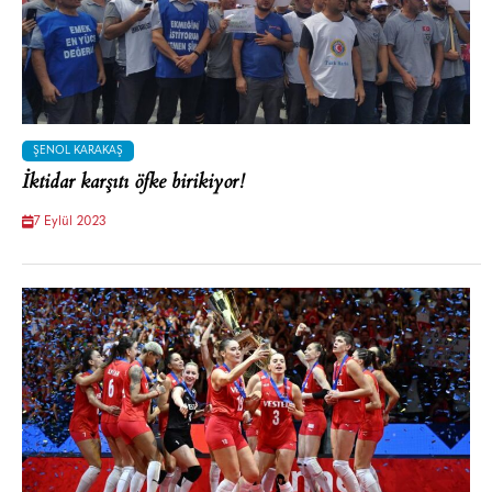
ŞENOL KARAKAŞ
İktidar karşıtı öfke birikiyor!
7 Eylül 2023