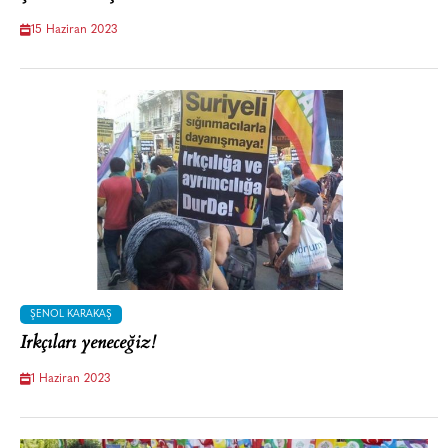
15 Haziran 2023
ŞENOL KARAKAŞ
Irkçıları yeneceğiz!
1 Haziran 2023