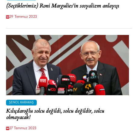
(Seçtiklerimiz) Roni Margulies’in sosyalizm anlayışı
29 Temmuz 2023
ŞENOL KARAKAŞ
Kılıçdaroğlu solcu değildi, solcu değildir, solcu
olmayacak!
27 Temmuz 2023