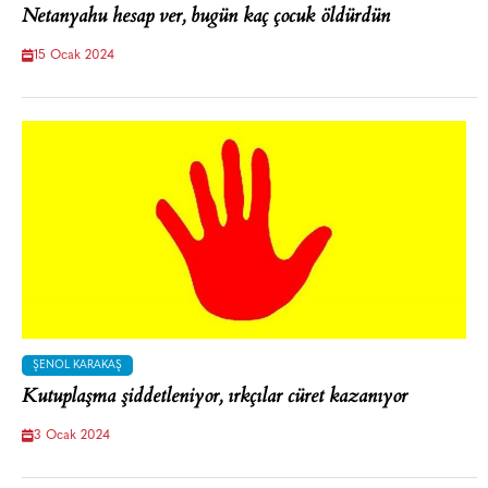
Netanyahu hesap ver, bugün kaç çocuk öldürdün
15 Ocak 2024
ŞENOL KARAKAŞ
Kutuplaşma şiddetleniyor, ırkçılar cüret kazanıyor
3 Ocak 2024