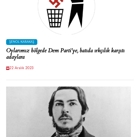
ŞENOL KARAKAŞ
Oylarımız bölgede Dem Parti’ye, batıda ırkçılık karşıtı
adaylara
22 Aralık 2023