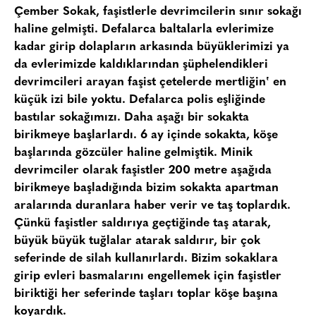
Çember Sokak, faşistlerle devrimcilerin sınır sokağı
haline gelmişti. Defalarca baltalarla evlerimize
kadar girip dolapların arkasında büyüklerimizi ya
da evlerimizde kaldıklarından şüphelendikleri
devrimcileri arayan faşist çetelerde mertliğin‛ en
küçük izi bile yoktu. Defalarca polis eşliğinde
bastılar sokağımızı. Daha aşağı bir sokakta
birikmeye başlarlardı. 6 ay içinde sokakta, köşe
başlarında gözcüler haline gelmiştik. Minik
devrimciler olarak faşistler 200 metre aşağıda
birikmeye başladığında bizim sokakta apartman
aralarında duranlara haber verir ve taş toplardık.
Çünkü faşistler saldırıya geçtiğinde taş atarak,
büyük büyük tuğlalar atarak saldırır, bir çok
seferinde de silah kullanırlardı. Bizim sokaklara
girip evleri basmalarını engellemek için faşistler
biriktiği her seferinde taşları toplar köşe başına
koyardık.