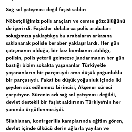
Sağ sol çatışması değil faşist saldırı
Nöbetçiliğimiz polis araçları ve cemse gözcülüğünü
de içerirdi. Faşistler defalarca polis arabaları
sokağımıza yaklaştıkça bu arabaların arkasına
saklanarak polisle beraber yaklaşırlardı. Her gün
çatışmanın olduğu, bir kez bombanın atıldığı,
polisin, polis yeterli gelmezse jandarmanın her gün
bastığı bizim sokakta yaşananlar Türkiye’de
yaşananların bir parçasıydı ama düşük yoğunluklu
bir parçasıydı. Fakat bu düşük yoğunluk içinde iki
şeyden söz edilemez: birincisi, Akşener süreci
çarpıtıyor. Sürecin adı sağ sol çatışması değildi,
devlet destekli bir faşist saldırının Türkiye’nin her
yanında örgütlenmesiydi.
Silahlanan, kontrgerilla kamplarında eğitim gören,
devlet içinde ülkücü derin ağlarla yayılan ve