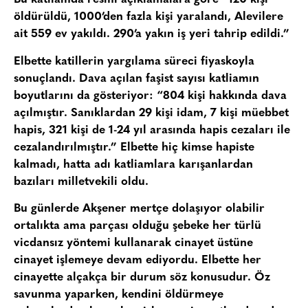
öldürüldü, 1000’den fazla kişi yaralandı, Alevilere
ait 559 ev yakıldı. 290’a yakın iş yeri tahrip edildi.”
Elbette katillerin yargılama süreci fiyaskoyla
sonuçlandı. Dava açılan faşist sayısı katliamın
boyutlarını da gösteriyor: “804 kişi hakkında dava
açılmıştır. Sanıklardan 29 kişi idam, 7 kişi müebbet
hapis, 321 kişi de 1-24 yıl arasında hapis cezaları ile
cezalandırılmıştır.” Elbette hiç kimse hapiste
kalmadı, hatta adı katliamlara karışanlardan
bazıları milletvekili oldu.
Bu günlerde Akşener mertçe dolaşıyor olabilir
ortalıkta ama parçası olduğu şebeke her türlü
vicdansız yöntemi kullanarak cinayet üstüne
cinayet işlemeye devam ediyordu. Elbette her
cinayette alçakça bir durum söz konusudur. Öz
savunma yaparken, kendini öldürmeye