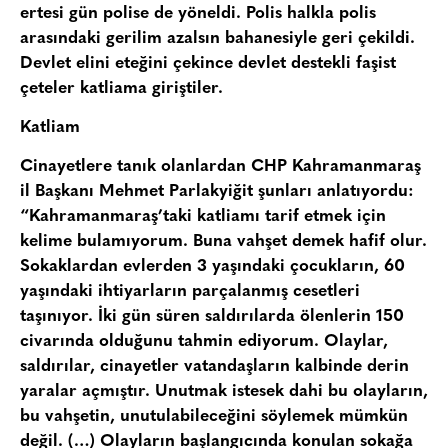
ertesi gün polise de yöneldi. Polis halkla polis
arasındaki gerilim azalsın bahanesiyle geri çekildi.
Devlet elini eteğini çekince devlet destekli faşist
çeteler katliama giriştiler.
Katliam
Cinayetlere tanık olanlardan CHP Kahramanmaraş
il Başkanı Mehmet Parlakyiğit şunları anlatıyordu:
“Kahramanmaraş’taki katliamı tarif etmek için
kelime bulamıyorum. Buna vahşet demek hafif olur.
Sokaklardan evlerden 3 yaşındaki çocukların, 60
yaşındaki ihtiyarların parçalanmış cesetleri
taşınıyor. İki gün süren saldırılarda ölenlerin 150
civarında olduğunu tahmin ediyorum. Olaylar,
saldırılar, cinayetler vatandaşların kalbinde derin
yaralar açmıştır. Unutmak istesek dahi bu olayların,
bu vahşetin, unutulabileceğini söylemek mümkün
değil. (…) Olayların başlangıcında konulan sokağa