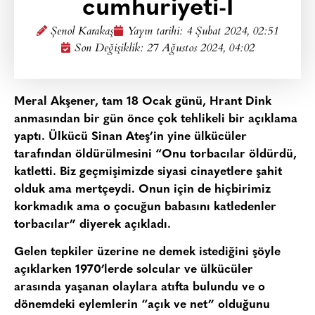
cumhuriyeti-I
Şenol Karakaş
Yayın tarihi:
4 Şubat 2024, 02:51
Son Değişiklik: 27 Ağustos 2024, 04:02
Meral Akşener, tam 18 Ocak günü, Hrant Dink
anmasından bir gün önce çok tehlikeli bir açıklama
yaptı. Ülkücü Sinan Ateş’in yine ülkücüler
tarafından öldürülmesini “Onu torbacılar öldürdü,
katletti. Biz geçmişimizde siyasi cinayetlere şahit
olduk ama mertçeydi. Onun için de hiçbirimiz
korkmadık ama o çocuğun babasını katledenler
torbacılar” diyerek açıkladı.
Gelen tepkiler üzerine ne demek istediğini şöyle
açıklarken 1970’lerde solcular ve ülkücüler
arasında yaşanan olaylara atıfta bulundu ve o
dönemdeki eylemlerin “açık ve net” olduğunu