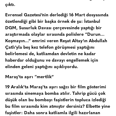
çıktı.
Evrensel Gazetesi’nin derlediği 16 Mart dosyasında
özetlendiği gibi bir başka örnek de şu: İstanbul
DGM, Susurluk Davası çerçevesinde yaptığı bir
araştırmada olaylar sırasında polislere “Durun…
Koşmayın…” emrini veren Reşat Altay’ın Abdullah
Çatlı’yla beş kez telefon görüşmesi yaptığını
belirlemesi de, katliamdan devletin ne kadar
haberdar olduğunu ve davayı engellemek için
elinden geleni yaptığını açıklıyordu.
Maraş’ta aşırı “mertlik”
19 Aralık’ta Maraş’ta aşırı sağcı bir film gösterimi
sırasında sinemaya bomba atılır. Tahrip gücü çok
düşük olan bu bombayı faşistlerin topluca izlediği
bu film sırasında kim atmıştır dersiniz? Elbette yine
faşistler: Daha sonra katliamla ilgili hazırlanan