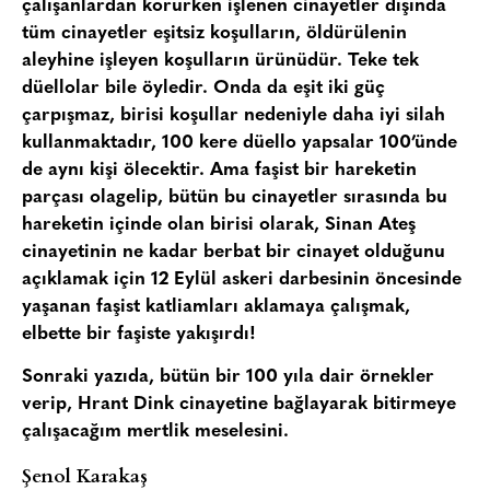
çalışanlardan korurken işlenen cinayetler dışında
tüm cinayetler eşitsiz koşulların, öldürülenin
aleyhine işleyen koşulların ürünüdür. Teke tek
düellolar bile öyledir. Onda da eşit iki güç
çarpışmaz, birisi koşullar nedeniyle daha iyi silah
kullanmaktadır, 100 kere düello yapsalar 100’ünde
de aynı kişi ölecektir. Ama faşist bir hareketin
parçası olagelip, bütün bu cinayetler sırasında bu
hareketin içinde olan birisi olarak, Sinan Ateş
cinayetinin ne kadar berbat bir cinayet olduğunu
açıklamak için 12 Eylül askeri darbesinin öncesinde
yaşanan faşist katliamları aklamaya çalışmak,
elbette bir faşiste yakışırdı!
Sonraki yazıda, bütün bir 100 yıla dair örnekler
verip, Hrant Dink cinayetine bağlayarak bitirmeye
çalışacağım mertlik meselesini.
Şenol Karakaş