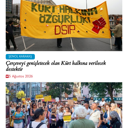
ŞENOL KARAKAŞ
Çerçeveyi genişletecek olan Kürt halkına verilecek
destektir
5 Ağustos 2026