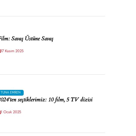
ilm: Savaş Üstüne Savaş
17 Kasım 2025
TUNA EMREN
024’ten seçtiklerimiz: 10 film, 5 TV dizisi
1 Ocak 2025