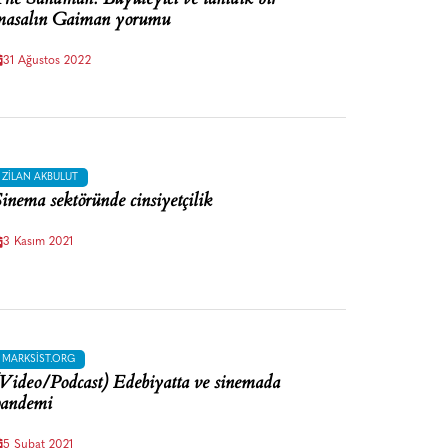
asalın Gaiman yorumu
31 Ağustos 2022
ZILAN AKBULUT
inema sektöründe cinsiyetçilik
3 Kasım 2021
MARKSIST.ORG
Video/Podcast) Edebiyatta ve sinemada
pandemi
5 Şubat 2021