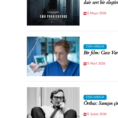
dair sert bir eleştir
12 Mayıs 2026
ESRA AKBALIK
Bir film: Gece Var
13 Mart 2026
ESRA AKBALIK
Örtbas: Savaşın çir
15 Şubat 2026