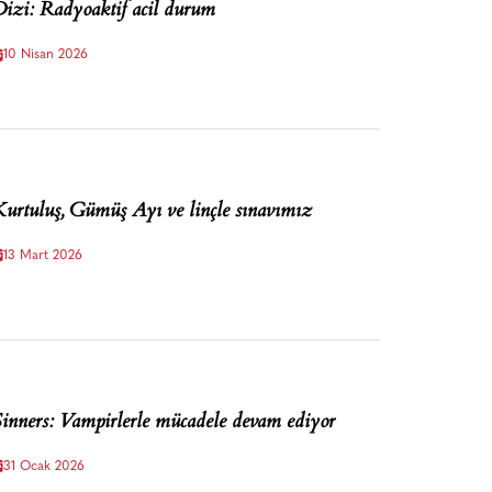
izi: Radyoaktif acil durum
10 Nisan 2026
urtuluş, Gümüş Ayı ve linçle sınavımız
13 Mart 2026
inners: Vampirlerle mücadele devam ediyor
31 Ocak 2026