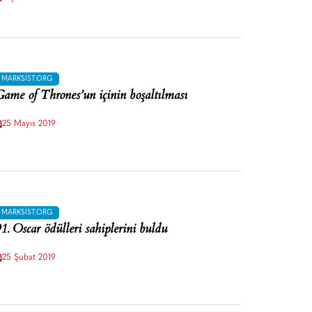
MARKSIST.ORG
ame of Thrones’un içinin boşaltılması
25 Mayıs 2019
MARKSIST.ORG
1. Oscar ödülleri sahiplerini buldu
25 Şubat 2019