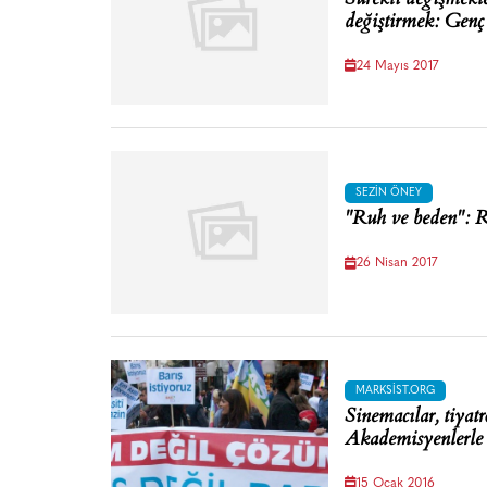
değiştirmek: Gen
24 Mayıs 2017
SEZIN ÖNEY
"Ruh ve beden": 
26 Nisan 2017
MARKSIST.ORG
Sinemacılar, tiyatr
Akademisyenlerle
15 Ocak 2016