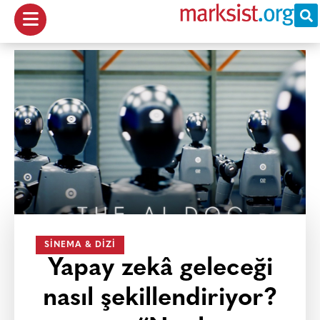
SINEMA & DIZI
Yapay zekâ geleceği
nasıl şekillendiriyor?