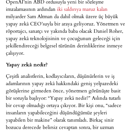
OpenAI’nin ABD ordusuyla yeni bir sözleşme
imzalamasının ardından
iki saldırıya maruz kalan
milyarder Sam Altman da dahil olmak üzere üç büyük
yapay zekâ CEO’suyla bir araya geliyoruz. Yönetmen ve
röportajcı, sanatçı ve yakında baba olacak Daniel Roher,
yapay zekâ teknolojisinin ve çocuğunun geleceği için
şekillendireceği belgesel türünün derinliklerine inmeye
çalışıyor.
Yapay zekâ nedir?
Çeşitli analistlerin, kodlayıcıların, düşünürlerin ve iş
adamlarının yapay zekâ hakkındaki geniş yelpazedeki
görüşlerine girmeden önce, yönetmen görünüşte basit
bir soruyla başlıyor: “Yapay zekâ nedir?” Aslında tutarlı
bir cevap olmadığı ortaya çıkıyor. Bir kişi onu, “sadece
insanların yapabileceğini düşündüğümüz şeyleri
yapabilen bir makine” olarak tanımladı. Birkaç sinir
bozucu derecede belirsiz cevaptan sonra, bir uzman