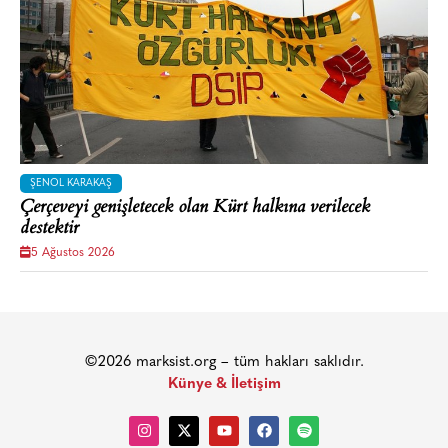
ŞENOL KARAKAŞ
Çerçeveyi genişletecek olan Kürt halkına verilecek
destektir
5 Ağustos 2026
©2026 marksist.org – tüm hakları saklıdır.
Künye & İletişim