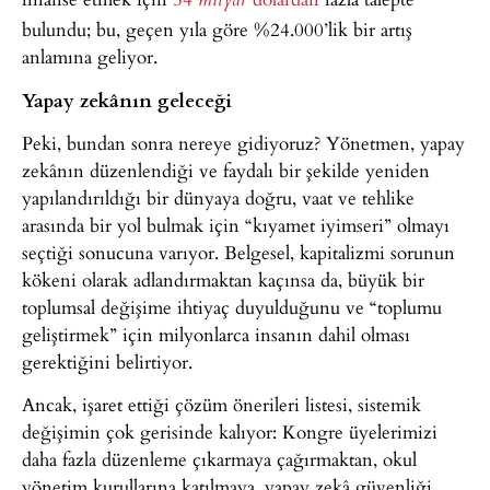
milyar
bulundu; bu, geçen yıla göre %24.000’lik bir artış
anlamına geliyor.
Yapay zekânın geleceği
Peki, bundan sonra nereye gidiyoruz? Yönetmen, yapay
zekânın düzenlendiği ve faydalı bir şekilde yeniden
yapılandırıldığı bir dünyaya doğru, vaat ve tehlike
arasında bir yol bulmak için “kıyamet iyimseri” olmayı
seçtiği sonucuna varıyor. Belgesel, kapitalizmi sorunun
kökeni olarak adlandırmaktan kaçınsa da, büyük bir
toplumsal değişime ihtiyaç duyulduğunu ve “toplumu
geliştirmek” için milyonlarca insanın dahil olması
gerektiğini belirtiyor.
Ancak, işaret ettiği çözüm önerileri listesi, sistemik
değişimin çok gerisinde kalıyor: Kongre üyelerimizi
daha fazla düzenleme çıkarmaya çağırmaktan, okul
yönetim kurullarına katılmaya, yapay zekâ güvenliği