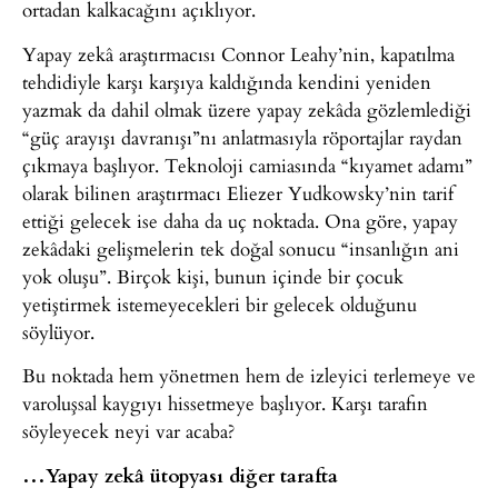
ortadan kalkacağını açıklıyor.
Yapay zekâ araştırmacısı Connor Leahy’nin, kapatılma
tehdidiyle karşı karşıya kaldığında kendini yeniden
yazmak da dahil olmak üzere yapay zekâda gözlemlediği
“güç arayışı davranışı”nı anlatmasıyla röportajlar raydan
çıkmaya başlıyor. Teknoloji camiasında “kıyamet adamı”
olarak bilinen araştırmacı Eliezer Yudkowsky’nin tarif
ettiği gelecek ise daha da uç noktada. Ona göre, yapay
zekâdaki gelişmelerin tek doğal sonucu “insanlığın ani
yok oluşu”. Birçok kişi, bunun içinde bir çocuk
yetiştirmek istemeyecekleri bir gelecek olduğunu
söylüyor.
Bu noktada hem yönetmen hem de izleyici terlemeye ve
varoluşsal kaygıyı hissetmeye başlıyor. Karşı tarafın
söyleyecek neyi var acaba?
…Yapay zekâ ütopyası diğer tarafta