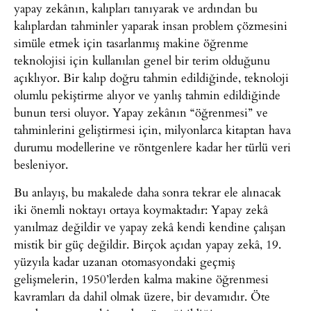
yapay zekânın, kalıpları tanıyarak ve ardından bu
kalıplardan tahminler yaparak insan problem çözmesini
simüle etmek için tasarlanmış makine öğrenme
teknolojisi için kullanılan genel bir terim olduğunu
açıklıyor. Bir kalıp doğru tahmin edildiğinde, teknoloji
olumlu pekiştirme alıyor ve yanlış tahmin edildiğinde
bunun tersi oluyor. Yapay zekânın “öğrenmesi” ve
tahminlerini geliştirmesi için, milyonlarca kitaptan hava
durumu modellerine ve röntgenlere kadar her türlü veri
besleniyor.
Bu anlayış, bu makalede daha sonra tekrar ele alınacak
iki önemli noktayı ortaya koymaktadır: Yapay zekâ
yanılmaz değildir ve yapay zekâ kendi kendine çalışan
mistik bir güç değildir. Birçok açıdan yapay zekâ, 19.
yüzyıla kadar uzanan otomasyondaki geçmiş
gelişmelerin, 1950’lerden kalma makine öğrenmesi
kavramları da dahil olmak üzere, bir devamıdır. Öte