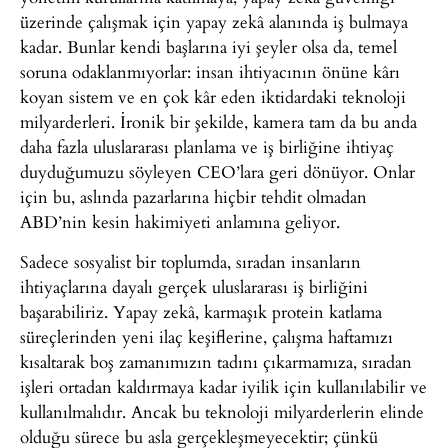
üzerinde çalışmak için yapay zekâ alanında iş bulmaya
kadar. Bunlar kendi başlarına iyi şeyler olsa da, temel
soruna odaklanmıyorlar: insan ihtiyacının önüne kârı
koyan sistem ve en çok kâr eden iktidardaki teknoloji
milyarderleri. İronik bir şekilde, kamera tam da bu anda
daha fazla uluslararası planlama ve iş birliğine ihtiyaç
duyduğumuzu söyleyen CEO’lara geri dönüyor. Onlar
için bu, aslında pazarlarına hiçbir tehdit olmadan
ABD’nin kesin hakimiyeti anlamına geliyor.
Sadece sosyalist bir toplumda, sıradan insanların
ihtiyaçlarına dayalı gerçek uluslararası iş birliğini
başarabiliriz. Yapay zekâ, karmaşık protein katlama
süreçlerinden yeni ilaç keşiflerine, çalışma haftamızı
kısaltarak boş zamanımızın tadını çıkarmamıza, sıradan
işleri ortadan kaldırmaya kadar iyilik için kullanılabilir ve
kullanılmalıdır. Ancak bu teknoloji milyarderlerin elinde
olduğu sürece bu asla gerçekleşmeyecektir; çünkü