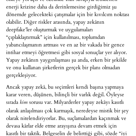
enerji krizine daha da derinlemesine girdiğimiz şu
dönemde gelecekteki çatışmalar için bir kıvılcım noktası
olabilir. Diğer riskler arasında, yapay zekânın
deepfake’ler oluşturmak ve uygulamaları
“çıplaklaştırmak” için kullanılması, toplumdan
yabancılaşmanın artması ve en az bir vakada bir gence
intihar etmeyi öğretmesi gibi sosyal sonuçlar yer alıyor.
Yapay zekânın yaygınlaşması şu anda, erken bir şekilde
ve onu kullanan şirketlerin gerçek bir planı olmadan
gerçekleşiyor.
Ancak yapay zekâ, bu seçimleri kendi başına yapmaya
karar veren, düşünen, bilinçli bir varlık değil. Öyleyse
sırada
sorusu var. Milyarderler yapay zekâyı kasıtlı
kim
olarak anlaşılması çok karmaşık, neredeyse mistik bir şey
olarak nitelendiriyorlar. Bu, suçlamalardan kaçınmak ve
devasa kârlar elde etme arayışına devam etmek için
kasıtlı bir taktik. Belgeselin de belirttiği gibi, sözde “iyi