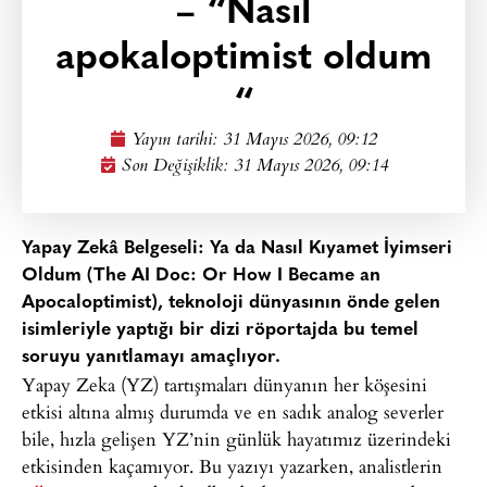
– “Nasıl
apokaloptimist oldum
“
Yayın tarihi:
31 Mayıs 2026, 09:12
Son Değişiklik: 31 Mayıs 2026, 09:14
Yapay Zekâ Belgeseli: Ya da Nasıl Kıyamet İyimseri
Oldum (The AI Doc: Or How I Became an
Apocaloptimist), teknoloji dünyasının önde gelen
isimleriyle yaptığı bir dizi röportajda bu temel
soruyu yanıtlamayı amaçlıyor.
Yapay Zeka (YZ) tartışmaları dünyanın her köşesini
etkisi altına almış durumda ve en sadık analog severler
bile, hızla gelişen YZ’nin günlük hayatımız üzerindeki
etkisinden kaçamıyor. Bu yazıyı yazarken, analistlerin