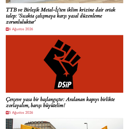
TTB ve Birleşik Metal-İş'ten iklim krizine dair ortak
talep: 'Sıcakta çalışmaya karşı yasal düzenleme
zorunluluktur'
6 Ağustos 2026
Çerçeve yasa bir başlangıçtır: Aralanan kapıyı birlikte
zorlayalım, barışı büyütelim!
5 Ağustos 2026