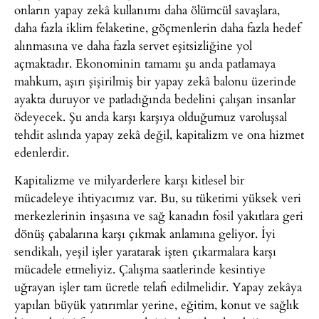
onların yapay zekâ kullanımı daha ölümcül savaşlara,
daha fazla iklim felaketine, göçmenlerin daha fazla hedef
alınmasına ve daha fazla servet eşitsizliğine yol
açmaktadır. Ekonominin tamamı şu anda patlamaya
mahkum, aşırı şişirilmiş bir yapay zekâ balonu üzerinde
ayakta duruyor ve patladığında bedelini çalışan insanlar
ödeyecek. Şu anda karşı karşıya olduğumuz varoluşsal
tehdit aslında yapay zekâ değil, kapitalizm ve ona hizmet
edenlerdir.
Kapitalizme ve milyarderlere karşı kitlesel bir
mücadeleye ihtiyacımız var. Bu, su tüketimi yüksek veri
merkezlerinin inşasına ve sağ kanadın fosil yakıtlara geri
dönüş çabalarına karşı çıkmak anlamına geliyor. İyi
sendikalı, yeşil işler yaratarak işten çıkarmalara karşı
mücadele etmeliyiz. Çalışma saatlerinde kesintiye
uğrayan işler tam ücretle telafi edilmelidir. Yapay zekâya
yapılan büyük yatırımlar yerine, eğitim, konut ve sağlık