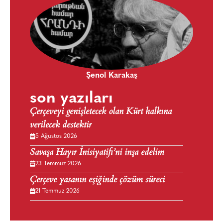
Şenol Karakaş
son yazıları
Çerçeveyi genişletecek olan Kürt halkına
verilecek destektir
5 Ağustos 2026
Savaşa Hayır İnisiyatifi’ni inşa edelim
23 Temmuz 2026
Çerçeve yasanın eşiğinde çözüm süreci
21 Temmuz 2026