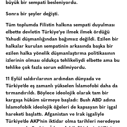
büyük bir sempati besleniyordu.
Sonra bir şeyler değişti.
Tüm toplumda Filistin halkına sempati duyulması
elbette devletin Türkiye’ye ilmek ilmek ördüğü
Yahudi düşmanlığından bağımsız değildi. Ezilen bir
halkalar kurulan sempatinin arkasında başka bir
ezilen halka yönelik düşmanlaştırma politikasının
izlerinin olması oldukça tehlikeliydi elbette ama bu
tehlike çok fazla sorun edilmiyordu.
11 Eylül saldırılarının ardından dünyada ve
Türkiye’de eş zamanlı yükselen İslamofobi daha da
tırmandırıldı. Böylece ideolojik olarak tam bir
kargaşa hüküm sürmeye başladı: Bush ABD adına
İslamofobik ideolojik öğeleri de kapsayan bir işgal
hareketi başlattı. Afganistan ve Irak işgaliyle
Türkiye’de AKP’nin iktidar olma tarihleri neredeyse