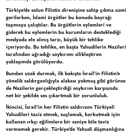
Türkiye’de solun Filistin direnişine sahip çıkma azmi
gerilerken, İslami örgütler bu konuda bayrağı
taşımaya çalıştılar. Bu örgütlerin eylemleri ve
giderek bu eylemlerin bu kurumların desteklediği
medyada ele alınış tarzı, büyük bir tehlike
içeriyordu. Bu tehlike, en başta Yahudilerin Nazileri
tarafından uğradığı soykırımı silikleştiren
yaklaşımda görülüyordu.
Bundan uzak durmak, ilk bakışta İsrail’in Filistin’e
yönelik saldırganlığıyla alakası yokmuş gibi görünse
de Nazilerin gerçekleştirdiği soykırım karşısında
net bir şekilde ses çıkartmak bir zorunluluk.
İkincisi, İsrail’in her Filistin saldırısını Türkiyeli
Yahudileri taciz etmek, suçlamak, korkutmak için
kullanan ırkçı eğilimlere bir saniye bile taviz
vermemek gerekir. Türkiye’de Yahudi düşmanlığına