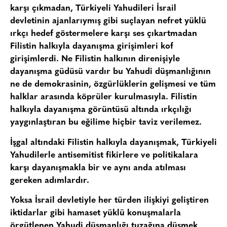
karşı çıkmadan, Türkiyeli Yahudileri İsrail
devletinin ajanlarıymış gibi suçlayan nefret yüklü
ırkçı hedef göstermelere karşı ses çıkartmadan
Filistin halkıyla dayanışma girişimleri kof
girişimlerdi. Ne Filistin halkının direnişiyle
dayanışma güdüsü vardır bu Yahudi düşmanlığının
ne de demokrasinin, özgürlüklerin gelişmesi ve tüm
halklar arasında köprüler kurulmasıyla. Filistin
halkıyla dayanışma görüntüsü altında ırkçılığı
yaygınlaştıran bu eğilime hiçbir taviz verilemez.
İşgal altındaki Filistin halkıyla dayanışmak, Türkiyeli
Yahudilerle antisemitist fikirlere ve politikalara
karşı dayanışmakla bir ve aynı anda atılması
gereken adımlardır.
Yoksa İsrail devletiyle her türden ilişkiyi geliştiren
iktidarlar gibi hamaset yüklü konuşmalarla
örgütlenen Yahudi düşmanlığı tuzağına düşmek