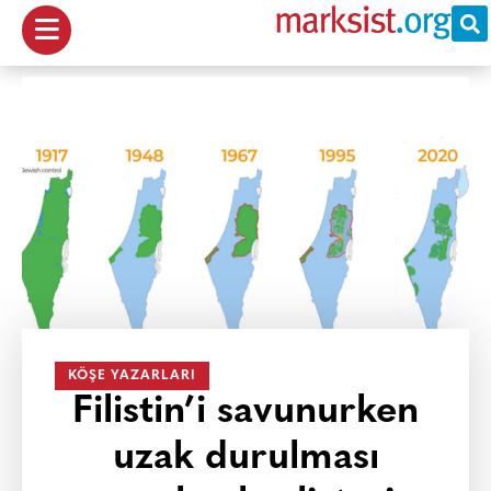
KÖŞE YAZARLARI
Filistin’i savunurken
uzak durulması