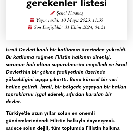
gerekenler listesi
Şenol Karakaş
Yayın tarihi:
10 Mayıs 2023, 11:35
Son Değişiklik: 31 Ekim 2024, 04:21
İsrail Devleti kanlı bir katliamın üzerinden yükseldi.
Bu katliama rağmen Filistin halkının direnişi,
sorunun halı altına süpürülmesini engelledi ve İsrail
Devleti’nin bir çökme faaliyetinin üzerinde
yükseldiğini açığa çıkarttı. Bunu küresel bir veri
haline getirdi. İsrail, bir bölgede yaşayan bir halkın
topraklarını işgal ederek, sıfırdan kurulan bir
devlet.
Türkiye’de uzun yıllar solun en önemli
gündemlerindendi Filistin halkıyla dayanışmak.
sadece solun değil, tüm toplumda Filistin halkına