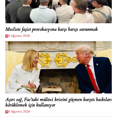
Mecliste faşist provokasyona karşı barışı savunmak
8 Ağustos 2026
Aşırı sağ, Fas’taki mülteci krizini göçmen karşıtı baskıları
körüklemek için kullanıyor
8 Ağustos 2026