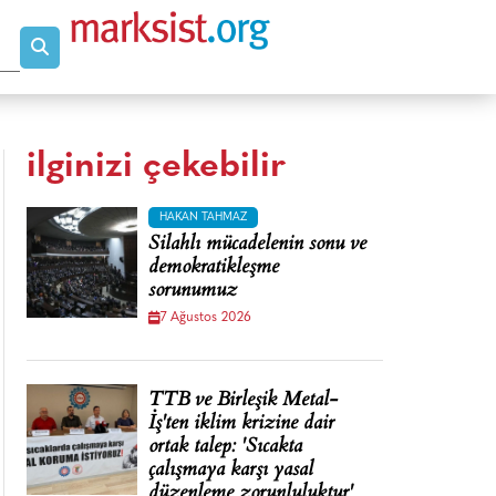
ilginizi çekebilir
HAKAN TAHMAZ
Silahlı mücadelenin sonu ve
demokratikleşme
sorunumuz
7 Ağustos 2026
TTB ve Birleşik Metal-
İş'ten iklim krizine dair
ortak talep: 'Sıcakta
çalışmaya karşı yasal
düzenleme zorunluluktur'