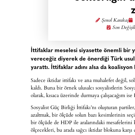
Şenol Karakaş
Son Değişik
İttifaklar meselesi siyasette önemli bir 
vereceğiz diyerek de önerdiği Türk usul
yarattı. İttifaklar adını alsa da koalisyon
Sadece iktidar ittifakı ve ana muhalefet değil, s
kaldı. Buna bir örnek ulusalcı sosyalistlerin Sosyal
olarak, kısaca üzerinde durmaya çalışacağım ise 
Sosyalist Güç Birliği İttifakı’nı oluşturan partile
azaltmak, bir ölçüde solun bazı kesimlerinin seç
bir ölçüde de HDP ile aralarındaki mesafelerini 
ölçecekleri, bu arada sağcı iktidar blokuna karşı 