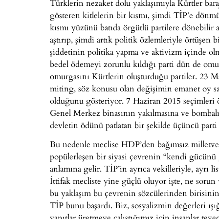
Türklerin nezaket dolu yaklaşımıyla Kürtler bara
gösteren kitlelerin bir kısmı, şimdi TİP’e dönm
kısmı yüzünü batıda örgütlü partilere dönebilir
aştırıp, şimdi artık politik özlemleriyle örtüşen 
şiddetinin politika yapma ve aktivizm içinde olm
bedel ödemeyi zorunlu kıldığı parti dün de omur
omurgasını Kürtlerin oluşturduğu partiler. 23 
miting, söz konusu olan değişimin emanet oy s
olduğunu gösteriyor. 7 Haziran 2015 seçimleri 
Genel Merkez binasının yakılmasına ve bombalı s
devletin ödünü patlatan bir şekilde üçüncü parti
Bu nedenle meclise HDP’den bağımsız milletvekil
popülerleşen bir siyasi çevrenin “kendi gücünü 
anlamına gelir. TİP’in ayrıca vekilleriyle, ayrı li
İttifak mecliste yine güçlü oluyor işte, ne sorun
bu yaklaşım bu çevrenin sözcülerinden birisinin “İ
TİP bunu başardı. Biz, sosyalizmin değerleri ış
yanıtlar üretmeye çalıştığımız için insanlar tev