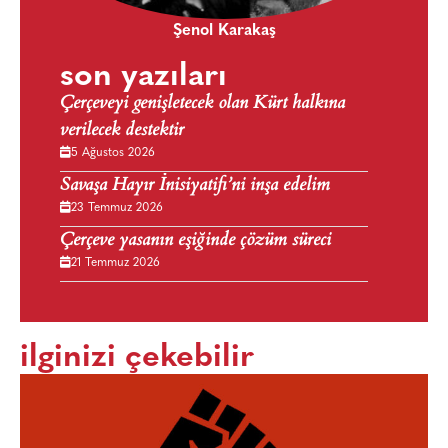
Şenol Karakaş
son yazıları
Çerçeveyi genişletecek olan Kürt halkına
verilecek destektir
5 Ağustos 2026
Savaşa Hayır İnisiyatifi’ni inşa edelim
23 Temmuz 2026
Çerçeve yasanın eşiğinde çözüm süreci
21 Temmuz 2026
ilginizi çekebilir