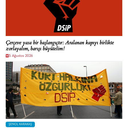
Çerçeve yasa bir başlangıçtır: Aralanan kapıyı birlikte
zorlayalım, barışı büyütelim!
5 Ağustos 2026
ŞENOL KARAKAŞ