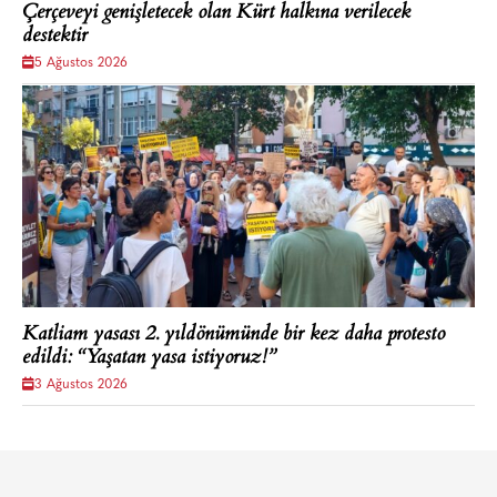
Çerçeveyi genişletecek olan Kürt halkına verilecek
destektir
5 Ağustos 2026
Katliam yasası 2. yıldönümünde bir kez daha protesto
edildi: “Yaşatan yasa istiyoruz!”
3 Ağustos 2026