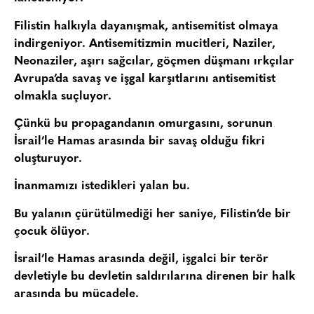
Filistin halkıyla dayanışmak, antisemitist olmaya
indirgeniyor. Antisemitizmin mucitleri, Naziler,
Neonaziler, aşırı sağcılar, göçmen düşmanı ırkçılar
Avrupa’da savaş ve işgal karşıtlarını antisemitist
olmakla suçluyor.
Çünkü bu propagandanın omurgasını, sorunun
İsrail’le Hamas arasında bir savaş olduğu fikri
oluşturuyor.
İnanmamızı istedikleri yalan bu.
Bu yalanın çürütülmediği her saniye, Filistin’de bir
çocuk ölüyor.
İsrail’le Hamas arasında değil, işgalci bir terör
devletiyle bu devletin saldırılarına direnen bir halk
arasında bu mücadele.