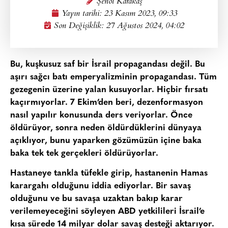
Şenol Karakaş
Yayın tarihi:
23 Kasım 2023, 09:33
Son Değişiklik: 27 Ağustos 2024, 04:02
Bu, kuşkusuz saf bir İsrail propagandası değil. Bu
aşırı sağcı batı emperyalizminin propagandası. Tüm
gezegenin üzerine yalan kusuyorlar. Hiçbir fırsatı
kaçırmıyorlar. 7 Ekim’den beri, dezenformasyon
nasıl yapılır konusunda ders veriyorlar. Önce
öldürüyor, sonra neden öldürdüklerini dünyaya
açıklıyor, bunu yaparken gözümüzün içine baka
baka tek tek gerçekleri öldürüyorlar.
Hastaneye tankla tüfekle girip, hastanenin Hamas
karargahı olduğunu iddia ediyorlar. Bir savaş
olduğunu ve bu savaşa uzaktan bakıp karar
verilemeyeceğini söyleyen ABD yetkilileri İsrail’e
kısa sürede 14 milyar dolar savaş desteği aktarıyor.