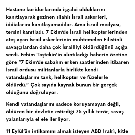
Hastane koridorlarında işgalci olduklarını
kanıtlayarak gezinen silahlı İsrail askerleri,
iddialarını kanıtlayamadılar. Ama İsrail medyası,
tersini kanıtladı. 7 Ekim’de İsrail helikopterlerinden
ateş açan İsrail askerlerinin muhtemelen Filistinli
savaşçılardan daha çok İsrailliyi öldürdüğünü açığa
serdi. Fehim Taştekin’in alıntıladığı haberin özetine
göre “7 Ekim’de sabahın erken saatlerinden itibaren
İsrail ordusu militanlarla birlikte kendi
vatandaşlarını tank, helikopter ve füzelerle
öldürdü.” Çok sayıda kaynak bunun bir gerçek
olduğunu doğruluyor.
Kendi vatandaşlarını sadece koruyamayan değil,
öldüren bir devletin estirdiği 75 yıllık terör, savaş
yalanlarıyla el ele ilerliyor.
11 Eylül’ün intikamını almak isteyen ABD Irak’ı, kitle