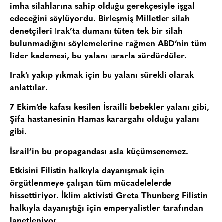
imha silahlarına sahip olduğu gerekçesiyle işgal
edeceğini söylüyordu. Birleşmiş Milletler silah
denetçileri Irak’ta dumanı tüten tek bir silah
bulunmadığını söylemelerine rağmen ABD’nin tüm
lider kademesi, bu yalanı ısrarla sürdürdüler.
Irak’ı yakıp yıkmak için bu yalanı sürekli olarak
anlattılar.
7 Ekim’de kafası kesilen İsrailli bebekler yalanı gibi,
Şifa hastanesinin Hamas karargahı olduğu yalanı
gibi.
İsrail’in bu propagandası asla küçümsenemez.
Etkisini Filistin halkıyla dayanışmak için
örgütlenmeye çalışan tüm mücadelelerde
hissettiriyor. İklim aktivisti Greta Thunberg Filistin
halkıyla dayanıştığı için emperyalistler tarafından
lanetleniyor.