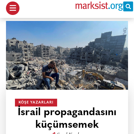
KÖŞE YAZARLARI
İsrail propagandasını
küçümsemek