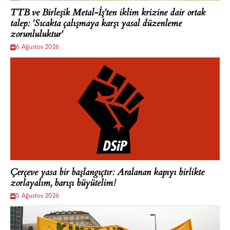
TTB ve Birleşik Metal-İş'ten iklim krizine dair ortak
talep: 'Sıcakta çalışmaya karşı yasal düzenleme
zorunluluktur'
6 Ağustos 2026
Çerçeve yasa bir başlangıçtır: Aralanan kapıyı birlikte
zorlayalım, barışı büyütelim!
5 Ağustos 2026