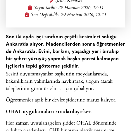
Şenol Karakaş
Yayın tarihi:
29 Haziran 2026, 12:11
Son Değişiklik: 29 Haziran 2026, 12:11
Son iki ayda işçi sınıfının çeşitli kesimleri soluğu
Ankara’da alıyor. Madencilerden sonra öğretmenler
de Ankara’da. Evini, barkını, yaşadığı yeri bırakıp
bir şehre yürüyüş yapmak başka çaresi kalmayan
işçilerin tepki gösterme şeklidir.
Sesini duyuramayanlar başkentin meydanlarında,
bakanlıkların yakınlarında haykırarak, slogan atarak
taleplerinin görünür olması için çabalıyor.
Öğretmenler açık bir devlet şiddetine maruz kalıyor.
OHAL uygulamaları sıradanlaşırken
Her zaman uygulanagelen şiddet OHAL döneminde
oldukça sıradanlaştı. CHP binasına plastik mermi ve