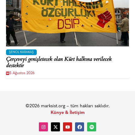
ŞENOL KARAKAŞ
Çerçeveyi genişletecek olan Kürt halkına verilecek
destektir
5 Ağustos 2026
©2026 marksist.org – tüm hakları saklıdır.
Künye & İletişim