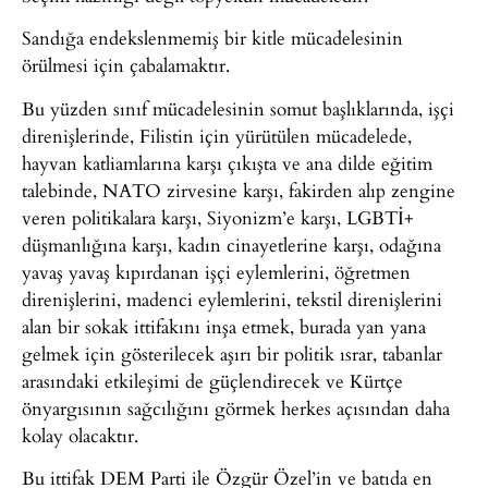
Sandığa endekslenmemiş bir kitle mücadelesinin
örülmesi için çabalamaktır.
Bu yüzden sınıf mücadelesinin somut başlıklarında, işçi
direnişlerinde, Filistin için yürütülen mücadelede,
hayvan katliamlarına karşı çıkışta ve ana dilde eğitim
talebinde, NATO zirvesine karşı, fakirden alıp zengine
veren politikalara karşı, Siyonizm’e karşı, LGBTİ+
düşmanlığına karşı, kadın cinayetlerine karşı, odağına
yavaş yavaş kıpırdanan işçi eylemlerini, öğretmen
direnişlerini, madenci eylemlerini, tekstil direnişlerini
alan bir sokak ittifakını inşa etmek, burada yan yana
gelmek için gösterilecek aşırı bir politik ısrar, tabanlar
arasındaki etkileşimi de güçlendirecek ve Kürtçe
önyargısının sağcılığını görmek herkes açısından daha
kolay olacaktır.
Bu ittifak DEM Parti ile Özgür Özel’in ve batıda en