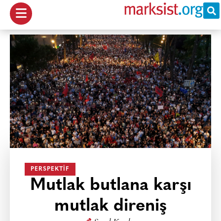
PERSPEKTIF
Mutlak butlana karşı
mutlak direniş