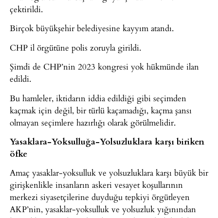
çektirildi.
Birçok büyükşehir belediyesine kayyım atandı.
CHP il örgütüne polis zoruyla girildi.
Şimdi de CHP’nin 2023 kongresi yok hükmünde ilan
edildi.
Bu hamleler, iktidarın iddia edildiği gibi seçimden
kaçmak için değil, bir türlü kaçamadığı, kaçma şansı
olmayan seçimlere hazırlığı olarak görülmelidir.
Yasaklara-Yoksulluğa-Yolsuzluklara karşı biriken
öfke
Amaç yasaklar-yoksulluk ve yolsuzluklara karşı büyük bir
girişkenlikle insanların askeri vesayet koşullarının
merkezi siyasetçilerine duyduğu tepkiyi örgütleyen
AKP’nin, yasaklar-yoksulluk ve yolsuzluk yığınından