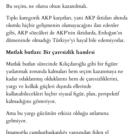
Bu seçim, ne olursa olsun kazanılmalı.
Tıpkı kategorik AKP karşıtları, yani AKP iktidarı altında
olumlu hiçbir gelişmenin olamayacağını ilan edenler
gibi, AKP sözcüleri de AKP’nin iktidarda, Erdoğan’ın
dümeninde olmadığı Türkiye’yi hayal bile edemiyorlar.
Mutlak butlan: Bir çaresizlik hamlesi
Mutlak butlan sürecinde Kılıçdaroğlu gibi bir figüre
yaslanmak zorunda kalmaları hem seçim kazanmaya ne
kadar odaklanmış olduklarını hem de çaresizliklerini,
yargı ve kolluk güçleri dışında ellerinde
kullanabilecekleri hiçbir siyasal figür, plan, perspektif
kalmadığını gösteriyor.
Ama bu yargı gücünün etkisiz olduğu anlamına
gelmiyor.
İmamoğlu cumhurbaşkanlığı yarışından fiilen el