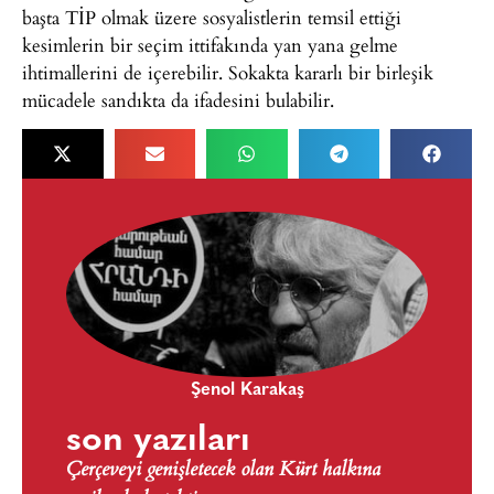
başta TİP olmak üzere sosyalistlerin temsil ettiği
kesimlerin bir seçim ittifakında yan yana gelme
ihtimallerini de içerebilir. Sokakta kararlı bir birleşik
mücadele sandıkta da ifadesini bulabilir.
Şenol Karakaş
son yazıları
Çerçeveyi genişletecek olan Kürt halkına