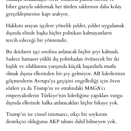
biber gazıyla saldırmak her türden saldırının daha kolay
gerçekleşmesine kapı aralıyor.
Hakkını arayan işçilere yönelik şiddet, şiddet uygulamak
dışında elinde başka hiçbir politikası kalmayanların
tercih edeceği bir yöntemdir.
Bu iktidarın işçi sınıfına anlatacak hiçbir şeyi kalmadı.
Sadece hamaset yüklü dış politikadan övünecek bir iki
başlık ve silahlanma yarışında küçük başarılarla mutlu
olmak dışına ellerinden bir şey gelmiyor. AB liderlerinin
göçmenlerin Avrupa’ya geçişini engellediği için öven
sözleri ya da Trump’ın ve etrafındaki MAGA’cı
emperyalistlerin Türkiye’nin liderliğine yapıkları vurgu
dışında ellerinde halka anlatacakları hiçbir hikaye yok.
Trump’ın ise cinsel istismarcı, ırkçı bir soykırım
destekçisi olduğunu AKP tabanı dahil bilmeyen yok.