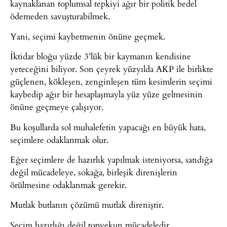
kaynaklanan toplumsal tepkiyi ağır bir politik bedel
ödemeden savuşturabilmek.
Yani, seçimi kaybetmenin önüne geçmek.
İktidar bloğu yüzde 3’lük bir kaymanın kendisine
yeteceğini biliyor. Son çeyrek yüzyılda AKP ile birlikte
güçlenen, kökleşen, zenginleşen tüm kesimlerin seçimi
kaybedip ağır bir hesaplaşmayla yüz yüze gelmesinin
önüne geçmeye çalışıyor.
Bu koşullarda sol muhalefetin yapacağı en büyük hata,
seçimlere odaklanmak olur.
Eğer seçimlere de hazırlık yapılmak isteniyorsa, sandığa
değil mücadeleye, sokağa, birleşik direnişlerin
örülmesine odaklanmak gerekir.
Mutlak butlanın çözümü mutlak direniştir.
Seçim hazırlığı değil topyekun mücadeledir.