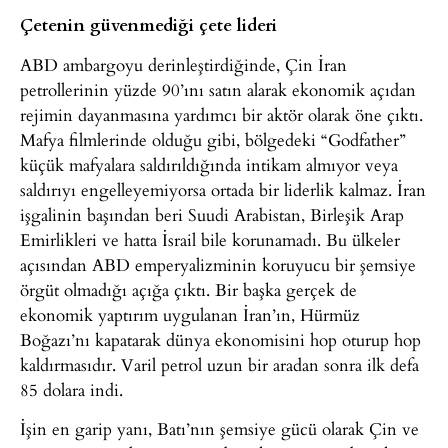
Çetenin güvenmediği çete lideri
ABD ambargoyu derinleştirdiğinde, Çin İran
petrollerinin yüzde 90’ını satın alarak ekonomik açıdan
rejimin dayanmasına yardımcı bir aktör olarak öne çıktı.
Mafya filmlerinde olduğu gibi, bölgedeki “Godfather”
küçük mafyalara saldırıldığında intikam almıyor veya
saldırıyı engelleyemiyorsa ortada bir liderlik kalmaz. İran
işgalinin başından beri Suudi Arabistan, Birleşik Arap
Emirlikleri ve hatta İsrail bile korunamadı. Bu ülkeler
açısından ABD emperyalizminin koruyucu bir şemsiye
örgüt olmadığı açığa çıktı. Bir başka gerçek de
ekonomik yaptırım uygulanan İran’ın, Hürmüz
Boğazı’nı kapatarak dünya ekonomisini hop oturup hop
kaldırmasıdır. Varil petrol uzun bir aradan sonra ilk defa
85 dolara indi.
İşin en garip yanı, Batı’nın şemsiye gücü olarak Çin ve