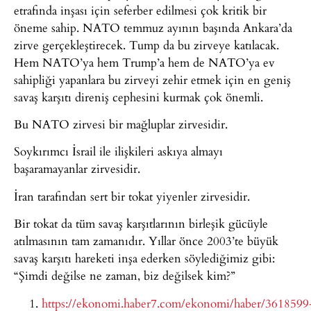
etrafında inşası için seferber edilmesi çok kritik bir
öneme sahip. NATO temmuz ayının başında Ankara’da
zirve gerçekleştirecek. Tump da bu zirveye katılacak.
Hem NATO’ya hem Trump’a hem de NATO’ya ev
sahipliği yapanlara bu zirveyi zehir etmek için en geniş
savaş karşıtı direniş cephesini kurmak çok önemli.
Bu NATO zirvesi bir mağluplar zirvesidir.
Soykırımcı İsrail ile ilişkileri askıya almayı
başaramayanlar zirvesidir.
İran tarafından sert bir tokat yiyenler zirvesidir.
Bir tokat da tüm savaş karşıtlarının birleşik gücüyle
atılmasının tam zamanıdır. Yıllar önce 2003’te büyük
savaş karşıtı hareketi inşa ederken söylediğimiz gibi:
“Şimdi değilse ne zaman, biz değilsek kim?”
https://ekonomi.haber7.com/ekonomi/haber/3618599