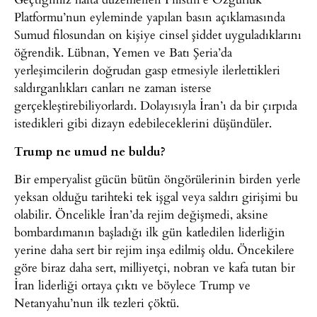
Platformu’nun eyleminde yapılan basın açıklamasında
Sumud filosundan on kişiye cinsel şiddet uyguladıklarını
öğrendik. Lübnan, Yemen ve Batı Şeria’da
yerleşimcilerin doğrudan gasp etmesiyle ilerlettikleri
saldırganlıkları canları ne zaman isterse
gerçekleştirebiliyorlardı. Dolayısıyla İran’ı da bir çırpıda
istedikleri gibi dizayn edebileceklerini düşündüler.
Trump ne umud ne buldu?
Bir emperyalist gücün bütün öngörülerinin birden yerle
yeksan olduğu tarihteki tek işgal veya saldırı girişimi bu
olabilir. Öncelikle İran’da rejim değişmedi, aksine
bombardımanın başladığı ilk gün katledilen liderliğin
yerine daha sert bir rejim inşa edilmiş oldu. Öncekilere
göre biraz daha sert, milliyetçi, nobran ve kafa tutan bir
İran liderliği ortaya çıktı ve böylece Trump ve
Netanyahu’nun ilk tezleri çöktü.