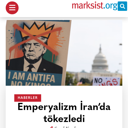
HABERLER
Emperyalizm İran’da
tökezledi