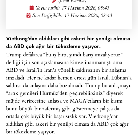
Şenol Karakaş
Yayın tarihi:
17 Haziran 2026, 08:43
Son Değişiklik: 17 Haziran 2026, 08:43
Vietkong’dan aldıkları gibi askeri bir yenilgi olmasa
da ABD çok ağır bir tökezleme yaşıyor.
Trump defalarca “bu iş bitti, şimdi barış imzalıyoruz”
dediği için son açıklamasına kimse inanmamıştı ama
ABD ve İsrail’in İran’a yönelik saldırısının bir anlaşma
imzaladı. Her ne kadar hemen ertesi gün İsrail, Lübnan’a
saldırsa da anlaşma daha bozulmadı. Trump bu anlaşmayı,
“artık gemileri Hürmüz’den geçirebilirsiniz” diyerek
müjde verircesine anlatsa ve MAGA’cıların bir kısmı
bunu büyük bir zafermiş gibi göstermeye çalışsa da
ortada çok büyük bir başarısızlık var. Vietkong’dan
aldıkları gibi askeri bir yenilgi olmasa da ABD çok ağır
bir tökezleme yaşıyor.