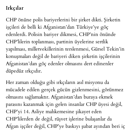
Irkçılar
CHP önüne polis bariyerlerini bir şirket dikti. Şirketin
işçileri de belli ki Afganistan’dan Türkiye’ye göç
edenlerdi. Polisin bariyer dikmesi, CHP’nin önünde
CHP’lilerin toplanması, partinin üyelerine sertlik
yapılması, milletvekillerinin terslenmesi, Gürsel Tekin’in
konuşmaları değil de bariyeri diken şirketin işçilerinin
Afganistan’dan göç edenler olmasını dert edinenler
düpedüz ırkçıdır.
Her zaman olduğu gibi ırkçıların asıl misyonu da
mücadele edilen gerçek gücün gizlenmesini, görünmez
olmasını sağlamaktır. Afganistan’dan buraya ekmek
parasını kazanmak için gelen insanlar CHP üyesi değil,
CHP’yi 14. Asliye mahkemesine şikayet eden
CHP’lilerden de değil, rüşvet işlerine bulaşanlar da
Afgan işçiler değil, CHP’ye baskıyı şubat ayından beri iç