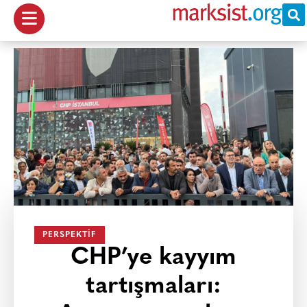
PERSPEKTIF
CHP’ye kayyım
tartışmaları: