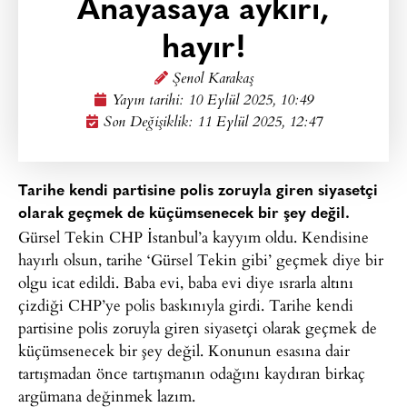
Anayasaya aykırı,
hayır!
Şenol Karakaş
Yayın tarihi:
10 Eylül 2025, 10:49
Son Değişiklik: 11 Eylül 2025, 12:47
Tarihe kendi partisine polis zoruyla giren siyasetçi
olarak geçmek de küçümsenecek bir şey değil.
Gürsel Tekin CHP İstanbul’a kayyım oldu. Kendisine
hayırlı olsun, tarihe ‘Gürsel Tekin gibi’ geçmek diye bir
olgu icat edildi. Baba evi, baba evi diye ısrarla altını
çizdiği CHP’ye polis baskınıyla girdi. Tarihe kendi
partisine polis zoruyla giren siyasetçi olarak geçmek de
küçümsenecek bir şey değil. Konunun esasına dair
tartışmadan önce tartışmanın odağını kaydıran birkaç
argümana değinmek lazım.