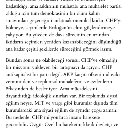
başlatıldığı, ama saldırının muhatabı ana muhalefet partisi
olduğu için tüm demokrasinin bir ölüm kalım
sınavından geçeceğini anlatmak önemli. İktidar, CHP’yi
bölmeye, seçimlerde Erdoğan’ın elini güçlendirmeye
çalışıyor. Bu yüzden de dava sürecinin en azından
iktidarın seçimleri yeniden kazanabileceğini düşündüğü
ana kadar çeşitli şekillerde süreceğini görmek lazım.
Bundan sonra ne olabileceği sorusu, CHP’ye olmadığı
bir misyonu yükleyen bir tartışmayı da açıyor. CHP
antikapitalist bir parti değil. AKP karşıtı öfkenin ulusalcı
zemininden ve toplumsal muhalefetin ve ezilenlerin
öfkesinden de besleniyor. Ama mücadelesini
dayandırdığı ideolojik sınırları var. Bir toplumda siyasi
eğilim neyse, MİT ve yargı gibi kurumlar dışında tüm
kurumlardaki ana siyasi eğilim de aynıdır çoğu zaman.
Bu nedenle, CHP milyonlarca insanı harekete
geçirebilir. Özgür Özel bu hareketin klasik devletçi ve