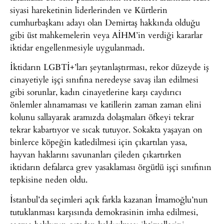
siyasi hareketinin liderlerinden ve Kürtlerin
cumhurbaşkanı adayı olan Demirtaş hakkında olduğu
gibi üst mahkemelerin veya AİHM’in verdiği kararlar
iktidar engellenmesiyle uygulanmadı.
İktidarın LGBTİ+’ları şeytanlaştırması, rekor düzeyde iş
cinayetiyle işçi sınıfına neredeyse savaş ilan edilmesi
gibi sorunlar, kadın cinayetlerine karşı caydırıcı
önlemler alınamaması ve katillerin zaman zaman elini
kolunu sallayarak aramızda dolaşmaları öfkeyi tekrar
tekrar kabartıyor ve sıcak tutuyor. Sokakta yaşayan on
binlerce köpeğin katledilmesi için çıkartılan yasa,
hayvan haklarını savunanları çileden çıkartırken
iktidarın defalarca grev yasaklaması örgütlü işçi sınıfının
tepkisine neden oldu.
İstanbul’da seçimleri açık farkla kazanan İmamoğlu’nun
tutuklanması karşısında demokrasinin imha edilmesi,