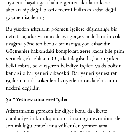
siyasetin başat öğesi haline getiren iktidarın karar
alıcıları hiç değil, plastik mermi kullananlardan değil
göçmen işçilermiş!
Bu yüzden ırkçıların göçmen işçilere düşmanlığı bir
nefret suçudur ve mücadeleyi gerçek hedeflerinin çok
uzağına yönelten bozuk bir navigasyon cihazıdır.
Göçmenler hakkındaki komplolara zerre kadar bile prim
vermek çok tehlikeli. O şirket değilse başka bir şirket,
belki zabıta, belki taşeron belediye işçileri ya da polisin
kendisi o bariyerleri dikecekti. Bariyerleri yerleştiren
işçilerin etnik kökenleri bariyerlerin orada olmasının
nedeni değildir.
Şu “Yetmez ama evet”çiler
Atlamamamız gereken bir diğer konu da elbette
cumhuriyetin kuruluşunun da insanlığın evriminin de
sorumluluğu omuzlarına yüklenilen yetmez ama