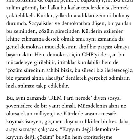
zulüm görmüş bir halka bu kadar tepelerden seslenmek
çok tehlikeli. Kürtler, yıllardır aradıkları zemini bulmuş
durumda. Sosyalistler ve demokratlara düşen, bir yandan
bu zeminden, çözüm sürecinden Kürtlerin ezilenler
lehine çıkmasına destek olmak ama aynı zamanda da
genel demokrasi mücadelesinin aktif bir parçası olmayı
başarmaktır. Hem demokrasi için CHP’yi de aşan bir
mücadeleye girilebilir, ittifaklar kurulabilir hem de
‘çözüm sürecinin sahibi biziz, bu süreci biz ilerleteceğiz,
biz garanti altına alacağız’ denilerek gerçekçi adımların
hızla atılması talep edilebilir.
Bu, aynı zamanda ‘DEM Parti nerede’ diyen sosyal
şovenistlere de bir yanıt olmalı. Mücadelenin alanı ne
olursa olsun milliyetçi ve Kürtlerle arasına mesafe
koymak isteyen, göçmen düşmanı fikirler bir kez daha
araya sızmaya çalışacak. “Kayyım değil demokrasi-
kayyım değil çözüm” bugün hem otoriterleşme