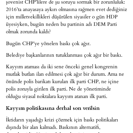
şovenist CHP’lilere de şu soruyu sormak bir zorunluluk:
2016’ta anayasaya aykırı olmasına rağmen evet dediğiniz
için milletvekillikleri düşürülen siyasiler o gün HDP
üyesiyken, bugün neden bu partinin adı DEM Parti
olmak zorunda kaldı?
Bugün CHP’ye yönelen baskı çok ağır.
Belediye başkanlarının tutuklanması çok ağır bir baskı.
Kayyım ataması da iki sene önceki genel kongrenin
mutlak butlan ilan edilmesi çok ağır bir durum. Ama ne
önünde polis barikatı kurulan ilk parti CHP, ne içine
polis zoruyla girilen ilk parti. Ne de yönetiminde
olduğu siyasal noktalara kayyım atanan ilk parti.
Kayyım politikasına derhal son verilsin
İktidarın yaşadığı krizi çözmek için baskı politikaları
dışında bir alan kalmadı. Baskının alternatifi,