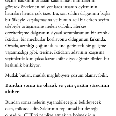
seçme hakkının ortadan kaldırılması ihtimallerini
görerek öfkelenen milyonlarca insanın eyleminin
hatıraları henüz çok taze. Bu, son saldırı dalgasının başka
bir öfkeyle karşılaşmasına ve bunun acil bir erken seçim
talebiyle örtüşmesine neden olabilir. Herkes
otoriterleşme dalgasının siyasal sorumlusunun bir azınlık
iktidarı, bir mecburlar koalisyonu olduğunun farkında.
Ortada, azınlığı çoğunluk haline getirecek bir gelişme
yaşanmadığı gibi, tersine, iktidarın adayının karşısına
seçimlerde kim çıksa kazanabilir diyeceğimiz türden bir
keskinlik birikiyor.
Mutlak butlan, mutlak mağlubiyete çözüm olamayabilir.
Bundan sonra ne olacak ve yeni çözüm sürecinin
akıbeti
Bundan sonra nelerin yaşanabileceğini belirleyecek
olan, mücadeledir. Saldırının toplumsal bir desteği
olmadığı, CHP’yi paralize etmek ve bölmek için