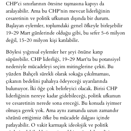
CHP’ci sınırlarının ötesine taşmasına kapıyı da
aralayabilir. Ama bu CHP’nin mevcut liderliğinin
cesaretinin ve politik ufkunun dışında bir durum.
Başlayan eylemler, toplumdaki genel öfkeyle birleşebilir
19-29 Mart günlerinde olduğu gibi, bu sefer 5-6 milyon
değil, 15-20 milyon kişi katılabilir.
Böylesi yığınsal eylemler her şeyi önüne katıp
süpürebilir. CHP liderliği, 19-29 Mart’ta bu potansiyel
nedeniyle mücadeleyi seçim mitinglerine çekti. Bu
yüzden Bahçeli sürekli olarak sokağa çıkılmaması,
çıkanın bedelini pahalıya ödeyeceği uyarılarında
bulunuyor. İki öğe çok belirleyici olacak. Birisi CHP
liderliğinin nereye kadar gidebileceği, politik ufkunun
ve cesaretinin nerede sona ereceği. Bu konuda iyimser
olmaya gerek yok. Ama aynı zamanda uzun zamandır
sözünü ettiğimiz öfke bu mücadele dalgası içinde
patlayabilir. O vakit karmaşık ideolojik ve politik