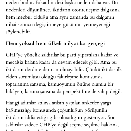
neden budur. Fakat bir dizi başka neden daha var. Bu
nedenleri düşününce, iktidarın otoriterleşme dalgasına
hem mecbur olduğu ama aynı zamanda bu dalganın
nihai sonucu değiştirmeye gücünün yetmeyeceği
söylenebilir.
Hem yoksul hem öfkeli milyonlar gerçeği
CHP’ye yönelik saldırılar bu parti yıpratılana kadar ve
mecalsiz kalana kadar da devam edecek gibi. Ama bu
iktidarın derdine derman olmayabilir. Çünkü iktidar ilk
elden sorumlusu olduğu fakirleşme konusunda
toparlanma şansına, kamuoyunun önüne olumlu bir
hikâye çıkartma şansına da perspektifine de sahip değil.
Hangi adımlar atılırsa atılsın yapılan anketler yargı
bağımsızlığı konusunda çoğunluğun görüşünün
iktidarın iddia ettiği gibi olmadığını gösteriyor. Son
saldırılar sadece CHP’ye değil seçme seçilme hakkına,