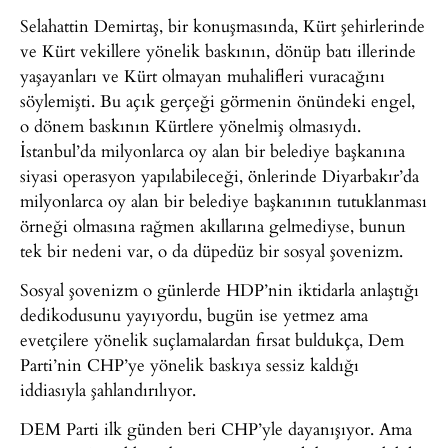
Selahattin Demirtaş, bir konuşmasında, Kürt şehirlerinde
ve Kürt vekillere yönelik baskının, dönüp batı illerinde
yaşayanları ve Kürt olmayan muhalifleri vuracağını
söylemişti. Bu açık gerçeği görmenin önündeki engel,
o dönem baskının Kürtlere yönelmiş olmasıydı.
İstanbul’da milyonlarca oy alan bir belediye başkanına
siyasi operasyon yapılabileceği, önlerinde Diyarbakır’da
milyonlarca oy alan bir belediye başkanının tutuklanması
örneği olmasına rağmen akıllarına gelmediyse, bunun
tek bir nedeni var, o da düpedüz bir sosyal şovenizm.
Sosyal şovenizm o günlerde HDP’nin iktidarla anlaştığı
dedikodusunu yayıyordu, bugün ise yetmez ama
evetçilere yönelik suçlamalardan fırsat buldukça, Dem
Parti’nin CHP’ye yönelik baskıya sessiz kaldığı
iddiasıyla şahlandırılıyor.
DEM Parti ilk günden beri CHP’yle dayanışıyor. Ama