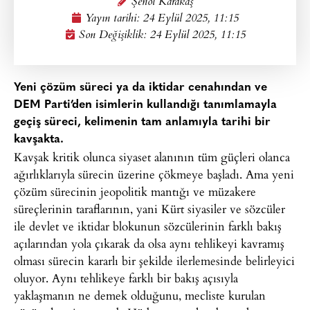
Şenol Karakaş
Yayın tarihi:
24 Eylül 2025, 11:15
Son Değişiklik: 24 Eylül 2025, 11:15
Yeni çözüm süreci ya da iktidar cenahından ve
DEM Parti’den isimlerin kullandığı tanımlamayla
geçiş süreci, kelimenin tam anlamıyla tarihi bir
kavşakta.
Kavşak kritik olunca siyaset alanının tüm güçleri olanca
ağırlıklarıyla sürecin üzerine çökmeye başladı. Ama yeni
çözüm sürecinin jeopolitik mantığı ve müzakere
süreçlerinin taraflarının, yani Kürt siyasiler ve sözcüler
ile devlet ve iktidar blokunun sözcülerinin farklı bakış
açılarından yola çıkarak da olsa aynı tehlikeyi kavramış
olması sürecin kararlı bir şekilde ilerlemesinde belirleyici
oluyor. Aynı tehlikeye farklı bir bakış açısıyla
yaklaşmanın ne demek olduğunu, mecliste kurulan