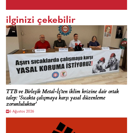
ilginizi çekebilir
TTB ve Birleşik Metal-İş'ten iklim krizine dair ortak
talep: 'Sıcakta çalışmaya karşı yasal düzenleme
zorunluluktur'
6 Ağustos 2026