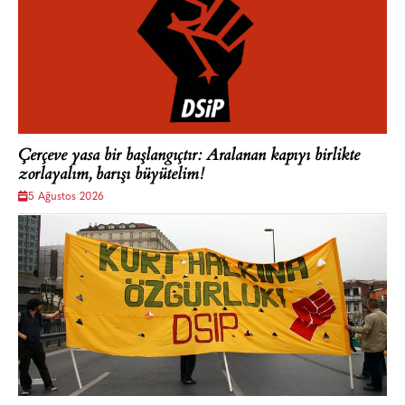
Çerçeve yasa bir başlangıçtır: Aralanan kapıyı birlikte
zorlayalım, barışı büyütelim!
5 Ağustos 2026