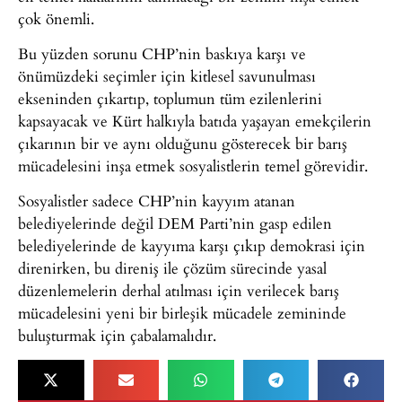
çok önemli.
Bu yüzden sorunu CHP’nin baskıya karşı ve
önümüzdeki seçimler için kitlesel savunulması
ekseninden çıkartıp, toplumun tüm ezilenlerini
kapsayacak ve Kürt halkıyla batıda yaşayan emekçilerin
çıkarının bir ve aynı olduğunu gösterecek bir barış
mücadelesini inşa etmek sosyalistlerin temel görevidir.
Sosyalistler sadece CHP’nin kayyım atanan
belediyelerinde değil DEM Parti’nin gasp edilen
belediyelerinde de kayyıma karşı çıkıp demokrasi için
direnirken, bu direniş ile çözüm sürecinde yasal
düzenlemelerin derhal atılması için verilecek barış
mücadelesini yeni bir birleşik mücadele zemininde
buluşturmak için çabalamalıdır.