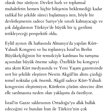
olarak öne sürüyor. Devleti hızlı ve toplumsal
muhalefetin hemen hiçbir bileşenin beklemediği kadar
radikal bir şekilde süreci başlatmaya iten, böyle bir
devletleşmenin sadece Suriye’yle sınırlı kalmayacağı ve
şok dalgalarının Türkiye’de büyük bir iç gerilimi
tetikleyeceği perspektifi oldu.
Eylül ayının ilk haftasında Almanya’da yapılan Kürt-
Yahudi Kongresi ve bu toplantıya İsrail’in Berlin
Büyükelçiliğinin bir temsilciyle katılması bu tartışma
açısından büyük öneme sahip. Özellikle bu kongreyi
ana akım Kürt medyasında ve Yeni Yaşam gazetesinde
sert bir şekilde eleştiren Nesrin Akgül’ün altını çizdiği
temel noktalar çok önemli. Akgül sadece Kürt-Yahudi
kongresini eleştirmiyor, Kürtlerin çözüm sürecine dört
elle sarılmasına neden olan yaklaşımı da özetliyor.
İsrail’in Gazze saldırısının Ortadoğu’yu allak bullak
edeceğini ve bundan İran ile Türkiye’nin çok