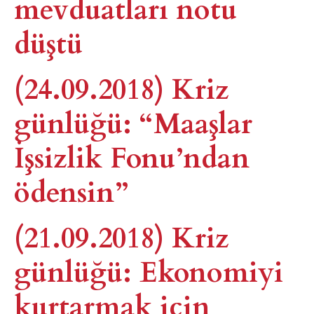
mevduatları notu
düştü
(24.09.2018) Kriz
günlüğü: “Maaşlar
İşsizlik Fonu’ndan
ödensin”
(21.09.2018) Kriz
günlüğü: Ekonomiyi
kurtarmak için