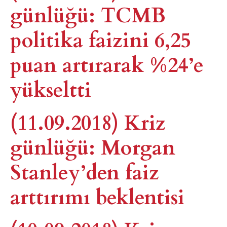
günlüğü: TCMB
politika faizini 6,25
puan artırarak %24’e
yükseltti
(11.09.2018) Kriz
günlüğü: Morgan
Stanley’den faiz
arttırımı beklentisi