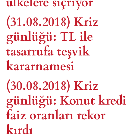
ülkelere sıçrıyor
(31.08.2018) Kriz
günlüğü: TL ile
tasarrufa teşvik
kararnamesi
(30.08.2018) Kriz
günlüğü: Konut kredi
faiz oranları rekor
kırdı