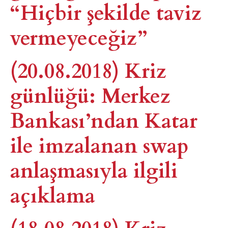
“Hiçbir şekilde taviz
vermeyeceğiz”
(20.08.2018) Kriz
günlüğü: Merkez
Bankası’ndan Katar
ile imzalanan swap
anlaşmasıyla ilgili
açıklama
(18.08.2018) Kriz