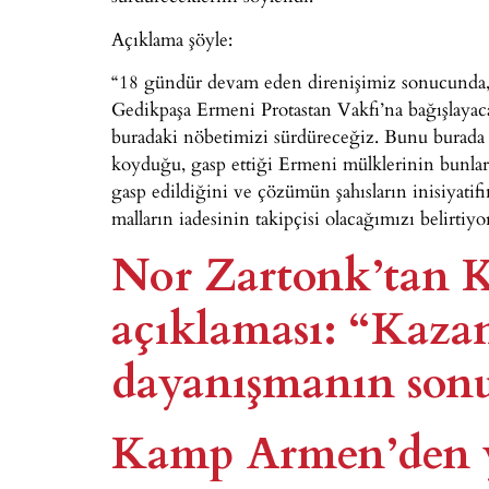
Açıklama şöyle:
“18 gündür devam eden direnişimiz sonucunda, 
Gedikpaşa Ermeni Protastan Vakfı’na bağışlayacağ
buradaki nöbetimizi sürdüreceğiz. Bunu burada
koyduğu, gasp ettiği Ermeni mülklerinin bunlarla
gasp edildiğini ve çözümün şahısların inisiyatif
malların iadesinin takipçisi olacağımızı belirtiyo
Nor Zartonk’tan
açıklaması: “Kaza
dayanışmanın sonu
Kamp Armen’den ye