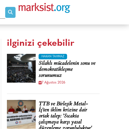
ilginizi çekebilir
HAKAN TAHMAZ
Silahlı mücadelenin sonu ve
demokratikleşme
sorunumuz
7 Ağustos 2026
TTB ve Birleşik Metal-
İş'ten iklim krizine dair
ortak talep: 'Sıcakta
çalışmaya karşı yasal
düzenleme zorunluluktur'