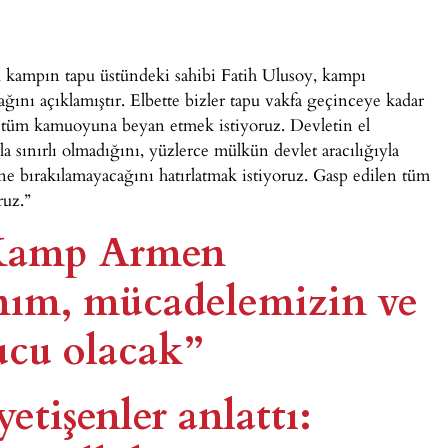
kampın tapu üstündeki sahibi Fatih Ulusoy, kampı
ını açıklamıştır. Elbette bizler tapu vakfa geçinceye kadar
 tüm kamuoyuna beyan etmek istiyoruz. Devletin el
 sınırlı olmadığını, yüzlerce mülkün devlet aracılığıyla
ine bırakılamayacağını hatırlatmak istiyoruz. Gasp edilen tüm
ruz.”
 Kamp Armen
nım, mücadelemizin ve
cu olacak”
tişenler anlattı: