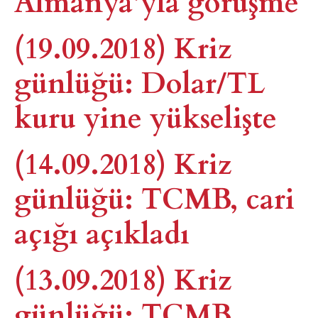
Almanya’yla görüşme
(19.09.2018) Kriz
günlüğü: Dolar/TL
kuru yine yükselişte
(14.09.2018) Kriz
günlüğü: TCMB, cari
açığı açıkladı
(13.09.2018) Kriz
günlüğü: TCMB