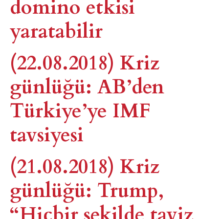
domino etkisi
yaratabilir
(22.08.2018) Kriz
günlüğü: AB’den
Türkiye’ye IMF
tavsiyesi
(21.08.2018) Kriz
günlüğü: Trump,
“Hiçbir şekilde taviz