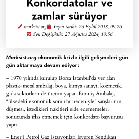
Konkordatolar ve
zamlar sürüyor
marksist.org
Yayın tarihi:
26 Eylül 2018, 09:26
Son Değişiklik: 27 Ağustos 2024, 10:56
Marksist.org
ekonomik krizle ilgili gelişmeleri gün
gün aktarmaya devam ediyor:
– 1970 yılında kurulup Borsa İstanbul’da yer alan
plastik-metal ambalaj, boya, kimya sanayi, kozmetik,
gıda sektörlerinde üretim yapan Eminiş Ambalaj,
“ülkedeki ekonomik sorunlar nedeniyle” satışlarının
düşmesi, istedikleri nakitleri elde edememeleri
sonucunda iflas etmemek için konkordato başvurusu
yaptı.
– Enerji Petrol Gaz İstasyonları İşveren Sendikası