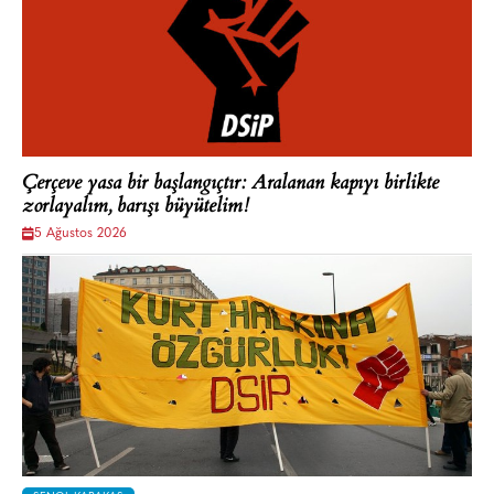
Çerçeve yasa bir başlangıçtır: Aralanan kapıyı birlikte
zorlayalım, barışı büyütelim!
5 Ağustos 2026