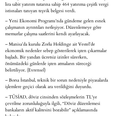
lira sabit yatırım tutarına sahip 464 yatırıma çeşitli vergi
istisnaları tanıyan teşvik belgesi verdi.
– Yeni Ekonomi Programı’nda gündeme gelen esnek
çalışmanın ayrıntıları netleşiyor. Düzenlemeye göre
memurlar çalışma saatlerini kendi ayarlayacak.
– Manisa’da kurulu Zorlu Holdinge ait Vestel’de
ekonomik nedenler sebep gösterilerek işten çıkarmalar
başladı. Bir yandan ücretsiz izinler sürerken,
önümüzdeki günlerde işten atmaların süreceği
belirtiliyor. (Evrensel)
– Borsa İstanbul, teknik bir sorun nedeniyle piyasalarda
işlemlere geçici olarak ara verildiğini duyurdu.
– TÜSİAD, döviz cinsinden sözleşmelerin TL’ye
çevrilme zorunluluğuyla ilgili, “Döviz düzenlemesi
bankaların aktif kalitesini bozabilir” açıklamasında