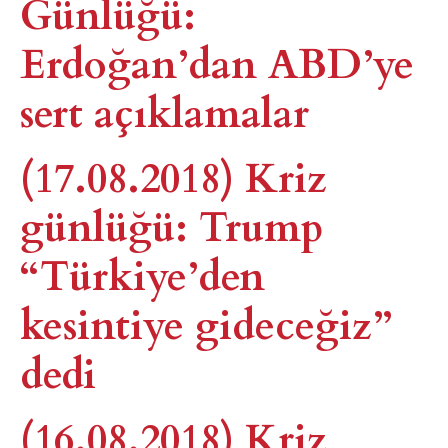
Günlüğü:
Erdoğan’dan ABD’ye
sert açıklamalar
(17.08.2018) Kriz
günlüğü: Trump
“Türkiye’den
kesintiye gideceğiz”
dedi
(16.08.2018) Kriz