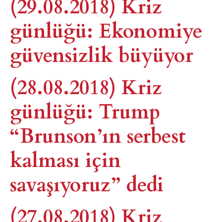
(29.08.2018) Kriz
günlüğü: Ekonomiye
güvensizlik büyüyor
(28.08.2018) Kriz
günlüğü: Trump
“Brunson’ın serbest
kalması için
savaşıyoruz” dedi
(27.08.2018) Kriz