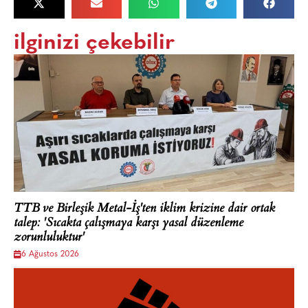
ilginizi çekebilir
TTB ve Birleşik Metal-İş'ten iklim krizine dair ortak
talep: 'Sıcakta çalışmaya karşı yasal düzenleme
zorunluluktur'
6 Ağustos 2026