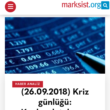
HABER ANALIZ
(26.09.2018) Kriz
günlüğü: