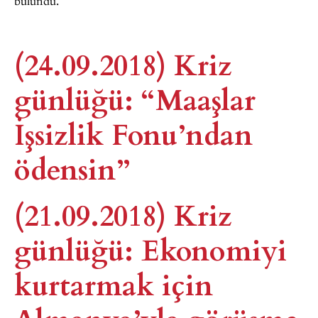
bulundu.
(24.09.2018) Kriz
günlüğü: “Maaşlar
İşsizlik Fonu’ndan
ödensin”
(21.09.2018) Kriz
günlüğü: Ekonomiyi
kurtarmak için