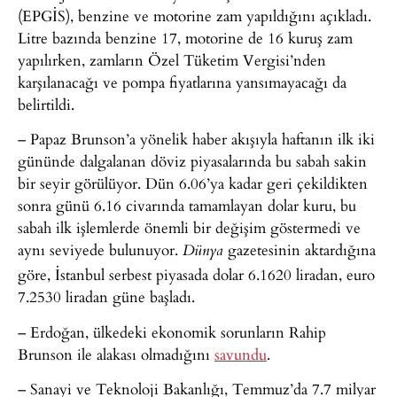
(EPGİS), benzine ve motorine zam yapıldığını açıkladı.
Litre bazında benzine 17, motorine de 16 kuruş zam
yapılırken, zamların Özel Tüketim Vergisi’nden
karşılanacağı ve pompa fiyatlarına yansımayacağı da
belirtildi.
– Papaz Brunson’a yönelik haber akışıyla haftanın ilk iki
gününde dalgalanan döviz piyasalarında bu sabah sakin
bir seyir görülüyor. Dün 6.06’ya kadar geri çekildikten
sonra günü 6.16 civarında tamamlayan dolar kuru, bu
sabah ilk işlemlerde önemli bir değişim göstermedi ve
aynı seviyede bulunuyor.
gazetesinin aktardığına
Dünya
göre, İstanbul serbest piyasada dolar 6.1620 liradan, euro
7.2530 liradan güne başladı.
– Erdoğan, ülkedeki ekonomik sorunların Rahip
Brunson ile alakası olmadığını
savundu
.
– Sanayi ve Teknoloji Bakanlığı, Temmuz’da 7.7 milyar