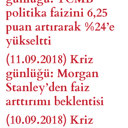
politika faizini 6,25
puan artırarak %24’e
yükseltti
(11.09.2018) Kriz
günlüğü: Morgan
Stanley’den faiz
arttırımı beklentisi
(10.09.2018) Kriz