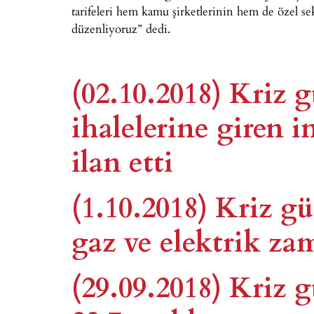
tarifeleri hem kamu şirketlerinin hem de özel s
düzenliyoruz” dedi.
(02.10.2018) Kriz
ihalelerine giren i
ilan etti
(1.10.2018) Kriz g
gaz ve elektrik za
(29.09.2018) Kriz 