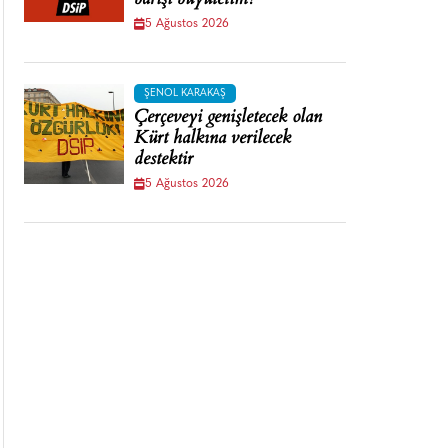
barışı büyütelim!
5 Ağustos 2026
ŞENOL KARAKAŞ
Çerçeveyi genişletecek olan
Kürt halkına verilecek
destektir
5 Ağustos 2026