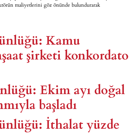
ektörün maliyetlerini göz önünde bulundurarak
 günlüğü: Kamu
nşaat şirketi konkordato
ünlüğü: Ekim ayı doğal
mmıyla başladı
günlüğü: İthalat yüzde