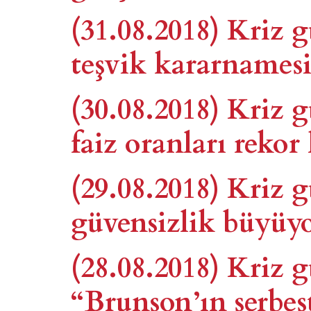
(31.08.2018) Kriz g
teşvik kararnames
(30.08.2018) Kriz 
faiz oranları rekor 
(29.08.2018) Kriz
güvensizlik büyüy
(28.08.2018) Kriz
“Brunson’ın serbes