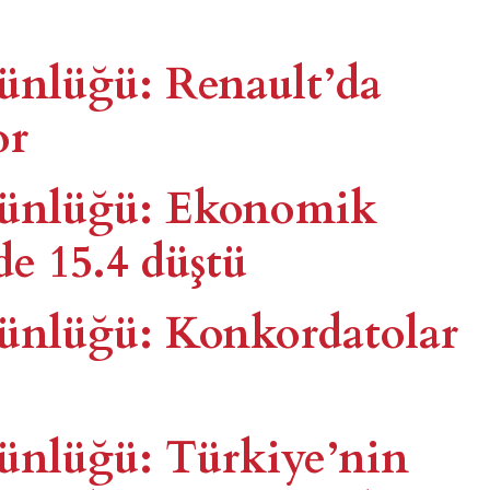
günlüğü: Renault’da
or
 günlüğü: Ekonomik
e 15.4 düştü
günlüğü: Konkordatolar
günlüğü: Türkiye’nin