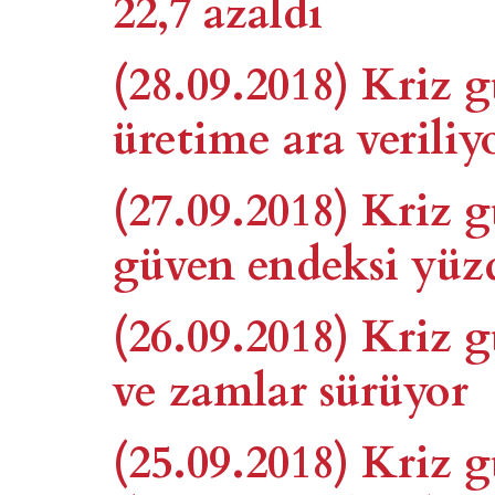
22,7 azaldı
(28.09.2018) Kriz 
üretime ara veriliy
(27.09.2018) Kriz
güven endeksi yüzd
(26.09.2018) Kriz 
ve zamlar sürüyor
(25.09.2018) Kriz 