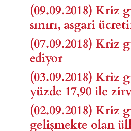
(09.09.2018) Kriz 
sınırı, asgari ücret
(07.09.2018) Kriz
ediyor
(03.09.2018) Kriz 
yüzde 17,90 ile zir
(02.09.2018) Kriz 
gelişmekte olan ülk