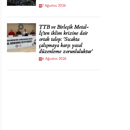
7 Ağustos 2026
TTB ve Birleşik Metal-
İş'ten iklim krizine dair
ortak talep: 'Sıcakta
çalışmaya karşı yasal
düzenleme zorunluluktur'
6 Ağustos 2026