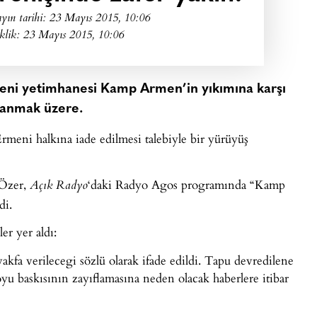
yın tarihi:
23 Mayıs 2015, 10:06
klik: 23 Mayıs 2015, 10:06
eni yetimhanesi Kamp Armen’in yıkımına karşı
çlanmak üzere.
rmeni halkına iade edilmesi talebiyle bir yürüyüş
 Özer,
‘daki Radyo Agos programında “Kamp
Açık Radyo
di.
er yer aldı:
a verilecegi sözlü olarak ifade edildi. Tapu devredilene
u baskısının zayıflamasına neden olacak haberlere itibar