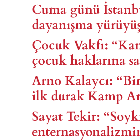
Cuma günü İstanb
dayanışma yürüyü
Çocuk Vakfı: “Kam
çocuk haklarına sa
Arno Kalaycı: “Bir
ilk durak Kamp A
Sayat Tekir: “Soy
enternasyonalizmi