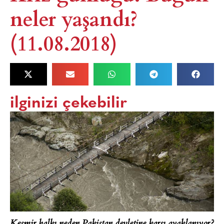
neler yaşandı?
(11.08.2018)
ilginizi çekebilir
Keşmir halkı neden Pakistan devletine karşı ayaklanıyor?