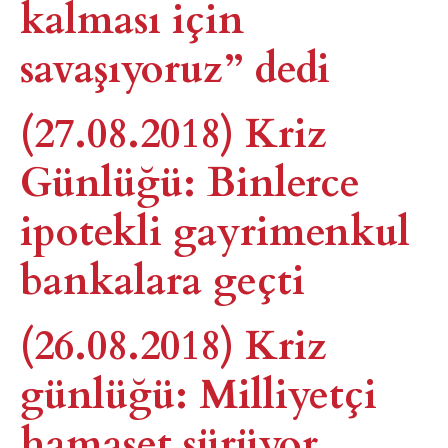
kalması için
savaşıyoruz” dedi
(27.08.2018) Kriz
Günlüğü: Binlerce
ipotekli gayrimenkul
bankalara geçti
(26.08.2018) Kriz
günlüğü: Milliyetçi
hamaset sürüyor