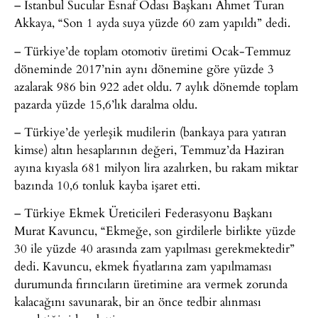
– İstanbul Sucular Esnaf Odası Başkanı Ahmet Turan
Akkaya, “Son 1 ayda suya yüzde 60 zam yapıldı” dedi.
– Türkiye’de toplam otomotiv üretimi Ocak-Temmuz
döneminde 2017’nin aynı dönemine göre yüzde 3
azalarak 986 bin 922 adet oldu. 7 aylık dönemde toplam
pazarda yüzde 15,6’lık daralma oldu.
– Türkiye’de yerleşik mudilerin (bankaya para yatıran
kimse) altın hesaplarının değeri, Temmuz’da Haziran
ayına kıyasla 681 milyon lira azalırken, bu rakam miktar
bazında 10,6 tonluk kayba işaret etti.
– Türkiye Ekmek Üreticileri Federasyonu Başkanı
Murat Kavuncu, “Ekmeğe, son girdilerle birlikte yüzde
30 ile yüzde 40 arasında zam yapılması gerekmektedir”
dedi. Kavuncu, ekmek fiyatlarına zam yapılmaması
durumunda fırıncıların üretimine ara vermek zorunda
kalacağını savunarak, bir an önce tedbir alınması