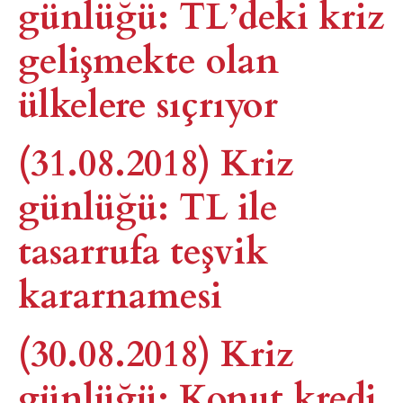
günlüğü: TL’deki kriz
gelişmekte olan
ülkelere sıçrıyor
(31.08.2018) Kriz
günlüğü: TL ile
tasarrufa teşvik
kararnamesi
(30.08.2018) Kriz
günlüğü: Konut kredi