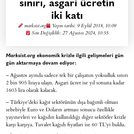
sınırı, asgari ücretin
iki katı
marksist.org
Yayın tarihi:
9 Eylül 2018, 10:09
Son Değişiklik: 27 Ağustos 2024, 10:55
Marksist.org
ekonomik krizle ilgili gelişmeleri gün
gün aktarmaya devam ediyor:
– Ağustos ayında sadece tek bir çalışanın yoksulluk sınırı
2 bin 905 liraya ulaştı. Asgari ücret ise yıl sonuna kadar
1603 lira olarak kalacak.
– Türkiye’deki kağıt sektörünün dışa bağımlı olması
sebebiyle Euro ve Doların artması sonucu özellikle
yayınevleri ve kağıdın kullanıldığı diğer sektörler krizle
karşı karşıya. Tuvalet kağıdı fiyatları ise 60 TL’yi buldu.