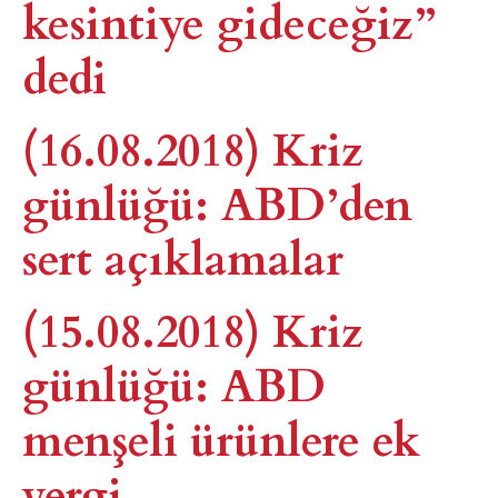
kesintiye gideceğiz”
dedi
(16.08.2018) Kriz
günlüğü: ABD’den
sert açıklamalar
(15.08.2018) Kriz
günlüğü: ABD
menşeli ürünlere ek
vergi