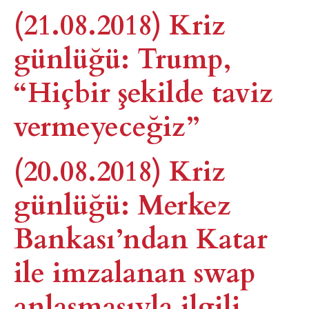
(21.08.2018) Kriz
günlüğü: Trump,
“Hiçbir şekilde taviz
vermeyeceğiz”
(20.08.2018) Kriz
günlüğü: Merkez
Bankası’ndan Katar
ile imzalanan swap
anlaşmasıyla ilgili