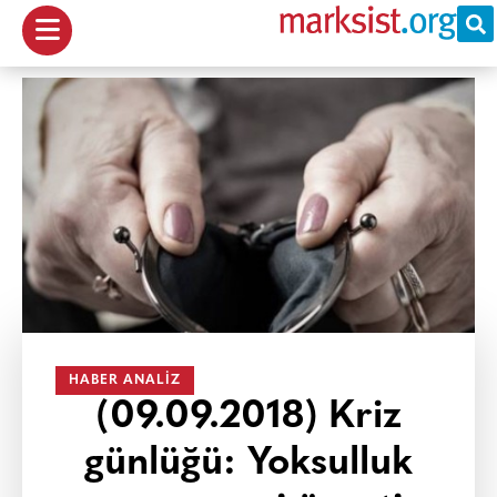
HABER ANALIZ
(09.09.2018) Kriz
günlüğü: Yoksulluk