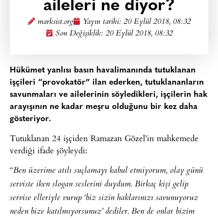
aileleri ne diyor?
marksist.org
Yayın tarihi:
20 Eylül 2018, 08:32
Son Değişiklik: 20 Eylül 2018, 08:32
Hükümet yanlısı basın havalimanında tutuklanan
işçileri “provokatör” ilan ederken, tutuklananların
savunmaları ve ailelerinin söyledikleri, işçilerin hak
arayışının ne kadar meşru olduğunu bir kez daha
gösteriyor.
Tutuklanan 24 işçiden Ramazan Gözel’in mahkemede
verdiği ifade şöyleydi:
“Ben üzerime atılı suçlamayı kabul etmiyorum, olay günü
serviste iken slogan seslerini duydum. Birkaç kişi gelip
servise elleriyle vurup ‘biz sizin haklarınızı savunuyoruz
neden bize katılmıyorsunuz’ dediler. Ben de onlar bizim