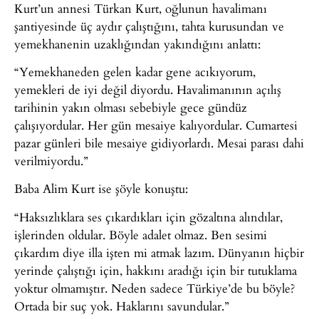
Kurt’un annesi Türkan Kurt, oğlunun havalimanı
şantiyesinde üç aydır çalıştığını, tahta kurusundan ve
yemekhanenin uzaklığından yakındığını anlattı:
“Yemekhaneden gelen kadar gene acıkıyorum,
yemekleri de iyi değil diyordu. Havalimanının açılış
tarihinin yakın olması sebebiyle gece gündüz
çalışıyordular. Her gün mesaiye kalıyordular. Cumartesi
pazar günleri bile mesaiye gidiyorlardı. Mesai parası dahi
verilmiyordu.”
Baba Alim Kurt ise şöyle konuştu:
“Haksızlıklara ses çıkardıkları için gözaltına alındılar,
işlerinden oldular. Böyle adalet olmaz. Ben sesimi
çıkardım diye illa işten mi atmak lazım. Dünyanın hiçbir
yerinde çalıştığı için, hakkını aradığı için bir tutuklama
yoktur olmamıştır. Neden sadece Türkiye’de bu böyle?
Ortada bir suç yok. Haklarını savundular.”