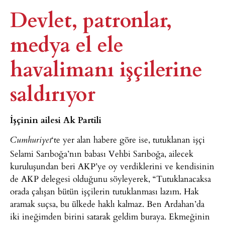
Devlet, patronlar,
medya el ele
havalimanı işçilerine
saldırıyor​
İşçinin ailesi Ak Partili
‘te yer alan habere göre ise, tutuklanan işçi
Cumhuriyet
Selami Sarıboğa’nın babası Vehbi Sarıboğa, ailecek
kuruluşundan beri AKP’ye oy verdiklerini ve kendisinin
de AKP delegesi olduğunu söyleyerek, “Tutuklanacaksa
orada çalışan bütün işçilerin tutuklanması lazım. Hak
aramak suçsa, bu ülkede haklı kalmaz. Ben Ardahan’da
iki ineğimden birini satarak geldim buraya. Ekmeğinin