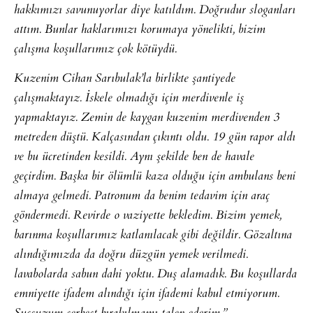
hakkımızı savunuyorlar diye katıldım. Doğrudur sloganları
attım. Bunlar haklarımızı korumaya yönelikti, bizim
çalışma koşullarımız çok kötüydü.
Kuzenim Cihan Sarıbulak’la birlikte şantiyede
çalışmaktayız. İskele olmadığı için merdivenle iş
yapmaktayız. Zemin de kaygan kuzenim merdivenden 3
metreden düştü. Kalçasından çıkıntı oldu. 19 gün rapor aldı
ve bu ücretinden kesildi. Aynı şekilde ben de havale
geçirdim. Başka bir ölümlü kaza olduğu için ambulans beni
almaya gelmedi. Patronum da benim tedavim için araç
göndermedi. Revirde o vaziyette bekledim. Bizim yemek,
barınma koşullarımız katlanılacak gibi değildir. Gözaltına
alındığımızda da doğru düzgün yemek verilmedi.
lavabolarda sabun dahi yoktu. Duş alamadık. Bu koşullarda
emniyette ifadem alındığı için ifademi kabul etmiyorum.