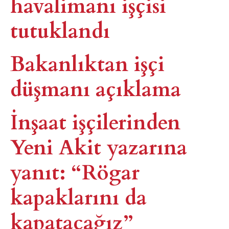
havalimanı işçisi
tutuklandı
Bakanlıktan işçi
düşmanı açıklama
İnşaat işçilerinden
Yeni Akit yazarına
yanıt: “Rögar
kapaklarını da
kapatacağız”