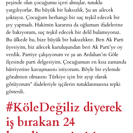
peşinde olan çocuğumu içeri almışlar, tutuklu
yargılıyorlar. Bu büyük bir haksızlık. Şu an ailecek
şoktayız. Çocuğum herhangi bir suç teşkil edecek bir
şey yapmadı. Hakimin kararına da oğlumun ifadelerine
de bakıyorum, suç teşkil edecek bir delil bulamıyoruz.
Bu ülkede bu, bize büyük bir haksızlıktır. Ben Ak Parti
üyesiyim, biz ailecek kuruluşundan beri Ak Parti’ye oy
verdik. Partiye çalışıyorum ve şu an Ardahan’ın Göle
ilçesinde parti delgesiyim. Çocuğumun en kısa zamanda
hürriyetine kavuşmasını istiyorum. Böyle bir eylemde
gözaltının olmasını Türkiye için bir ayıp olarak
görüyorum” ifadeleriyle işçilerin tutuklanmasına tepki
gösterdi.
#KöleDeğiliz diyerek
iş bırakan 24