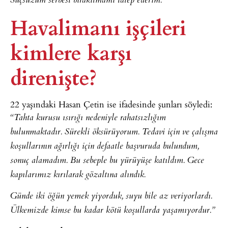
Suçsuzum serbest bırakılmamı talep ederim.”
Havalimanı işçileri
kimlere karşı
direnişte?
22 yaşındaki Hasan Çetin ise ifadesinde şunları söyledi:
“Tahta kurusu ısırığı nedeniyle rahatsızlığım
bulunmaktadır. Sürekli öksürüyorum. Tedavi için ve çalışma
koşullarının ağırlığı için defaatle başvuruda bulundum,
sonuç alamadım. Bu sebeple bu yürüyüşe katıldım. Gece
kapılarımız kırılarak gözaltına alındık.
Günde iki öğün yemek yiyorduk, suyu bile az veriyorlardı.
Ülkemizde kimse bu kadar kötü koşullarda yaşamıyordur.”