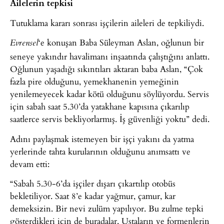
Ailelerin tepkisi
Tutuklama kararı sonrası işçilerin aileleri de tepkiliydi.
‘e konuşan Baba Süleyman Aslan, oğlunun bir
Evrensel
seneye yakındır havalimanı inşaatında çalıştığını anlattı.
Oğlunun yaşadığı sıkıntıları aktaran baba Aslan, “Çok
fazla pire olduğunu, yemekhanenin yemeğinin
yenilemeyecek kadar kötü olduğunu söylüyordu. Servis
için sabah saat 5.30’da yatakhane kapısına çıkarılıp
saatlerce servis bekliyorlarmış. İş güvenliği yoktu” dedi.
Adını paylaşmak istemeyen bir işçi yakını da yatma
yerlerinde tahta kurularının olduğunu anımsattı ve
devam etti:
“Sabah 5.30-6’da işçiler dışarı çıkartılıp otobüs
bekletiliyor. Saat 8’e kadar yağmur, çamur, kar
demeksizin. Bir nevi zulüm yapılıyor. Bu zulme tepki
gösterdikleri için de buradalar. Ustaların ve formenlerin