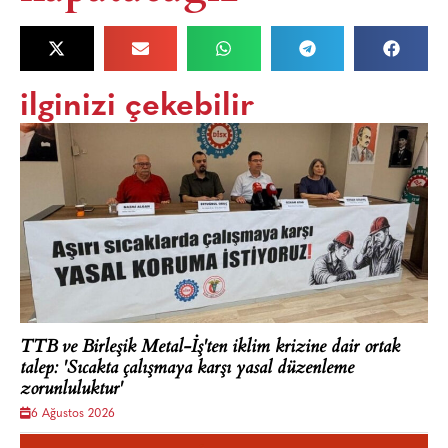
ilginizi çekebilir
TTB ve Birleşik Metal-İş'ten iklim krizine dair ortak
talep: 'Sıcakta çalışmaya karşı yasal düzenleme
zorunluluktur'
6 Ağustos 2026