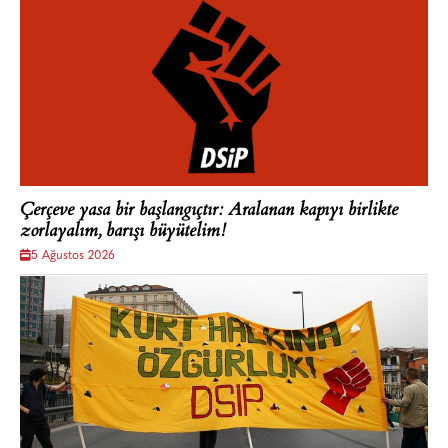
Çerçeve yasa bir başlangıçtır: Aralanan kapıyı birlikte
zorlayalım, barışı büyütelim!
5 Ağustos 2026