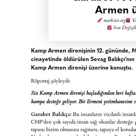
Armen ü
marksist.org
Ya
Son Değişik
Kamp Armen direnişinin 12. gününde,
M
cinayetinde öldürülen Sevag Balıkçı’nın 
Kamp Armen direnişi üzerine konuştu.
Röportaj şöyleydi:
Siz Kamp Armen direnişi başladığından beri haftas
kampa desteğe geliyor. Bir Ermeni yetimhanesine 
Garabet Balıkçı:
Bu insanların vicdanlı insa
CHP’den çok sayıda insan sağ olsunlar desteğe
tapusu bizim olmasına rağmen, tapuya el konula