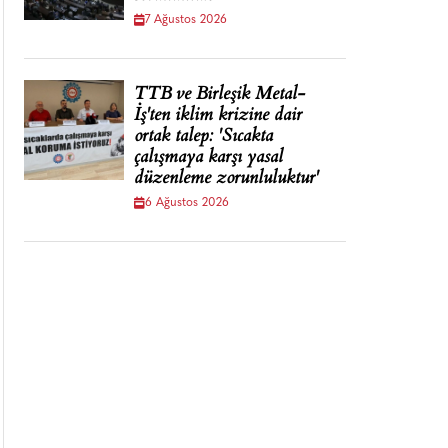
7 Ağustos 2026
TTB ve Birleşik Metal-
İş'ten iklim krizine dair
ortak talep: 'Sıcakta
çalışmaya karşı yasal
düzenleme zorunluluktur'
6 Ağustos 2026