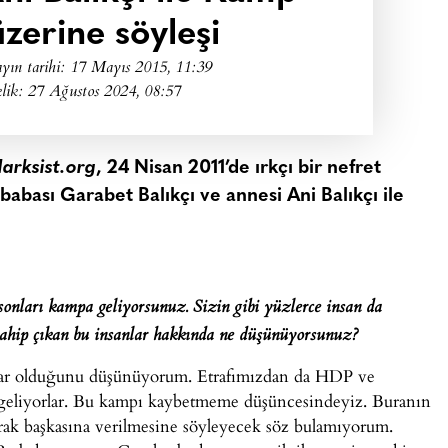
zerine söyleşi
yın tarihi:
17 Mayıs 2015, 11:39
lik: 27 Ağustos 2024, 08:57
arksist.org
, 24 Nisan 2011’de ırkçı bir nefret
babası Garabet Balıkçı ve annesi Ani Balıkçı ile
onları kampa geliyorsunuz. Sizin gibi yüzlerce insan da
sahip çıkan bu insanlar hakkında ne düşünüyorsunuz?
nlar olduğunu düşünüyorum. Etrafımızdan da HDP ve
 geliyorlar. Bu kampı kaybetmeme düşüncesindeyiz. Buranın
rak başkasına verilmesine söyleyecek söz bulamıyorum.