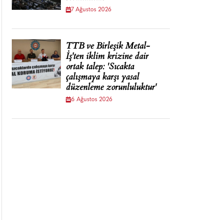
7 Ağustos 2026
TTB ve Birleşik Metal-
İş'ten iklim krizine dair
ortak talep: 'Sıcakta
çalışmaya karşı yasal
düzenleme zorunluluktur'
6 Ağustos 2026