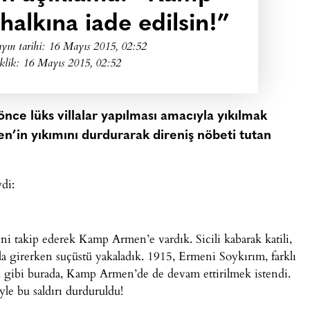
alkına iade edilsin!”
yın tarihi:
16 Mayıs 2015, 02:52
klik: 16 Mayıs 2015, 02:52
önce lüks villalar yapılması amacıyla yıkılmak
’in yıkımını durdurarak direniş nöbeti tutan
di:
ni takip ederek Kamp Armen’e vardık. Sicili kabarak katili,
yla girerken suçüstü yakaladık. 1915, Ermeni Soykırım, farklı
ğu gibi burada, Kamp Armen’de de devam ettirilmek istendi.
le bu saldırı durduruldu!