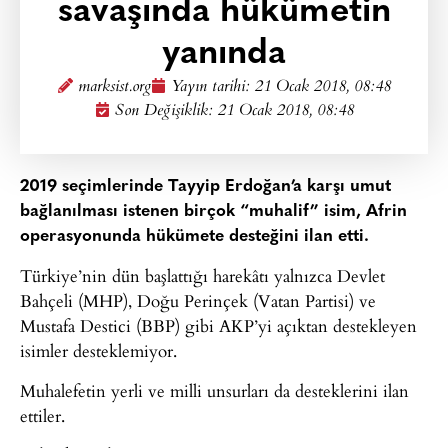
savaşında hükümetin
yanında
marksist.org
Yayın tarihi:
21 Ocak 2018, 08:48
Son Değişiklik: 21 Ocak 2018, 08:48
2019 seçimlerinde Tayyip Erdoğan’a karşı umut
bağlanılması istenen birçok “muhalif” isim, Afrin
operasyonunda hükümete desteğini ilan etti.
Türkiye’nin dün başlattığı harekâtı yalnızca Devlet
Bahçeli (MHP), Doğu Perinçek (Vatan Partisi) ve
Mustafa Destici (BBP) gibi AKP’yi açıktan destekleyen
isimler desteklemiyor.
Muhalefetin yerli ve milli unsurları da desteklerini ilan
ettiler.