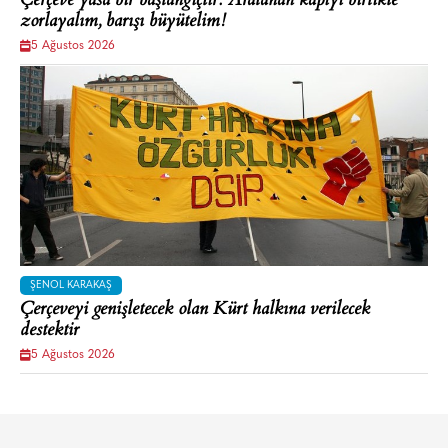
Çerçeve yasa bir başlangıçtır: Aralanan kapıyı birlikte
zorlayalım, barışı büyütelim!
5 Ağustos 2026
ŞENOL KARAKAŞ
Çerçeveyi genişletecek olan Kürt halkına verilecek
destektir
5 Ağustos 2026