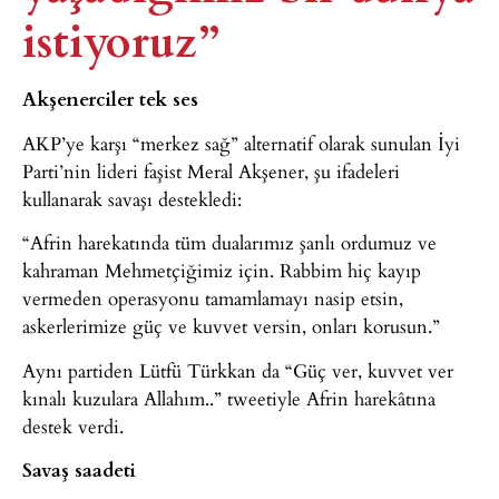
istiyoruz”
Akşenerciler tek ses
AKP’ye karşı “merkez sağ” alternatif olarak sunulan İyi
Parti’nin lideri faşist Meral Akşener, şu ifadeleri
kullanarak savaşı destekledi:
“Afrin harekatında tüm dualarımız şanlı ordumuz ve
kahraman Mehmetçiğimiz için. Rabbim hiç kayıp
vermeden operasyonu tamamlamayı nasip etsin,
askerlerimize güç ve kuvvet versin, onları korusun.”
Aynı partiden Lütfü Türkkan da “Güç ver, kuvvet ver
kınalı kuzulara Allahım..” tweetiyle Afrin harekâtına
destek verdi.
Savaş saadeti