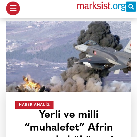
HABER ANALIZ
Yerli ve milli
“muhalefet” Afrin