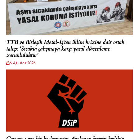
TTB ve Birleşik Metal-İş'ten iklim krizine dair ortak
talep: 'Sıcakta çalışmaya karşı yasal düzenleme
zorunluluktur'
6 Ağustos 2026