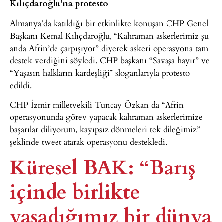
Kılıçdaroğlu’na protesto
Almanya’da katıldığı bir etkinlikte konuşan CHP Genel
Başkanı Kemal Kılıçdaroğlu, “Kahraman askerlerimiz şu
anda Afrin’de çarpışıyor” diyerek askeri operasyona tam
destek verdiğini söyledi. CHP başkanı “Savaşa hayır” ve
“Yaşasın halkların kardeşliği” sloganlarıyla protesto
edildi.
CHP İzmir milletvekili Tuncay Özkan da “Afrin
operasyonunda görev yapacak kahraman askerlerimize
başarılar diliyorum, kayıpsız dönmeleri tek dileğimiz”
şeklinde tweet atarak operasyonu destekledi.
Küresel BAK: “Barış
içinde birlikte
yaşadığımız bir dünya