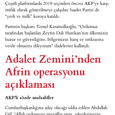
Çeşitli platformlarda 2019 seçimleri öncesi AKP’ye karşı
ittifak olarak gösterilmeye çalışılan Saadet Partisi de
“yerli ve milli” koroya katıldı.
Partinin başkanı Temel Karamollaoğlu, “Ordumuz
tarafından başlatılan Zeytin Dalı Harekatı’nın ülkemizin
huzur ve güvenliğine, bölgemizin barış ve istikrarına
vesile olmasını diliyorum” ifadelerini kullandı.
Adalet Zemini’nden
Afrin operasyonu
açıklaması
AKP’li sözde muhalifler
Cumhurbaşkanlığına aday olacağı iddia edilen Abdullah
Gül, “Allah ordumuzu muzaffer etsin, askerlerimizin