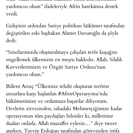
yardımcısı olsun” ifadeleriyle Afrin harekâtına destek
verdi.
Gidişinin ardından Suriye politikası hükümet tarafından
değiştirilen eski başbakan Ahmet Davutoğlu da şöyle
dedi:
“Sınırlarımızda oluşturulmaya çalışılan terör kuşağını
engellemek ülkemizin en meşru hakkıdır. Allah, Silahlı
Kuvvetlerimizin ve Özgür Suriye Ordusu’nun
yardımcısı olsun.”
Bülent Arınç “Ülkemize tehdit oluşturan terörist
unsurlara karşı başlatılan #AfrinOperasyonu’nda
hükümetimize ve ordumuza başarılar diliyorum.
Devletin zirvesinden, sahadaki Mehmetçiğimize kadar
operasyonun tüm paydaşları bilsinler ki, milletimiz
duaları onlarla. Allah muzaffer eylesin…” diye tweet
atarken, Tayyip Erdoğan tarafından görevinden istifa