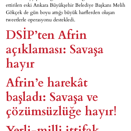
ettirilen eski Ankara Büyükşehir Belediye Başkanı Melih
Gökçek de gün boyu attığı büyük harflerden oluşan
tweetlerle operasyonu destekledi.
DSİP’ten Afrin
açıklaması: Savaşa
hayır
Afrin’e harekât
başladı: Savaşa ve
çözümsüzlüğe hayır!
Yerli-milli ittifak