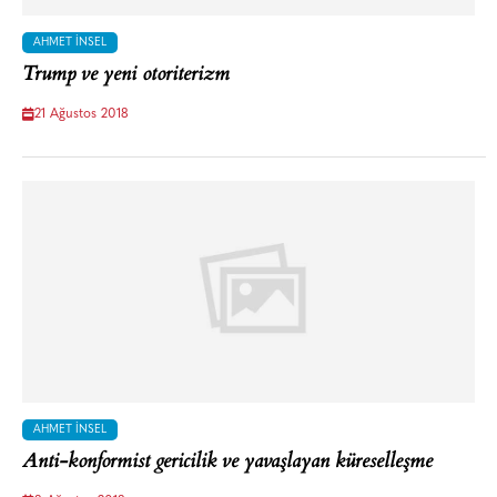
AHMET İNSEL
Trump ve yeni otoriterizm
21 Ağustos 2018
AHMET İNSEL
Anti-konformist gericilik ve yavaşlayan küreselleşme