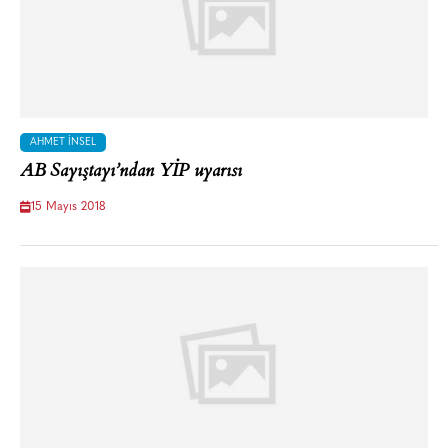
AHMET İNSEL
AB Sayıştayı’ndan YİP uyarısı
15 Mayıs 2018