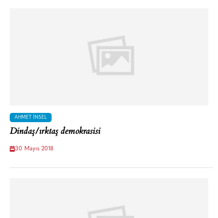
AHMET İNSEL
Dindaş/ırktaş demokrasisi
30 Mayıs 2018