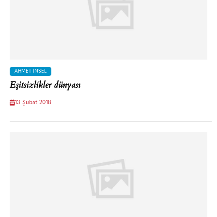
AHMET İNSEL
Eşitsizlikler dünyası
13 Şubat 2018