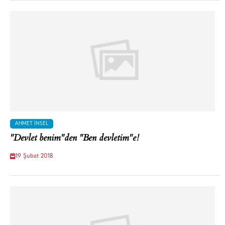
AHMET İNSEL
"Devlet benim"den "Ben devletim"e!
19 Şubat 2018