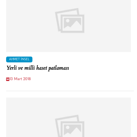
AHMET İNSEL
Yerli ve milli haset patlaması
13 Mart 2018