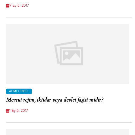
9 Eylül 2017
AHMET İNSEL
Mevcut rejim, iktidar veya devlet faşist midir?
1 Eylül 2017