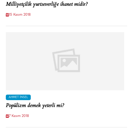
Milliyetçilik yurtseverliğe ihanet midir?
15 Kasım 2018
AHMET İNSEL
Popülizm demek yeterli mi?
7 Kasım 2018