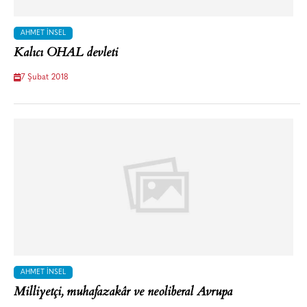
AHMET İNSEL
Kalıcı OHAL devleti
7 Şubat 2018
AHMET İNSEL
Milliyetçi, muhafazakâr ve neoliberal Avrupa