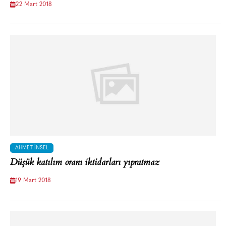
22 Mart 2018
AHMET İNSEL
Düşük katılım oranı iktidarları yıpratmaz
19 Mart 2018