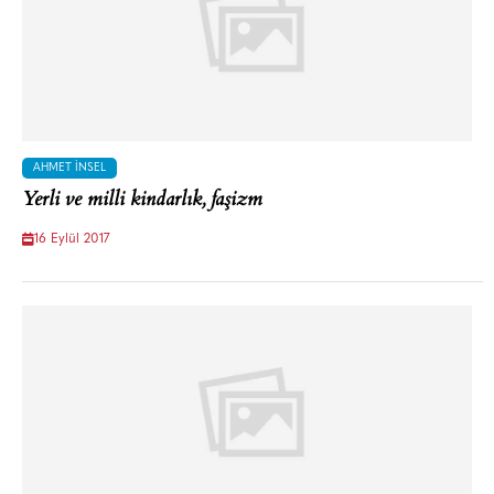
AHMET İNSEL
Yerli ve milli kindarlık, faşizm
16 Eylül 2017