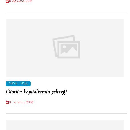
8 Ağustos 2018
AHMET İNSEL
Otoriter kapitalizmin geleceği
3 Temmuz 2018