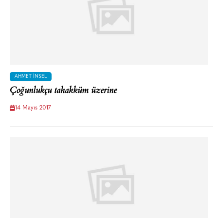
AHMET İNSEL
Çoğunlukçu tahakküm üzerine
14 Mayıs 2017