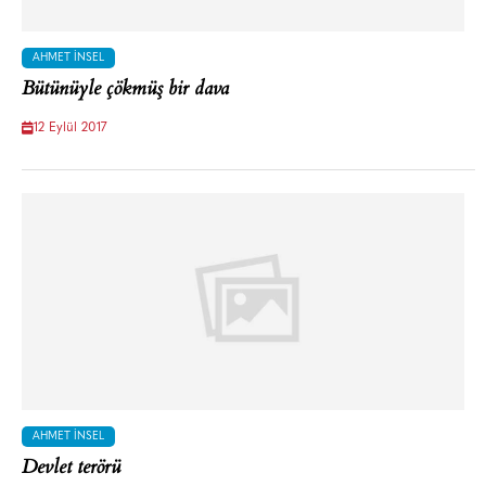
AHMET İNSEL
Bütünüyle çökmüş bir dava
12 Eylül 2017
AHMET İNSEL
Devlet terörü