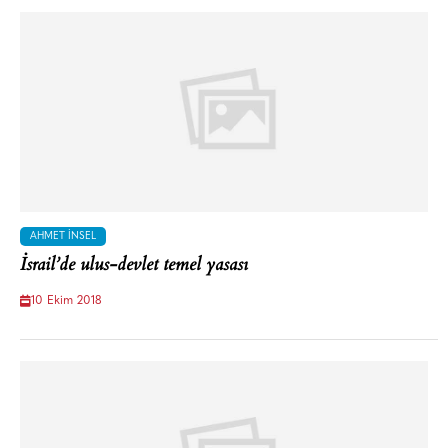
AHMET İNSEL
İsrail’de ulus-devlet temel yasası
10 Ekim 2018