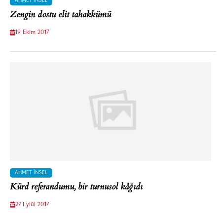
AHMET İNSEL
Zengin dostu elit tahakkümü
19 Ekim 2017
AHMET İNSEL
Kürd referandumu, bir turnusol kâğıdı
27 Eylül 2017