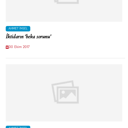
AHMET İNSEL
İktidarın ‘beka sorunu’
30 Ekim 2017