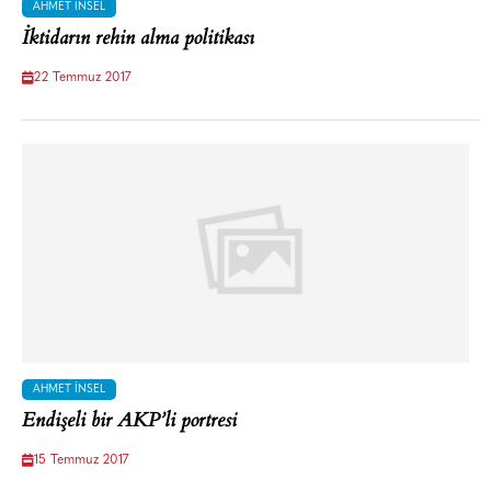
AHMET İNSEL
İktidarın rehin alma politikası
22 Temmuz 2017
AHMET İNSEL
Endişeli bir AKP’li portresi
15 Temmuz 2017