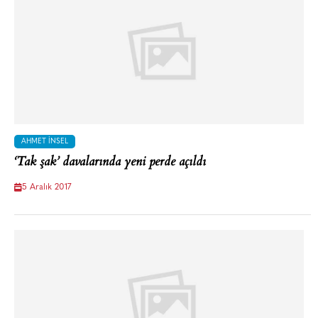
AHMET İNSEL
‘Tak şak’ davalarında yeni perde açıldı
5 Aralık 2017