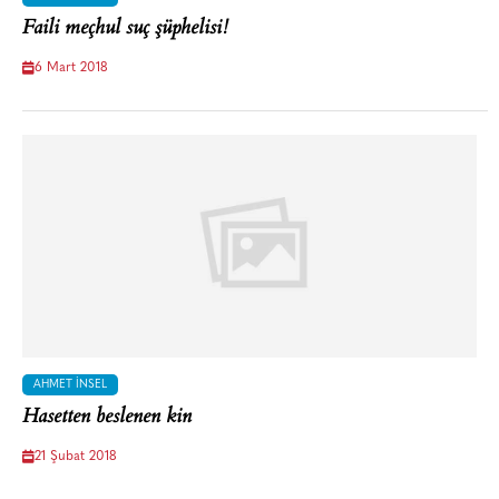
Faili meçhul suç şüphelisi!
6 Mart 2018
AHMET İNSEL
Hasetten beslenen kin
21 Şubat 2018