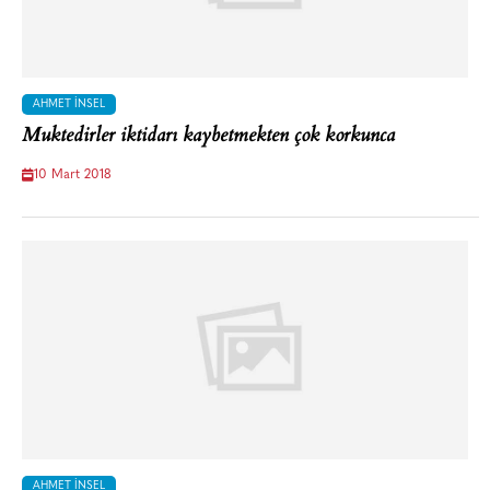
AHMET İNSEL
Muktedirler iktidarı kaybetmekten çok korkunca
10 Mart 2018
AHMET İNSEL