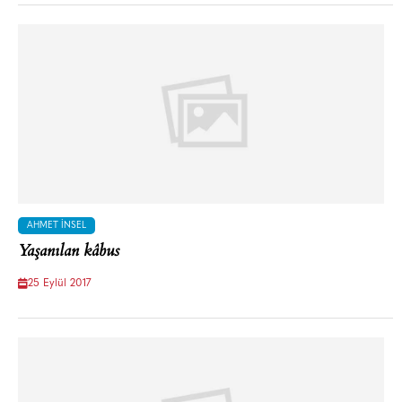
AHMET İNSEL
Yaşanılan kâbus
25 Eylül 2017