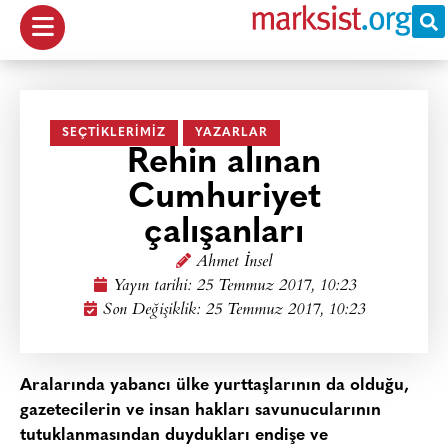
SEÇTIKLERIMIZ
YAZARLAR
Rehin alınan
Cumhuriyet
çalışanları
Ahmet İnsel
Yayın tarihi:
25 Temmuz 2017, 10:23
Son Değişiklik: 25 Temmuz 2017, 10:23
Aralarında yabancı ülke yurttaşlarının da olduğu,
gazetecilerin ve insan hakları savunucularının
tutuklanmasından duydukları endişe ve