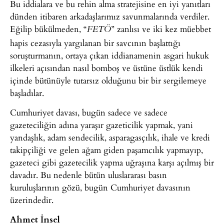
Bu iddialara ve bu rehin alma stratejisine en iyi yanıtları
dünden itibaren arkadaşlarımız savunmalarında verdiler.
Eğilip bükülmeden, “
” zanlısı ve iki kez müebbet
FETÖ
hapis cezasıyla yargılanan bir savcının başlattığı
soruşturmanın, ortaya çıkan iddianamenin asgari hukuk
ilkeleri açısından nasıl bomboş ve üstüne üstlük kendi
içinde bütünüyle tutarsız olduğunu bir bir sergilemeye
başladılar.
Cumhuriyet davası, bugün sadece ve sadece
gazeteciliğin adına yaraşır gazeticilik yapmak, yani
yandaşlık, adam sendecilik, asparagasçılık, ihale ve kredi
takipçiliği ve gelen ağam giden paşamcılık yapmayıp,
gazeteci gibi gazetecilik yapma uğraşına karşı açılmış bir
davadır. Bu nedenle bütün uluslararası basın
kuruluşlarının gözü, bugün Cumhuriyet davasının
üzerindedir.
Ahmet İnsel