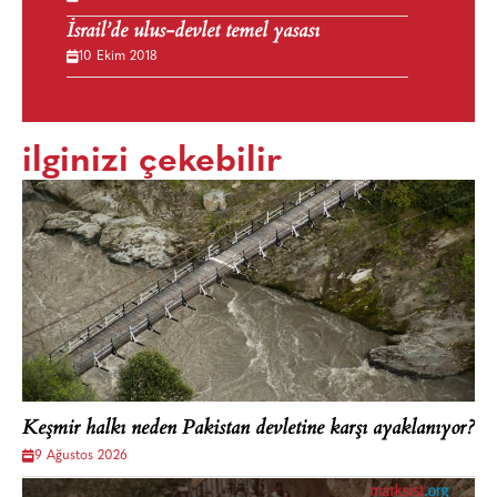
İsrail’de ulus-devlet temel yasası
10 Ekim 2018
ilginizi çekebilir
Keşmir halkı neden Pakistan devletine karşı ayaklanıyor?
9 Ağustos 2026