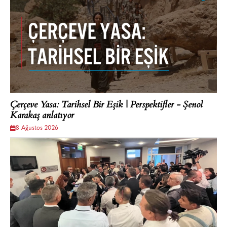
Çerçeve Yasa: Tarihsel Bir Eşik | Perspektifler - Şenol
Karakaş anlatıyor
8 Ağustos 2026