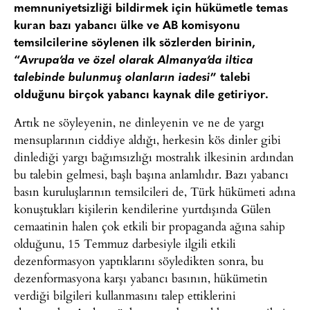
memnuniyetsizliği bildirmek için hükümetle temas
kuran bazı yabancı ülke ve AB komisyonu
temsilcilerine söylenen ilk sözlerden birinin,
“
Avrupa’da ve özel olarak Almanya’da iltica
talebinde bulunmuş olanların iadesi
” talebi
olduğunu birçok yabancı kaynak dile getiriyor.
Artık ne söyleyenin, ne dinleyenin ve ne de yargı
mensuplarının ciddiye aldığı, herkesin kös dinler gibi
dinlediği yargı bağımsızlığı mostralık ilkesinin ardından
bu talebin gelmesi, başlı başına anlamlıdır. Bazı yabancı
basın kuruluşlarının temsilcileri de, Türk hükümeti adına
konuştukları kişilerin kendilerine yurtdışında Gülen
cemaatinin halen çok etkili bir propaganda ağına sahip
olduğunu, 15 Temmuz darbesiyle ilgili etkili
dezenformasyon yaptıklarını söyledikten sonra, bu
dezenformasyona karşı yabancı basının, hükümetin
verdiği bilgileri kullanmasını talep ettiklerini