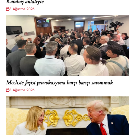
Karakaş anlatıyor
8 Ağustos 2026
Mecliste faşist provokasyona karşı barışı savunmak
8 Ağustos 2026