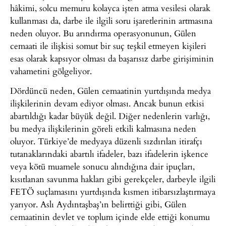
hâkimi, solcu memuru kolayca işten atma vesilesi olarak
kullanması da, darbe ile ilgili soru işaretlerinin artmasına
neden oluyor. Bu arındırma operasyonunun, Gülen
cemaati ile ilişkisi somut bir suç teşkil etmeyen kişileri
esas olarak kapsıyor olması da başarısız darbe girişiminin
vahametini gölgeliyor.
Dördüncü neden, Gülen cemaatinin yurtdışında medya
ilişkilerinin devam ediyor olması. Ancak bunun etkisi
abartıldığı kadar büyük değil. Diğer nedenlerin varlığı,
bu medya ilişkilerinin göreli etkili kalmasına neden
oluyor. Türkiye’de medyaya düzenli sızdırılan itirafçı
tutanaklarındaki abartılı ifadeler, bazı ifadelerin işkence
veya kötü muamele sonucu alındığına dair ipuçları,
kısıtlanan savunma hakları gibi gerekçeler, darbeyle ilgili
FETÖ suçlamasını yurtdışında kısmen itibarsızlaştırmaya
yarıyor. Aslı Aydıntaşbaş’ın belirttiği gibi, Gülen
cemaatinin devlet ve toplum içinde elde ettiği konumu