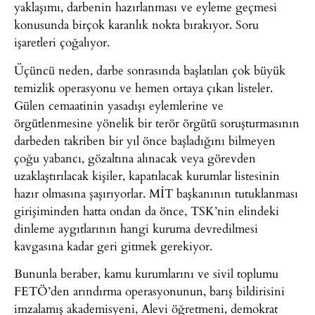
yaklaşımı, darbenin hazırlanması ve eyleme geçmesi
konusunda birçok karanlık nokta bırakıyor. Soru
işaretleri çoğalıyor.
Üçüncü neden, darbe sonrasında başlatılan çok büyük
temizlik operasyonu ve hemen ortaya çıkan listeler.
Gülen cemaatinin yasadışı eylemlerine ve
örgütlenmesine yönelik bir terör örgütü soruşturmasının
darbeden takriben bir yıl önce başladığını bilmeyen
çoğu yabancı, gözaltına alınacak veya görevden
uzaklaştırılacak kişiler, kapatılacak kurumlar listesinin
hazır olmasına şaşırıyorlar. MİT başkanının tutuklanması
girişiminden hatta ondan da önce, TSK’nin elindeki
dinleme aygıtlarının hangi kuruma devredilmesi
kavgasına kadar geri gitmek gerekiyor.
Bununla beraber, kamu kurumlarını ve sivil toplumu
FETÖ’den arındırma operasyonunun, barış bildirisini
imzalamış akademisyeni, Alevi öğretmeni, demokrat