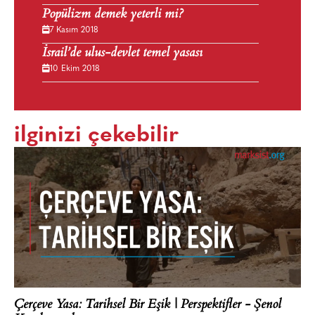
Popülizm demek yeterli mi?
7 Kasım 2018
İsrail’de ulus-devlet temel yasası
10 Ekim 2018
ilginizi çekebilir
Çerçeve Yasa: Tarihsel Bir Eşik | Perspektifler - Şenol