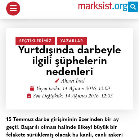
SEÇTIKLERIMIZ
YAZARLAR
Yurtdışında darbeyle
ilgili şüphelerin
nedenleri
Ahmet İnsel
Yayın tarihi:
14 Ağustos 2016, 12:03
Son Değişiklik: 14 Ağustos 2016, 12:03
15 Temmuz darbe girişiminin üzerinden bir ay
geçti. Başarılı olması halinde ülkeyi büyük bir
felakete sürüklemiş olacak bu kanlı, canlı askeri