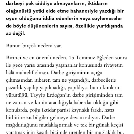
darbeyi pek ciddiye almayanların, iktidarın
olağanüstü yetki elde etme bahanesiyle yazdığı bir
oyun olduğunu iddia edenlerin veya söylemeseler
de böyle düşünenlerin sayısı, özellikle yurtdışında
az değil.
Bunun birçok nedeni var.
Birinci ve en önemli neden, 15 Temmuz öğleden sonra
ile gece yarısı arasında yaşananlar konusunda rivayetin
hâlâ muhtelif olması. Darbe girişiminin açığa
çıkmasından itibaren tam ne yaşandığı, darbecilerle
pazarlık yapılıp yapılmadığı, yapıldıysa bunu kimlerin
yürüttüğü, Tayyip Erdoğan’ın darbe girişiminden tam
ne zaman ve kimin aracılığıyla haberdar olduğu gibi
konularda, çoğu iktidar partisi kaynaklı farklı, hatta
birbirine zıt bilgiler gelmeye devam ediyor. Darbe
mağdurluğunu mutlaklaştırmak ve tek bir günah keçisi
yaratmak için kasıtlı biçimde üretilen bir muğlaklık bu.