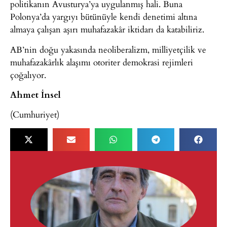
politikanın Avusturya’ya uygulanmış hali. Buna
Polonya’da yargıyı bütünüyle kendi denetimi altına
almaya çalışan aşırı muhafazakâr iktidarı da katabiliriz.
AB’nin doğu yakasında neoliberalizm, milliyetçilik ve
muhafazakârlık alaşımı otoriter demokrasi rejimleri
çoğalıyor.
Ahmet İnsel
(Cumhuriyet)