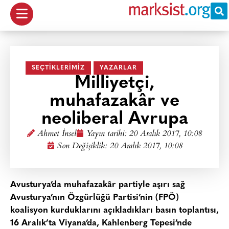
SEÇTIKLERIMIZ
YAZARLAR
Milliyetçi,
muhafazakâr ve
neoliberal Avrupa
Ahmet İnsel
Yayın tarihi:
20 Aralık 2017, 10:08
Son Değişiklik: 20 Aralık 2017, 10:08
Avusturya’da muhafazakâr partiyle aşırı sağ
Avusturya’nın Özgürlüğü Partisi’nin (FPÖ)
koalisyon kurduklarını açıkladıkları basın toplantısı,
16 Aralık’ta Viyana’da, Kahlenberg Tepesi’nde