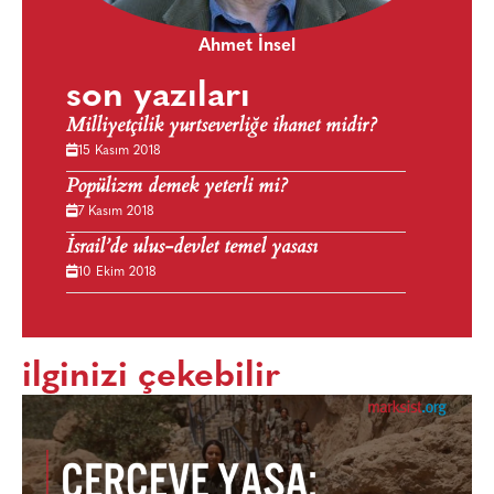
Ahmet İnsel
son yazıları
Milliyetçilik yurtseverliğe ihanet midir?
15 Kasım 2018
Popülizm demek yeterli mi?
7 Kasım 2018
İsrail’de ulus-devlet temel yasası
10 Ekim 2018
ilginizi çekebilir