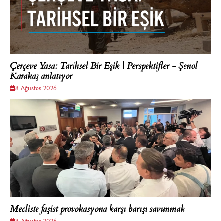
Çerçeve Yasa: Tarihsel Bir Eşik | Perspektifler - Şenol
Karakaş anlatıyor
8 Ağustos 2026
Mecliste faşist provokasyona karşı barışı savunmak