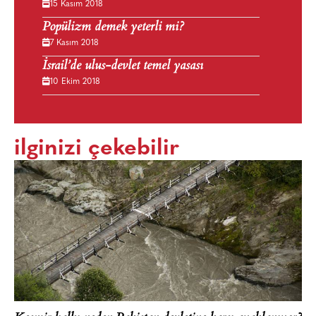
15 Kasım 2018
Popülizm demek yeterli mi?
7 Kasım 2018
İsrail’de ulus-devlet temel yasası
10 Ekim 2018
ilginizi çekebilir