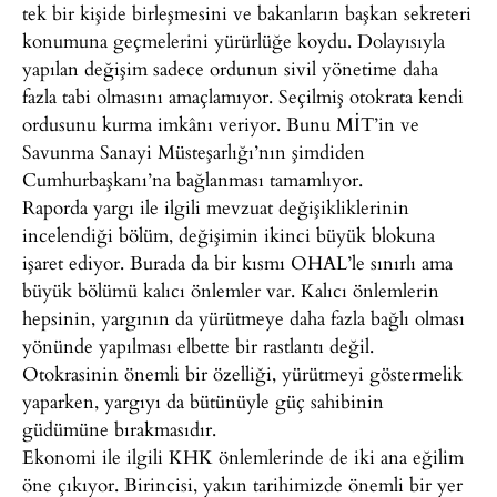
tek bir kişide birleşmesini ve bakanların başkan sekreteri
konumuna geçmelerini yürürlüğe koydu. Dolayısıyla
yapılan değişim sadece ordunun sivil yönetime daha
fazla tabi olmasını amaçlamıyor. Seçilmiş otokrata kendi
ordusunu kurma imkânı veriyor. Bunu MİT’in ve
Savunma Sanayi Müsteşarlığı’nın şimdiden
Cumhurbaşkanı’na bağlanması tamamlıyor.
Raporda yargı ile ilgili mevzuat değişikliklerinin
incelendiği bölüm, değişimin ikinci büyük blokuna
işaret ediyor. Burada da bir kısmı OHAL’le sınırlı ama
büyük bölümü kalıcı önlemler var. Kalıcı önlemlerin
hepsinin, yargının da yürütmeye daha fazla bağlı olması
yönünde yapılması elbette bir rastlantı değil.
Otokrasinin önemli bir özelliği, yürütmeyi göstermelik
yaparken, yargıyı da bütünüyle güç sahibinin
güdümüne bırakmasıdır.
Ekonomi ile ilgili KHK önlemlerinde de iki ana eğilim
öne çıkıyor. Birincisi, yakın tarihimizde önemli bir yer