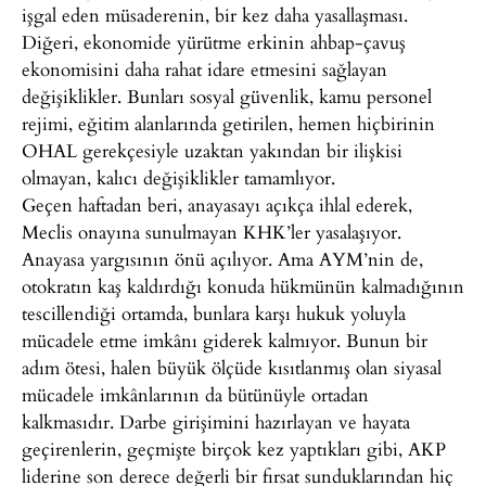
işgal eden müsaderenin, bir kez daha yasallaşması.
Diğeri, ekonomide yürütme erkinin ahbap-çavuş
ekonomisini daha rahat idare etmesini sağlayan
değişiklikler. Bunları sosyal güvenlik, kamu personel
rejimi, eğitim alanlarında getirilen, hemen hiçbirinin
OHAL gerekçesiyle uzaktan yakından bir ilişkisi
olmayan, kalıcı değişiklikler tamamlıyor.
Geçen haftadan beri, anayasayı açıkça ihlal ederek,
Meclis onayına sunulmayan KHK’ler yasalaşıyor.
Anayasa yargısının önü açılıyor. Ama AYM’nin de,
otokratın kaş kaldırdığı konuda hükmünün kalmadığının
tescillendiği ortamda, bunlara karşı hukuk yoluyla
mücadele etme imkânı giderek kalmıyor. Bunun bir
adım ötesi, halen büyük ölçüde kısıtlanmış olan siyasal
mücadele imkânlarının da bütünüyle ortadan
kalkmasıdır. Darbe girişimini hazırlayan ve hayata
geçirenlerin, geçmişte birçok kez yaptıkları gibi, AKP
liderine son derece değerli bir fırsat sunduklarından hiç