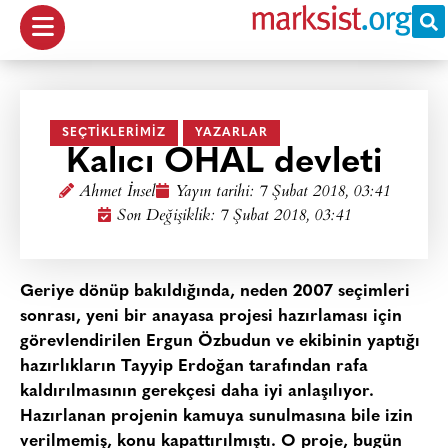
SEÇTIKLERIMIZ
YAZARLAR
Kalıcı OHAL devleti
Ahmet İnsel
Yayın tarihi:
7 Şubat 2018, 03:41
Son Değişiklik: 7 Şubat 2018, 03:41
Geriye dönüp bakıldığında, neden 2007 seçimleri
sonrası, yeni bir anayasa projesi hazırlaması için
görevlendirilen
Ergun Özbudun
ve ekibinin yaptığı
hazırlıkların
Tayyip Erdoğan
tarafından rafa
kaldırılmasının gerekçesi daha iyi anlaşılıyor.
Hazırlanan projenin kamuya sunulmasına bile izin
verilmemiş, konu kapattırılmıştı. O proje, bugün