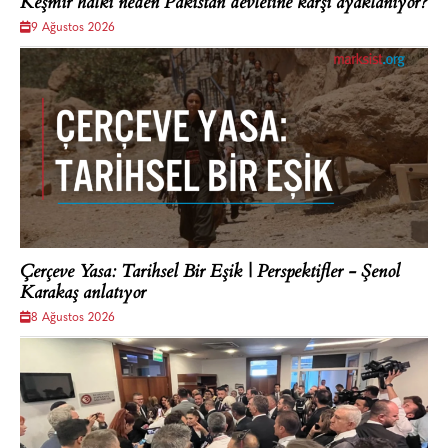
Keşmir halkı neden Pakistan devletine karşı ayaklanıyor?
9 Ağustos 2026
Çerçeve Yasa: Tarihsel Bir Eşik | Perspektifler - Şenol
Karakaş anlatıyor
8 Ağustos 2026