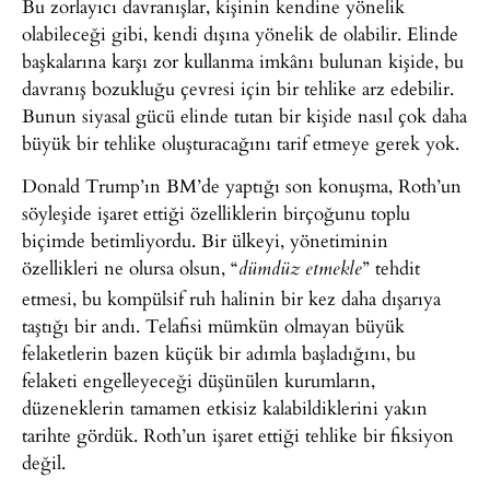
Bu zorlayıcı davranışlar, kişinin kendine yönelik
olabileceği gibi, kendi dışına yönelik de olabilir. Elinde
başkalarına karşı zor kullanma imkânı bulunan kişide, bu
davranış bozukluğu çevresi için bir tehlike arz edebilir.
Bunun siyasal gücü elinde tutan bir kişide nasıl çok daha
büyük bir tehlike oluşturacağını tarif etmeye gerek yok.
Donald Trump’ın BM’de yaptığı son konuşma, Roth’un
söyleşide işaret ettiği özelliklerin birçoğunu toplu
biçimde betimliyordu. Bir ülkeyi, yönetiminin
özellikleri ne olursa olsun, “
” tehdit
dümdüz etmekle
etmesi, bu kompülsif ruh halinin bir kez daha dışarıya
taştığı bir andı. Telafisi mümkün olmayan büyük
felaketlerin bazen küçük bir adımla başladığını, bu
felaketi engelleyeceği düşünülen kurumların,
düzeneklerin tamamen etkisiz kalabildiklerini yakın
tarihte gördük. Roth’un işaret ettiği tehlike bir fiksiyon
değil.