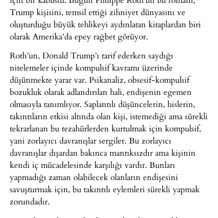
Trump kişisini, temsil ettiği zihniyet dünyasını ve
oluşturduğu büyük tehlikeyi aydınlatan kitaplardan biri
olarak Amerika’da epey rağbet görüyor.
Roth’un, Donald Trump’ı tarif ederken saydığı
nitelemeler içinde kompulsif kavramı üzerinde
düşünmekte yarar var. Psikanaliz, obsesif-kompulsif
bozukluk olarak adlandırılan hali, endişenin egemen
olmasıyla tanımlıyor. Saplantılı düşüncelerin, hislerin,
takıntıların etkisi altında olan kişi, istemediği ama sürekli
tekrarlanan bu tezahürlerden kurtulmak için kompulsif,
yani zorlayıcı davranışlar sergiler. Bu zorlayıcı
davranışlar dışardan bakınca mantıksızdır ama kişinin
kendi iç mücadelesinde karşılığı vardır. Bunları
yapmadığı zaman olabilecek olanların endişesini
savuşturmak için, bu takıntılı eylemleri sürekli yapmak
zorundadır.