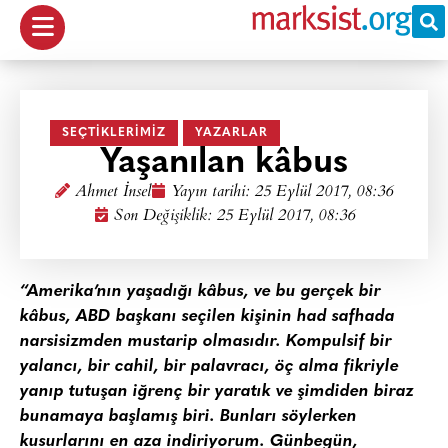
SEÇTIKLERIMIZ
YAZARLAR
Yaşanılan kâbus
Ahmet İnsel
Yayın tarihi:
25 Eylül 2017, 08:36
Son Değişiklik: 25 Eylül 2017, 08:36
“Amerika’nın yaşadığı kâbus, ve bu gerçek bir
kâbus, ABD başkanı seçilen kişinin had safhada
narsisizmden mustarip olmasıdır. Kompulsif bir
yalancı, bir cahil, bir palavracı, öç alma fikriyle
yanıp tutuşan iğrenç bir yaratık ve şimdiden biraz
bunamaya başlamış biri. Bunları söylerken
kusurlarını en aza indiriyorum. Günbegün,