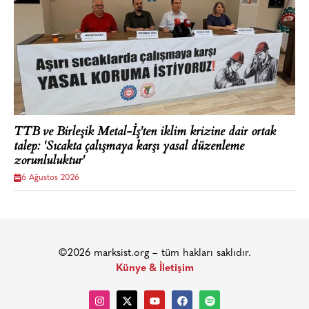
TTB ve Birleşik Metal-İş'ten iklim krizine dair ortak
talep: 'Sıcakta çalışmaya karşı yasal düzenleme
zorunluluktur'
6 Ağustos 2026
©2026 marksist.org – tüm hakları saklıdır.
Künye & İletişim