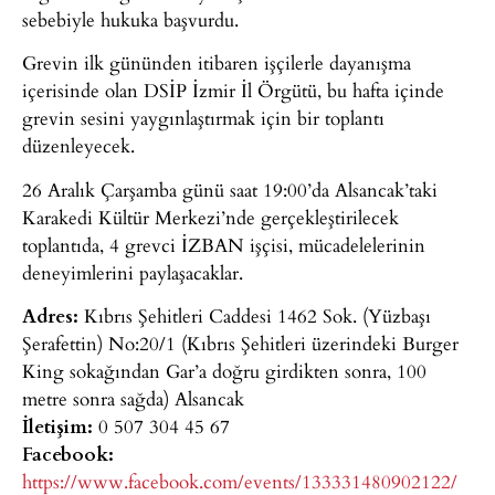
sebebiyle hukuka başvurdu.
Grevin ilk gününden itibaren işçilerle dayanışma
içerisinde olan DSİP İzmir İl Örgütü, bu hafta içinde
grevin sesini yaygınlaştırmak için bir toplantı
düzenleyecek.
26 Aralık Çarşamba günü saat 19:00’da Alsancak’taki
Karakedi Kültür Merkezi’nde gerçekleştirilecek
toplantıda, 4 grevci İZBAN işçisi, mücadelelerinin
deneyimlerini paylaşacaklar.
Adres:
Kıbrıs Şehitleri Caddesi 1462 Sok. (Yüzbaşı
Şerafettin) No:20/1 (Kıbrıs Şehitleri üzerindeki Burger
King sokağından Gar’a doğru girdikten sonra, 100
metre sonra sağda) Alsancak
İletişim:
0 507 304 45 67
Facebook:
https://www.facebook.com/events/133331480902122/