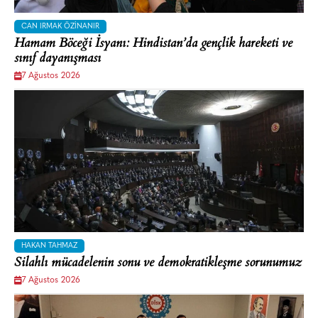
CAN IRMAK ÖZINANIR
Hamam Böceği İsyanı: Hindistan’da gençlik hareketi ve
sınıf dayanışması
7 Ağustos 2026
HAKAN TAHMAZ
Silahlı mücadelenin sonu ve demokratikleşme sorunumuz
7 Ağustos 2026