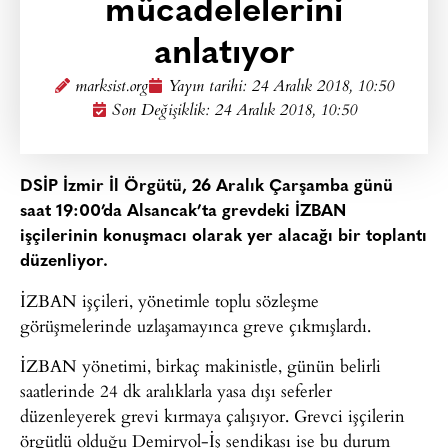
mücadelelerini
anlatıyor
marksist.org
Yayın tarihi:
24 Aralık 2018, 10:50
Son Değişiklik: 24 Aralık 2018, 10:50
DSİP İzmir İl Örgütü, 26 Aralık Çarşamba günü
saat 19:00’da Alsancak’ta grevdeki İZBAN
işçilerinin konuşmacı olarak yer alacağı bir toplantı
düzenliyor.
İZBAN işçileri, yönetimle toplu sözleşme
görüşmelerinde uzlaşamayınca greve çıkmışlardı.
İZBAN yönetimi, birkaç makinistle, günün belirli
saatlerinde 24 dk aralıklarla yasa dışı seferler
düzenleyerek grevi kırmaya çalışıyor. Grevci işçilerin
örgütlü olduğu Demiryol-İş sendikası ise bu durum