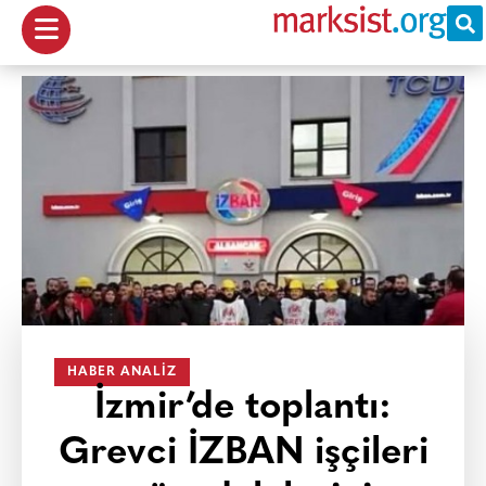
HABER ANALIZ
İzmir’de toplantı:
Grevci İZBAN işçileri