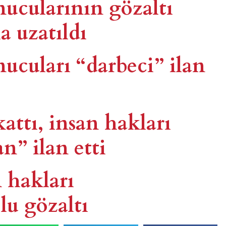
nucularının gözaltı
a uzatıldı
nucuları “darbeci” ilan
ttı, insan hakları
n” ilan etti
 hakları
lu gözaltı