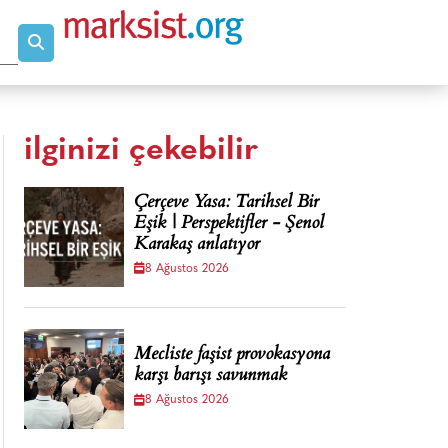
ilginizi çekebilir
Çerçeve Yasa: Tarihsel Bir
Eşik | Perspektifler - Şenol
Karakaş anlatıyor
8 Ağustos 2026
Mecliste faşist provokasyona
karşı barışı savunmak
8 Ağustos 2026