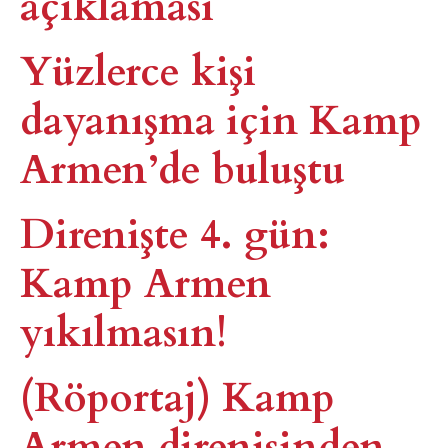
açıklaması
Yüzlerce kişi
dayanışma için Kamp
Armen’de buluştu
Direnişte 4. gün:
Kamp Armen
yıkılmasın!
(Röportaj) Kamp
Armen direnişinden