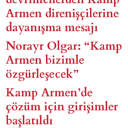
Armen direnişçilerine
dayanışma mesajı
Norayr Olgar: “Kamp
Armen bizimle
özgürleşecek”
Kamp Armen’de
çözüm için girişimler
başlatıldı