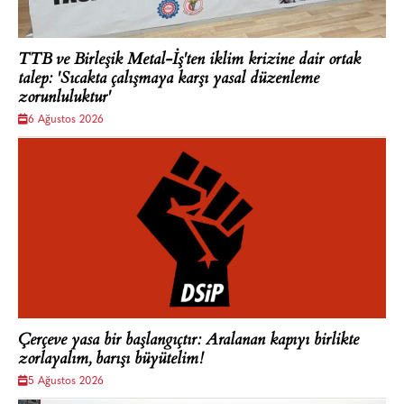
TTB ve Birleşik Metal-İş'ten iklim krizine dair ortak
talep: 'Sıcakta çalışmaya karşı yasal düzenleme
zorunluluktur'
6 Ağustos 2026
Çerçeve yasa bir başlangıçtır: Aralanan kapıyı birlikte
zorlayalım, barışı büyütelim!
5 Ağustos 2026