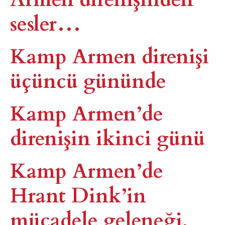
sesler…
Kamp Armen direnişi
üçüncü gününde
Kamp Armen’de
direnişin ikinci günü
Kamp Armen’de
Hrant Dink’in
mücadele geleneği,