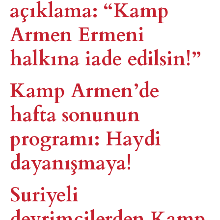
açıklama: “Kamp
Armen Ermeni
halkına iade edilsin!”
Kamp Armen’de
hafta sonunun
programı: Haydi
dayanışmaya!
Suriyeli
devrimcilerden Kamp