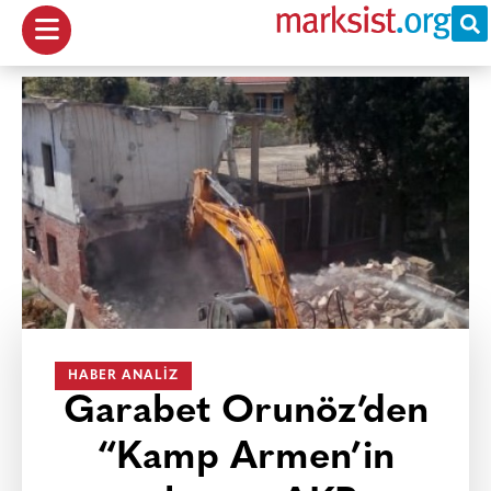
HABER ANALIZ
Garabet Orunöz’den
“Kamp Armen’in