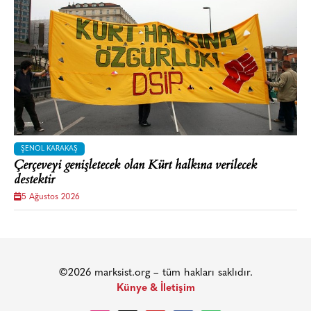
ŞENOL KARAKAŞ
Çerçeveyi genişletecek olan Kürt halkına verilecek
destektir
5 Ağustos 2026
©2026 marksist.org – tüm hakları saklıdır.
Künye & İletişim