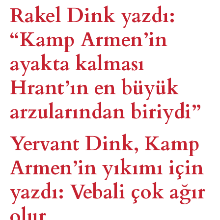
Rakel Dink yazdı:
“Kamp Armen’in
ayakta kalması
Hrant’ın en büyük
arzularından biriydi”
Yervant Dink, Kamp
Armen’in yıkımı için
yazdı: Vebali çok ağır
olur