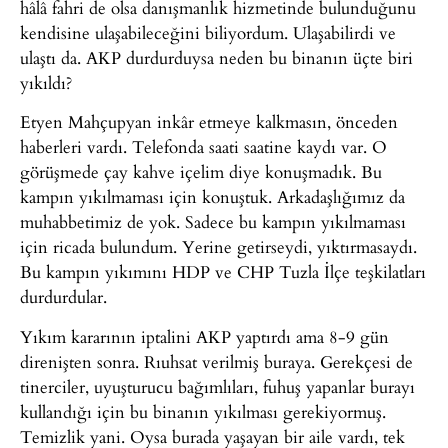
hâlâ fahri de olsa danışmanlık hizmetinde bulunduğunu
kendisine ulaşabileceğini biliyordum. Ulaşabilirdi ve
ulaştı da. AKP durdurduysa neden bu binanın üçte biri
yıkıldı?
Etyen Mahçupyan inkâr etmeye kalkmasın, önceden
haberleri vardı. Telefonda saati saatine kaydı var. O
görüşmede çay kahve içelim diye konuşmadık. Bu
kampın yıkılmaması için konuştuk. Arkadaşlığımız da
muhabbetimiz de yok. Sadece bu kampın yıkılmaması
için ricada bulundum. Yerine getirseydi, yıktırmasaydı.
Bu kampın yıkımını HDP ve CHP Tuzla İlçe teşkilatları
durdurdular.
Yıkım kararının iptalini AKP yaptırdı ama 8-9 gün
direnişten sonra. Rıuhsat verilmiş buraya. Gerekçesi de
tinerciler, uyuşturucu bağımlıları, fuhuş yapanlar burayı
kullandığı için bu binanın yıkılması gerekiyormuş.
Temizlik yani. Oysa burada yaşayan bir aile vardı, tek