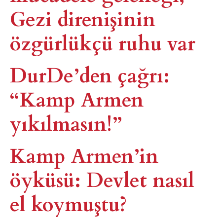
Gezi direnişinin
özgürlükçü ruhu var
DurDe’den çağrı:
“Kamp Armen
yıkılmasın!”
Kamp Armen’in
öyküsü: Devlet nasıl
el koymuştu?