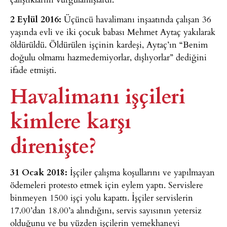
2 Eylül 2016:
Üçüncü havalimanı inşaatında çalışan 36
yaşında evli ve iki çocuk babası Mehmet Aytaç yakılarak
öldürüldü. Öldürülen işçinin kardeşi, Aytaç’ın “Benim
doğulu olmamı hazmedemiyorlar, dışlıyorlar” dediğini
ifade etmişti.
Havalimanı işçileri
kimlere karşı
direnişte?
31 Ocak 2018:
İşçiler çalışma koşullarını ve yapılmayan
ödemeleri protesto etmek için eylem yaptı. Servislere
binmeyen 1500 işçi yolu kapattı. İşçiler servislerin
17.00’dan 18.00’a alındığını, servis sayısının yetersiz
olduğunu ve bu yüzden işçilerin yemekhaneyi