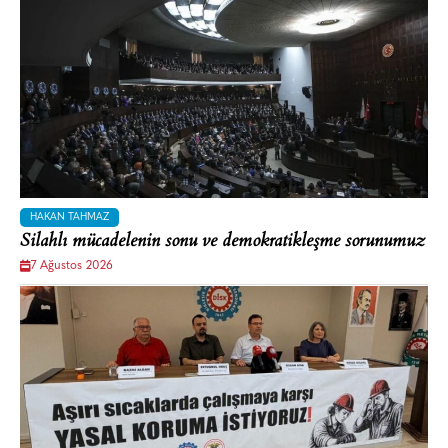
HAKAN TAHMAZ
Silahlı mücadelenin sonu ve demokratikleşme sorunumuz
7 Ağustos 2026