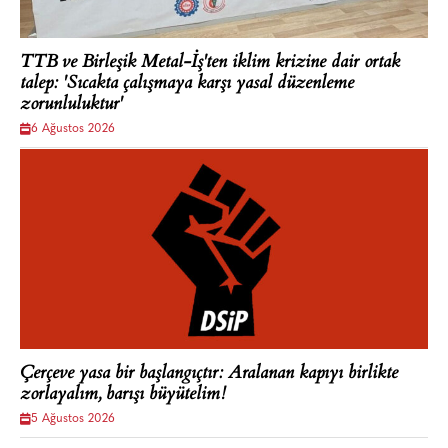
TTB ve Birleşik Metal-İş'ten iklim krizine dair ortak
talep: 'Sıcakta çalışmaya karşı yasal düzenleme
zorunluluktur'
6 Ağustos 2026
Çerçeve yasa bir başlangıçtır: Aralanan kapıyı birlikte
zorlayalım, barışı büyütelim!
5 Ağustos 2026