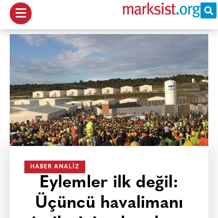
HABER ANALIZ
Eylemler ilk değil:
Üçüncü havalimanı