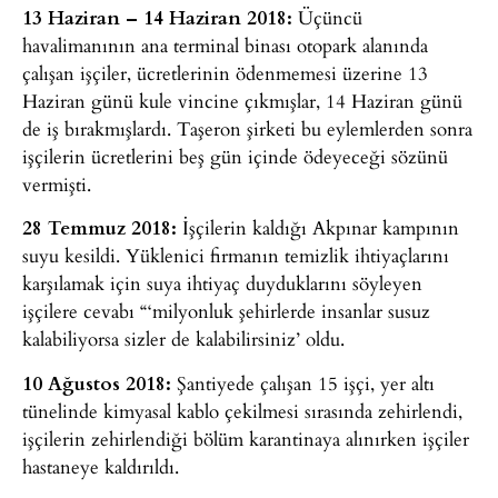
13 Haziran – 14 Haziran 2018:
Üçüncü
havalimanının ana terminal binası otopark alanında
çalışan işçiler, ücretlerinin ödenmemesi üzerine 13
Haziran günü kule vincine çıkmışlar, 14 Haziran günü
de iş bırakmışlardı. Taşeron şirketi bu eylemlerden sonra
işçilerin ücretlerini beş gün içinde ödeyeceği sözünü
vermişti.
28 Temmuz 2018:
İşçilerin kaldığı Akpınar kampının
suyu kesildi. Yüklenici firmanın temizlik ihtiyaçlarını
karşılamak için suya ihtiyaç duyduklarını söyleyen
işçilere cevabı “‘milyonluk şehirlerde insanlar susuz
kalabiliyorsa sizler de kalabilirsiniz’ oldu.
10 Ağustos 2018:
Şantiyede çalışan 15 işçi, yer altı
tünelinde kimyasal kablo çekilmesi sırasında zehirlendi,
işçilerin zehirlendiği bölüm karantinaya alınırken işçiler
hastaneye kaldırıldı.