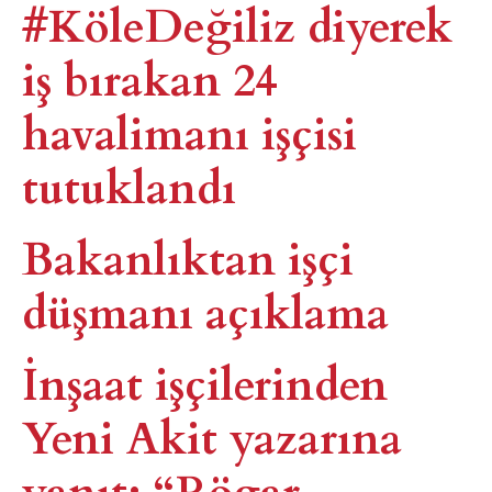
#KöleDeğiliz diyerek
iş bırakan 24
havalimanı işçisi
tutuklandı
Bakanlıktan işçi
düşmanı açıklama
İnşaat işçilerinden
Yeni Akit yazarına
yanıt: “Rögar