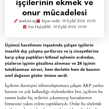
işçilerinin ekmek ve
onur mücadelesi
marksist.org
Yayın tarihi:
19 Eylül 2018, 10:05
Son Değişiklik: 19 Eylül 2018, 10:05
Üçüncü havalimanı inşaatında çalışan işçilerin
insanlık dışı çalışma şartlarına ve iş cinayetlerine
karşı çıkıp yaptıkları kitlesel eylemin ardından,
yüzlerce işçinin gözaltına alınması ve 24 işçinin
tutuklanması süreci, hem devletin hem de basının
sınıf doğasını gözler önüne serdi.
İşçilerin direnişini itibarsızlaştırmaya çalışan AKP yanlısı
basının en çok kullandığı söylemlerden biri, işçilerin bu
zaman kadar hiç seslerini çıkarmayıp havaalanının
bitmesine yakın eylem yaptıklarıydı. Onlar bu söylemle