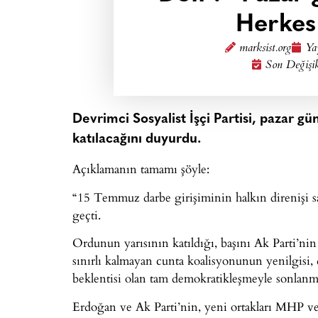
Herkes 
marksist.org
Ya
Son Değişi
Devrimci Sosyalist İşçi Partisi, pazar g
katılacağını duyurdu.
Açıklamanın tamamı şöyle:
“15 Temmuz darbe girişiminin halkın direnişi s
geçti.
Ordunun yarısının katıldığı, başını Ak Parti’nin d
sınırlı kalmayan cunta koalisyonunun yenilgisi,
beklentisi olan tam demokratikleşmeyle sonlanm
Erdoğan ve Ak Parti’nin, yeni ortakları MHP ve