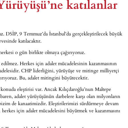
Yürüyüşü’ne katılanlar
uz. DSİP, 9 Temmuz’da İstanbul’da gerçekleştirilecek büyük
vesinde katılacaktır.
erkesi o gün birlikte olmaya çağırıyoruz.
le edilmez. Herkes için adalet mücadelesinin kazanmasının
adelesidir. CHP liderliğini, yürüyüşe ve mitinge milliyetçi
rıyoruz. Bu, adalet mitingini büyütecektir.
konuda eleştirisi var. Ancak Kılıçdaroğlu’nun Maltepe
baren, adalet yürüyüşünün darbelere karşı olan milyonların
bizim de kanaatimizdir. Eleştirilerimizi sürdürmeye devam
 herkes için adalet mücadelesini büyütmek ve kazanmasını