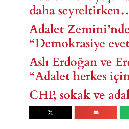
daha seyreltirken
Adalet Zemini’nde
“Demokrasiye evet,
Aslı Erdoğan ve Er
“Adalet herkes içi
CHP, sokak ve adal