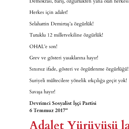
Demokrasi, barış, özgürlükten yana olan herke
Herkes için adalet!
Selahattin Demirtaş’a özgürlük!
Tutuklu 12 milletvekiline özgürlük!
OHAL’e son!
Grev ve gösteri yasaklarına hayır!
Sınırsız ifade, gösteri ve örgütlenme özgürlüğü!
Suriyeli mültecilere yönelik ırkçılığa geçit yok!
Savaşa hayır!
Devrimci Sosyalist İşçi Partisi
6 Temmuz 2017″
Adalet Yürüyüşü la