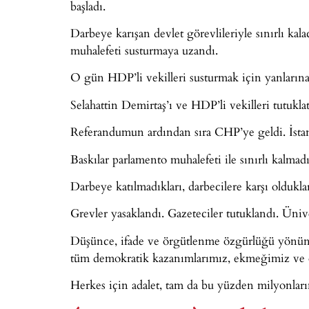
başladı.
Darbeye karışan devlet görevlileriyle sınırlı kal
muhalefeti susturmaya uzandı.
O gün HDP’li vekilleri susturmak için yanlarına 
Selahattin Demirtaş’ı ve HDP’li vekilleri tutuklatt
Referandumun ardından sıra CHP’ye geldi. İstanb
Baskılar parlamento muhalefeti ile sınırlı kalmadı
Darbeye katılmadıkları, darbecilere karşı oldukla
Grevler yasaklandı. Gazeteciler tutuklandı. Üni
Düşünce, ifade ve örgütlenme özgürlüğü yönünd
tüm demokratik kazanımlarımız, ekmeğimiz ve ö
Herkes için adalet, tam da bu yüzden milyonların