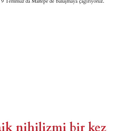
si 9 Temmuz’da Maltepe’de buluşmaya çağırıyoruz.
ik nihilizmi bir kez