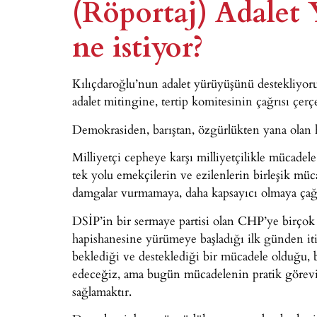
(Röportaj) Adalet 
ne istiyor?
Kılıçdaroğlu’nun adalet yürüyüşünü destekliyor
adalet mitingine, tertip komitesinin çağrısı çerçe
Demokrasiden, barıştan, özgürlükten yana olan h
Milliyetçi cepheye karşı milliyetçilikle mücade
tek yolu emekçilerin ve ezilenlerin birleşik müc
damgalar vurmamaya, daha kapsayıcı olmaya çağı
DSİP’in bir sermaye partisi olan CHP’ye birçok 
hapishanesine yürümeye başladığı ilk günden iti
beklediği ve desteklediği bir mücadele olduğu, 
edeceğiz, ama bugün mücadelenin pratik görevi
sağlamaktır.