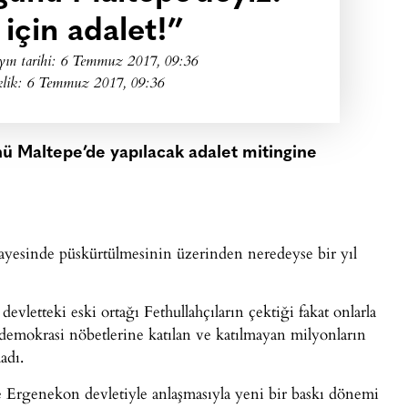
için adalet!”
yın tarihi:
6 Temmuz 2017, 09:36
klik: 6 Temmuz 2017, 09:36
ünü Maltepe’de yapılacak adalet mitingine
ayesinde püskürtülmesinin üzerinden neredeyse bir yıl
evletteki eski ortağı Fethullahçıların çektiği fakat onlarla
 demokrasi nöbetlerine katılan ve katılmayan milyonların
adı.
 Ergenekon devletiyle anlaşmasıyla yeni bir baskı dönemi