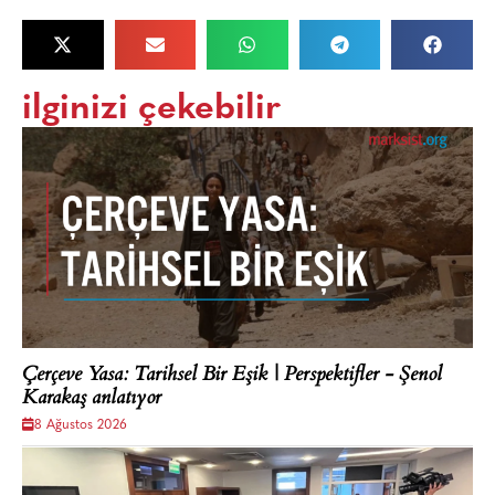
ilginizi çekebilir
Çerçeve Yasa: Tarihsel Bir Eşik | Perspektifler - Şenol
Karakaş anlatıyor
8 Ağustos 2026