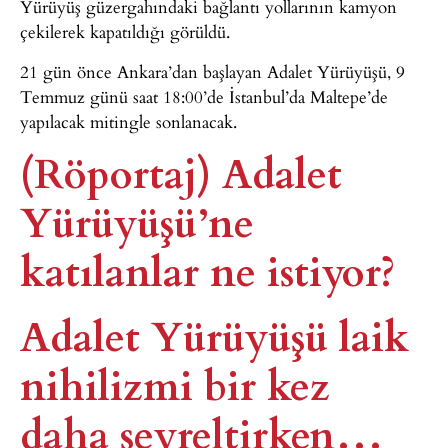
Yürüyüş güzergahındaki bağlantı yollarının kamyon
çekilerek kapatıldığı görüldü.
21 gün önce Ankara’dan başlayan Adalet Yürüyüşü, 9
Temmuz günü saat 18:00’de İstanbul’da Maltepe’de
yapılacak mitingle sonlanacak.
(Röportaj) Adalet
Yürüyüşü’ne
katılanlar ne istiyor?
Adalet Yürüyüşü laik
nihilizmi bir kez
daha seyreltirken…