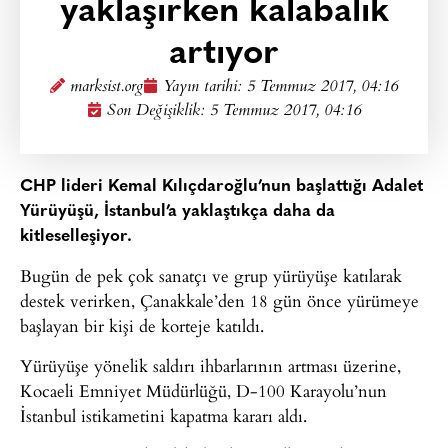
yaklaşırken kalabalık
artıyor
marksist.org
Yayın tarihi:
5 Temmuz 2017, 04:16
Son Değişiklik: 5 Temmuz 2017, 04:16
CHP lideri Kemal Kılıçdaroğlu’nun başlattığı Adalet
Yürüyüşü, İstanbul’a yaklaştıkça daha da
kitleselleşiyor.
Bugün de pek çok sanatçı ve grup yürüyüşe katılarak
destek verirken, Çanakkale’den 18 gün önce yürümeye
başlayan bir kişi de korteje katıldı.
Yürüyüşe yönelik saldırı ihbarlarının artması üzerine,
Kocaeli Emniyet Müdürlüğü, D-100 Karayolu’nun
İstanbul istikametini kapatma kararı aldı.