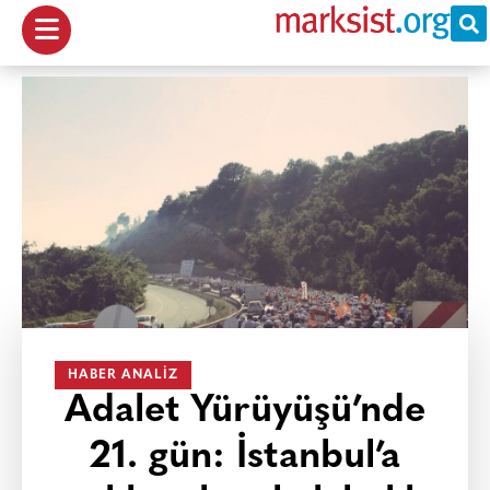
HABER ANALIZ
Adalet Yürüyüşü’nde
21. gün: İstanbul’a