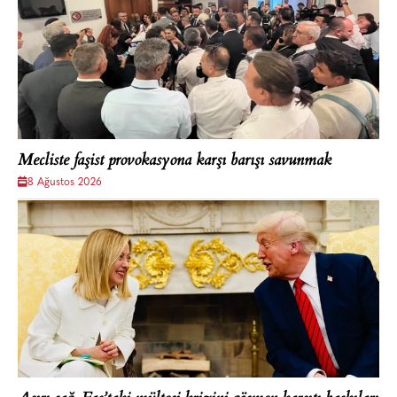
Mecliste faşist provokasyona karşı barışı savunmak
8 Ağustos 2026