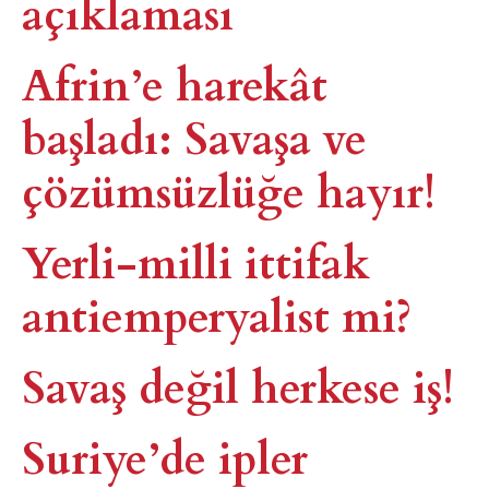
açıklaması
Afrin’e harekât
başladı: Savaşa ve
çözümsüzlüğe hayır!
Yerli-milli ittifak
antiemperyalist mi?
Savaş değil herkese iş!
Suriye’de ipler