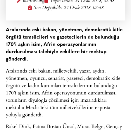
marksist.org
Yayın tarihi:
24 Ocak 2018, 02:58
Son Değişiklik: 24 Ocak 2018, 02:58
Aralarında eski bakan, yönetmen, demokratik kitle
örgütü temsilcileri ve gazetecilerin de bulunduğu
170’i aşkın isim, Afrin operasyonlarının
durdurulması talebiyle vekillere bir mektup
gönderdi.
Aralarında eski bakan, milletvekili, yazar, aydın,
yönetmen, oyuncu, senarist, gazeteci, demokratik kitle
örgütü ve kadın kurumları temsilcilerinin bulunduğu
170’i aşkın isim, Afrin operasyonunun durdurulması,
sorunların diyalogla çözülmesi için imzaladıkları
mektubu Meclis’teki tüm milletvekillerine e-posta
yoluyla gönderdi.
Rakel Dink, Fatma Bostan Ünsal, Murat Belge, Gençay