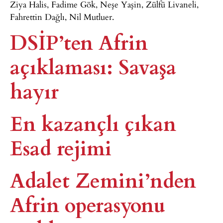
Ziya Halis, Fadime Gök, Neşe Yaşin, Zülfü Livaneli,
Fahrettin Dağlı, Nil Mutluer.
DSİP’ten Afrin
açıklaması: Savaşa
hayır
En kazançlı çıkan
Esad rejimi
Adalet Zemini’nden
Afrin operasyonu