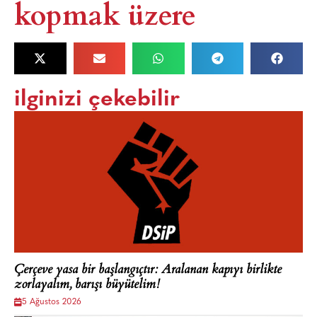
kopmak üzere
ilginizi çekebilir
Çerçeve yasa bir başlangıçtır: Aralanan kapıyı birlikte
zorlayalım, barışı büyütelim!
5 Ağustos 2026