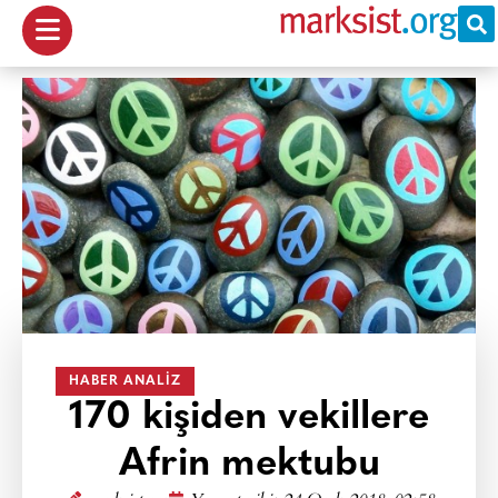
HABER ANALIZ
170 kişiden vekillere
Afrin mektubu