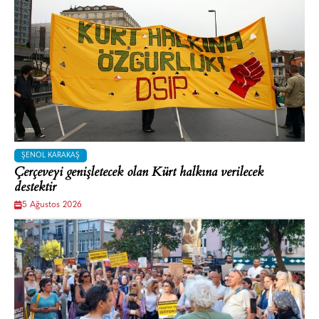
ŞENOL KARAKAŞ
Çerçeveyi genişletecek olan Kürt halkına verilecek
destektir
5 Ağustos 2026