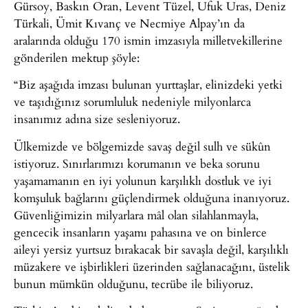
Gürsoy, Baskın Oran, Levent Tüzel, Ufuk Uras, Deniz
Türkali, Ümit Kıvanç ve Necmiye Alpay’ın da
aralarında olduğu 170 ismin imzasıyla milletvekillerine
gönderilen mektup şöyle:
“Biz aşağıda imzası bulunan yurttaşlar, elinizdeki yetki
ve taşıdığınız sorumluluk nedeniyle milyonlarca
insanımız adına size sesleniyoruz.
Ülkemizde ve bölgemizde savaş değil sulh ve sükûn
istiyoruz. Sınırlarımızı korumanın ve beka sorunu
yaşamamanın en iyi yolunun karşılıklı dostluk ve iyi
komşuluk bağlarını güçlendirmek olduğuna inanıyoruz.
Güvenliğimizin milyarlara mâl olan silahlanmayla,
gencecik insanların yaşamı pahasına ve on binlerce
aileyi yersiz yurtsuz bırakacak bir savaşla değil, karşılıklı
müzakere ve işbirlikleri üzerinden sağlanacağını, üstelik
bunun mümkün olduğunu, tecrübe ile biliyoruz.