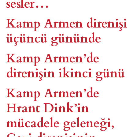
sesler…
Kamp Armen direnişi
üçüncü gününde
Kamp Armen’de
direnişin ikinci günü
Kamp Armen’de
Hrant Dink’in
mücadele geleneği,