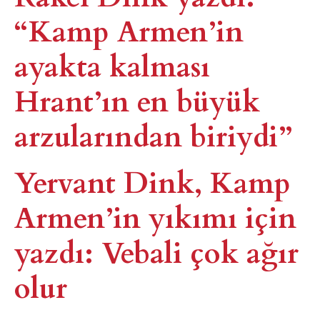
“Kamp Armen’in
ayakta kalması
Hrant’ın en büyük
arzularından biriydi”
Yervant Dink, Kamp
Armen’in yıkımı için
yazdı: Vebali çok ağır
olur