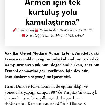
Armen için tek
kurtuluş yolu
kamulaştırma”
marksist.org
Yayın tarihi:
10 Mayıs 2015, 05:04
Son Değişiklik: 10 Mayıs 2015, 05:04
Vakıflar Genel Müdürü Adnan Ertem, Anadolu’daki
Ermeni çocukların eğitiminde kullanılmış Tuzla’daki
Kamp Armen’in yıkımını değerlendirirken, arazinin
Ermeni cemaatine geri verilmesi için devletin
kamulaştırma seçeneğine işaret etti.
Hrant Dink ve Rakel Dink’in de eğitim aldığı ve
yöneticilik yaptığı kampa 1987’de Yargıtay’ın onayıyla
el konulmuş ve bina yıllar içinde birçok kez el
değiştirmişti. Kampın son sahibi Fatih Ulusoy, 6