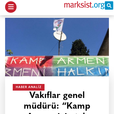
HABER ANALIZ
Vakıflar genel
müdürü: “Kamp