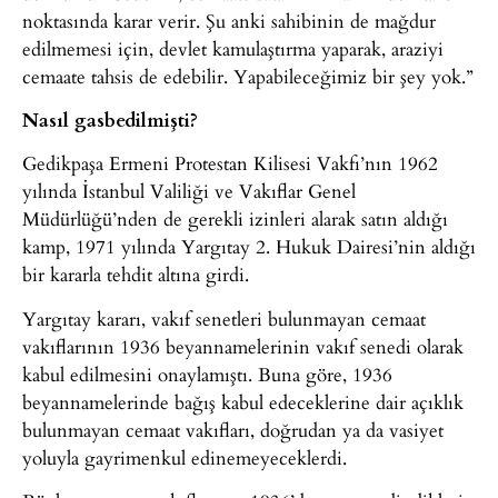
noktasında karar verir. Şu anki sahibinin de mağdur
edilmemesi için, devlet kamulaştırma yaparak, araziyi
cemaate tahsis de edebilir. Yapabileceğimiz bir şey yok.”
Nasıl gasbedilmişti?
Gedikpaşa Ermeni Protestan Kilisesi Vakfı’nın 1962
yılında İstanbul Valiliği ve Vakıflar Genel
Müdürlüğü’nden de gerekli izinleri alarak satın aldığı
kamp, 1971 yılında Yargıtay 2. Hukuk Dairesi’nin aldığı
bir kararla tehdit altına girdi.
Yargıtay kararı, vakıf senetleri bulunmayan cemaat
vakıflarının 1936 beyannamelerinin vakıf senedi olarak
kabul edilmesini onaylamıştı. Buna göre, 1936
beyannamelerinde bağış kabul edeceklerine dair açıklık
bulunmayan cemaat vakıfları, doğrudan ya da vasiyet
yoluyla gayrimenkul edinemeyeceklerdi.