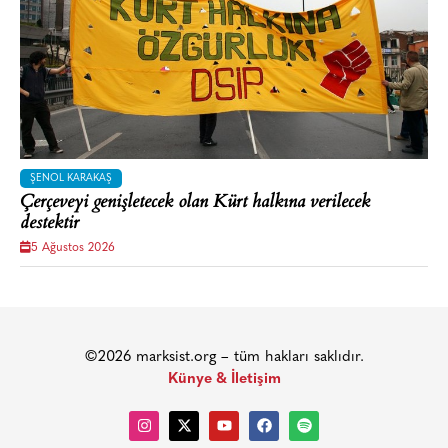
ŞENOL KARAKAŞ
Çerçeveyi genişletecek olan Kürt halkına verilecek
destektir
5 Ağustos 2026
©2026 marksist.org – tüm hakları saklıdır.
Künye & İletişim