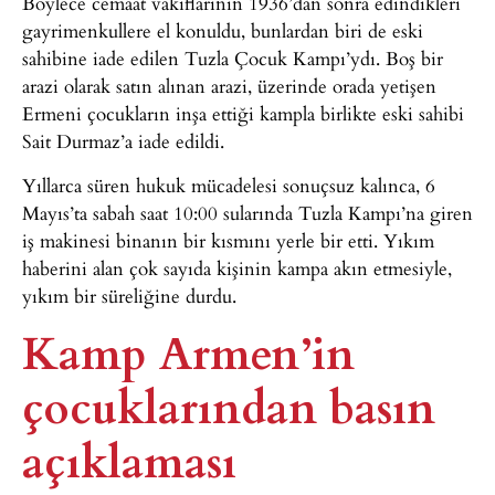
Böylece cemaat vakıflarının 1936’dan sonra edindikleri
gayrimenkullere el konuldu, bunlardan biri de eski
sahibine iade edilen Tuzla Çocuk Kampı’ydı. Boş bir
arazi olarak satın alınan arazi, üzerinde orada yetişen
Ermeni çocukların inşa ettiği kampla birlikte eski sahibi
Sait Durmaz’a iade edildi.
Yıllarca süren hukuk mücadelesi sonuçsuz kalınca, 6
Mayıs’ta sabah saat 10:00 sularında Tuzla Kampı’na giren
iş makinesi binanın bir kısmını yerle bir etti. Yıkım
haberini alan çok sayıda kişinin kampa akın etmesiyle,
yıkım bir süreliğine durdu.
Kamp Armen’in
çocuklarından basın
açıklaması