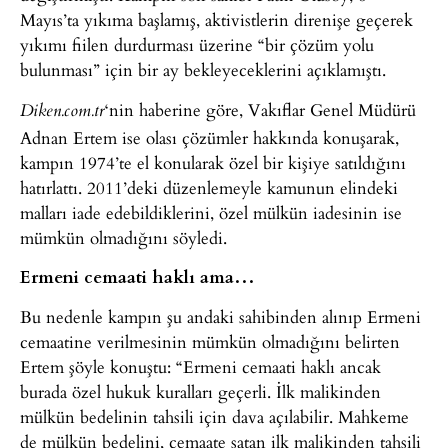
Mayıs’ta yıkıma başlamış, aktivistlerin direnişe geçerek
yıkımı fiilen durdurması üzerine “bir çözüm yolu
bulunması” için bir ay bekleyeceklerini açıklamıştı.
‘nin haberine göre, Vakıflar Genel Müdürü
Diken.com.tr
Adnan Ertem ise olası çözümler hakkında konuşarak,
kampın 1974’te el konularak özel bir kişiye satıldığını
hatırlattı. 2011’deki düzenlemeyle kamunun elindeki
malları iade edebildiklerini, özel mülkün iadesinin ise
mümkün olmadığını söyledi.
Ermeni cemaati haklı ama…
Bu nedenle kampın şu andaki sahibinden alınıp Ermeni
cemaatine verilmesinin mümkün olmadığını belirten
Ertem şöyle konuştu: “Ermeni cemaati haklı ancak
burada özel hukuk kuralları geçerli. İlk malikinden
mülkün bedelinin tahsili için dava açılabilir. Mahkeme
de mülkün bedelini, cemaate satan ilk malikinden tahsili