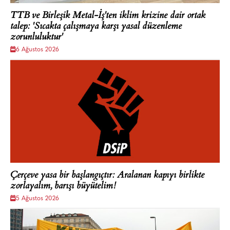
TTB ve Birleşik Metal-İş'ten iklim krizine dair ortak
talep: 'Sıcakta çalışmaya karşı yasal düzenleme
zorunluluktur'
6 Ağustos 2026
Çerçeve yasa bir başlangıçtır: Aralanan kapıyı birlikte
zorlayalım, barışı büyütelim!
5 Ağustos 2026