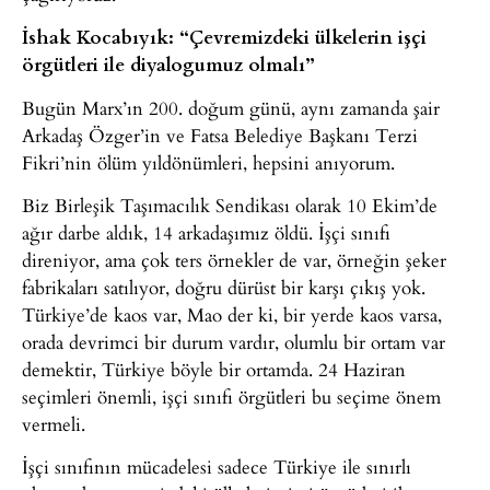
İshak Kocabıyık: “Çevremizdeki ülkelerin işçi
örgütleri ile diyalogumuz olmalı”
Bugün Marx’ın 200. doğum günü, aynı zamanda şair
Arkadaş Özger’in ve Fatsa Belediye Başkanı Terzi
Fikri’nin ölüm yıldönümleri, hepsini anıyorum.
Biz Birleşik Taşımacılık Sendikası olarak 10 Ekim’de
ağır darbe aldık, 14 arkadaşımız öldü. İşçi sınıfı
direniyor, ama çok ters örnekler de var, örneğin şeker
fabrikaları satılıyor, doğru dürüst bir karşı çıkış yok.
Türkiye’de kaos var, Mao der ki, bir yerde kaos varsa,
orada devrimci bir durum vardır, olumlu bir ortam var
demektir, Türkiye böyle bir ortamda. 24 Haziran
seçimleri önemli, işçi sınıfı örgütleri bu seçime önem
vermeli.
İşçi sınıfının mücadelesi sadece Türkiye ile sınırlı