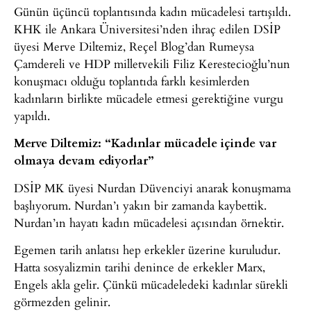
Günün üçüncü toplantısında kadın mücadelesi tartışıldı.
KHK ile Ankara Üniversitesi’nden ihraç edilen DSİP
üyesi Merve Diltemiz, Reçel Blog’dan Rumeysa
Çamdereli ve HDP milletvekili Filiz Kerestecioğlu’nun
konuşmacı olduğu toplantıda farklı kesimlerden
kadınların birlikte mücadele etmesi gerektiğine vurgu
yapıldı.
Merve Diltemiz: “Kadınlar mücadele içinde var
olmaya devam ediyorlar”
DSİP MK üyesi Nurdan Düvenciyi anarak konuşmama
başlıyorum. Nurdan’ı yakın bir zamanda kaybettik.
Nurdan’ın hayatı kadın mücadelesi açısından örnektir.
Egemen tarih anlatısı hep erkekler üzerine kuruludur.
Hatta sosyalizmin tarihi denince de erkekler Marx,
Engels akla gelir. Çünkü mücadeledeki kadınlar sürekli
görmezden gelinir.