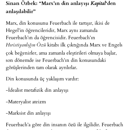
Sinan Özbek: “Marx’ın din anlayışı
‘den
Kapital
anlaşılabilir”
Marx, din konusunu Feuerbach ile tartışır, ikisi de
Hegel’in öğrencileridir, Marx aynı zamanda
Feuerbach’ın da öğrencisidir. Feuerbach’ın
kitabı ilk çıktığında Marx ve Engels
Hıristiyanlığın Özü
çok beğenirler, ama zamanla eleştirileri olmaya başlar,
son dönemde ise Feuerbach’ın din konusundaki
görüşlerinden tam olarak ayrılırlar.
Din konusunda üç yaklaşım vardır:
-İdealist metafizik din anlayışı
-Materyalist ateizm
-Marksist din anlayışı
Feuerbach’a göre din insanın özü ile ilgilidir. Feuerbach