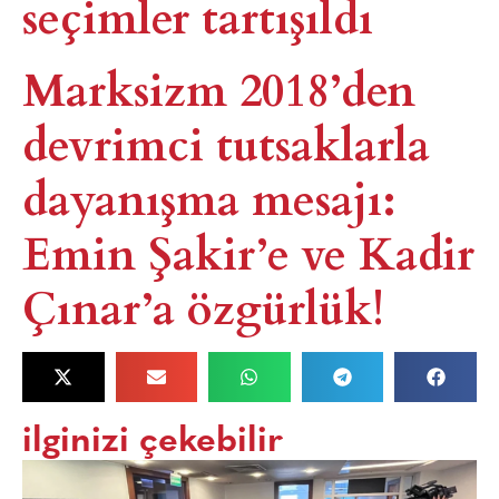
seçimler tartışıldı
Marksizm 2018’den
devrimci tutsaklarla
dayanışma mesajı:
Emin Şakir’e ve Kadir
Çınar’a özgürlük!
ilginizi çekebilir