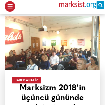
HABER ANALIZ
Marksizm 2018’in
üçüncü gününde