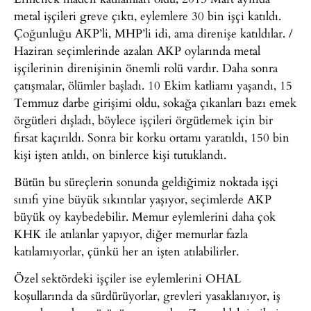
metal işçileri greve çıktı, eylemlere 30 bin işçi katıldı.
Çoğunluğu AKP’li, MHP’li idi, ama direnişe katıldılar. /
Haziran seçimlerinde azalan AKP oylarında metal
işçilerinin direnişinin önemli rolü vardır. Daha sonra
çatışmalar, ölümler başladı. 10 Ekim katliamı yaşandı, 15
Temmuz darbe girişimi oldu, sokağa çıkanları bazı emek
örgütleri dışladı, böylece işçileri örgütlemek için bir
fırsat kaçırıldı. Sonra bir korku ortamı yaratıldı, 150 bin
kişi işten atıldı, on binlerce kişi tutuklandı.
Bütün bu süreçlerin sonunda geldiğimiz noktada işçi
sınıfı yine büyük sıkıntılar yaşıyor, seçimlerde AKP
büyük oy kaybedebilir. Memur eylemlerini daha çok
KHK ile atılanlar yapıyor, diğer memurlar fazla
katılamıyorlar, çünkü her an işten atılabilirler.
Özel sektördeki işçiler ise eylemlerini OHAL
koşullarında da sürdürüyorlar, grevleri yasaklanıyor, iş