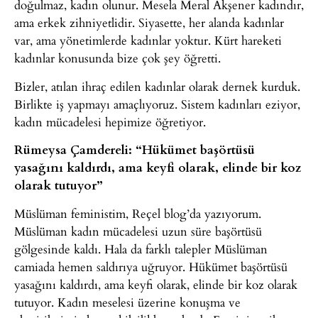
doğulmaz, kadın olunur. Mesela Meral Akşener kadındır,
ama erkek zihniyetlidir. Siyasette, her alanda kadınlar
var, ama yönetimlerde kadınlar yoktur. Kürt hareketi
kadınlar konusunda bize çok şey öğretti.
Bizler, atılan ihraç edilen kadınlar olarak dernek kurduk.
Birlikte iş yapmayı amaçlıyoruz. Sistem kadınları eziyor,
kadın mücadelesi hepimize öğretiyor.
Rümeysa Çamdereli: “Hükümet başörtüsü
yasağını kaldırdı, ama keyfi olarak, elinde bir koz
olarak tutuyor”
Müslüman feministim, Reçel blog’da yazıyorum.
Müslüman kadın mücadelesi uzun süre başörtüsü
gölgesinde kaldı. Hala da farklı talepler Müslüman
camiada hemen saldırıya uğruyor. Hükümet başörtüsü
yasağını kaldırdı, ama keyfi olarak, elinde bir koz olarak
tutuyor. Kadın meselesi üzerine konuşma ve