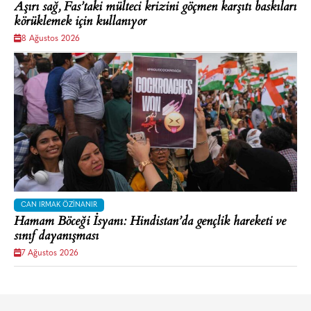
Aşırı sağ, Fas’taki mülteci krizini göçmen karşıtı baskıları
körüklemek için kullanıyor
8 Ağustos 2026
CAN IRMAK ÖZINANIR
Hamam Böceği İsyanı: Hindistan’da gençlik hareketi ve
sınıf dayanışması
7 Ağustos 2026