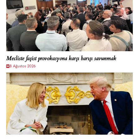
Mecliste faşist provokasyona karşı barışı savunmak
8 Ağustos 2026