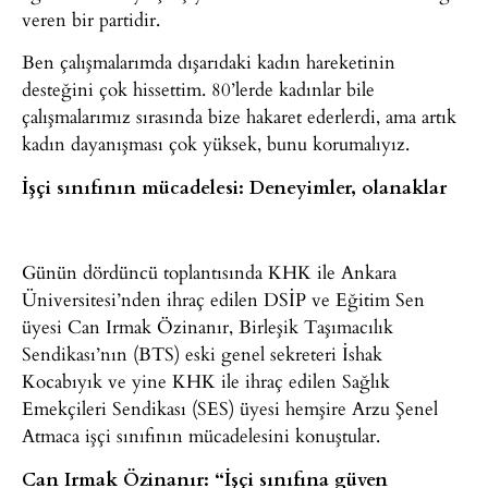
veren bir partidir.
Ben çalışmalarımda dışarıdaki kadın hareketinin
desteğini çok hissettim. 80’lerde kadınlar bile
çalışmalarımız sırasında bize hakaret ederlerdi, ama artık
kadın dayanışması çok yüksek, bunu korumalıyız.
İşçi sınıfının mücadelesi: Deneyimler, olanaklar
Günün dördüncü toplantısında KHK ile Ankara
Üniversitesi’nden ihraç edilen DSİP ve Eğitim Sen
üyesi Can Irmak Özinanır, Birleşik Taşımacılık
Sendikası’nın (BTS) eski genel sekreteri İshak
Kocabıyık ve yine KHK ile ihraç edilen Sağlık
Emekçileri Sendikası (SES) üyesi hemşire Arzu Şenel
Atmaca işçi sınıfının mücadelesini konuştular.
Can Irmak Özinanır: “İşçi sınıfına güven