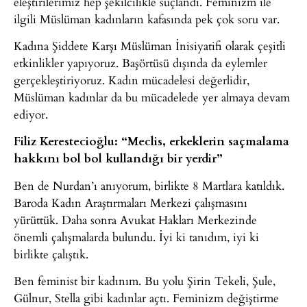
eleştirilerimiz hep şekilcilikle suçlandı. Feminizm ile
ilgili Müslüman kadınların kafasında pek çok soru var.
Kadına Şiddete Karşı Müslüman İnisiyatifi olarak çeşitli
etkinlikler yapıyoruz. Başörtüsü dışında da eylemler
gerçekleştiriyoruz. Kadın mücadelesi değerlidir,
Müslüman kadınlar da bu mücadelede yer almaya devam
ediyor.
Filiz Kerestecioğlu: “Meclis, erkeklerin saçmalama
hakkını bol bol kullandığı bir yerdir”
Ben de Nurdan’ı anıyorum, birlikte 8 Martlara katıldık.
Baroda Kadın Araştırmaları Merkezi çalışmasını
yürüttük. Daha sonra Avukat Hakları Merkezinde
önemli çalışmalarda bulundu. İyi ki tanıdım, iyi ki
birlikte çalıştık.
Ben feminist bir kadınım. Bu yolu Şirin Tekeli, Şule,
Gülnur, Stella gibi kadınlar açtı. Feminizm değiştirme