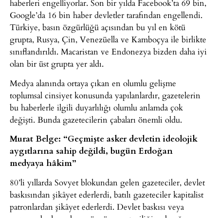
haberleri engelliyorlar. Son bir yılda Facebook’ta 69 bin,
Google’da 16 bin haber devletler tarafından engellendi.
Türkiye, basın özgürlüğü açısından bu yıl en kötü
grupta, Rusya, Çin, Venezüella ve Kamboçya ile birlikte
sınıflandırıldı. Macaristan ve Endonezya bizden daha iyi
olan bir üst grupta yer aldı.
Medya alanında ortaya çıkan en olumlu gelişme
toplumsal cinsiyet konusunda yapılanlardır, gazetelerin
bu haberlerle ilgili duyarlılığı olumlu anlamda çok
değişti. Bunda gazetecilerin çabaları önemli oldu.
Murat Belge: “Geçmişte asker devletin ideolojik
aygıtlarına sahip değildi, bugün Erdoğan
medyaya hâkim”
80’li yıllarda Sovyet blokundan gelen gazeteciler, devlet
baskısından şikâyet ederlerdi, batılı gazeteciler kapitalist
patronlardan şikâyet ederlerdi. Devlet baskısı veya