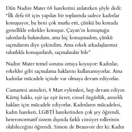
Dün Nadire Mater 68 hareketini anlatırken şöyle dedi:
“İlk defa 68 için yapılan bir toplantıda sadece kadınlar
konuşuyor, bu beni çok mutlu etti, çünkü bu konuda
genellikle erkekler konuşur. Çayan’ın konuştuğu
salonlarda bulundum, ama hiç konuşmadım, çünkü
saçmalarım diye çekindim. Ama erkek arkadaşlarımız
rahatlıkla konuşurlardı, saçmalasalar bile”
Nadire Mater temel sorunu ortaya koyuyor: Kadınlar,
erkekler gibi saçmalama haklarını kullanamıyorlar. Ama
kadınlar mücadele içinde var olmaya devam ediyorlar.
Cumartesi anneleri, 8 Mart eylemleri, hep devam ediyor.
Kürtaj hakkı, eşit işe eşit ücret, cinsel özgürlük, annelik
hakları için mücadele ediyorlar. Kadınların mücadelesi,
kadın hareketi, LGBTİ hareketinden çok şey öğrendi,
heteronormatif sistem dışında farklı cinsiyet rollerinin
olabileceğini öğrendi. Simon de Beauvoir der ki: Kadın