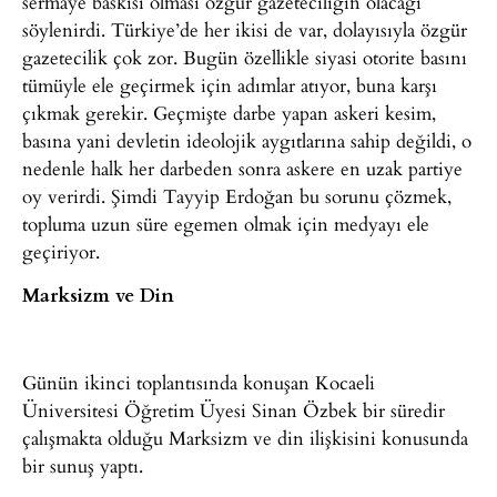
sermaye baskısı olması özgür gazeteciliğin olacağı
söylenirdi. Türkiye’de her ikisi de var, dolayısıyla özgür
gazetecilik çok zor. Bugün özellikle siyasi otorite basını
tümüyle ele geçirmek için adımlar atıyor, buna karşı
çıkmak gerekir. Geçmişte darbe yapan askeri kesim,
basına yani devletin ideolojik aygıtlarına sahip değildi, o
nedenle halk her darbeden sonra askere en uzak partiye
oy verirdi. Şimdi Tayyip Erdoğan bu sorunu çözmek,
topluma uzun süre egemen olmak için medyayı ele
geçiriyor.
Marksizm ve Din
Günün ikinci toplantısında konuşan Kocaeli
Üniversitesi Öğretim Üyesi Sinan Özbek bir süredir
çalışmakta olduğu Marksizm ve din ilişkisini konusunda
bir sunuş yaptı.