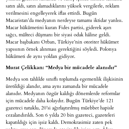
satın aldı, satın alamadıklarını yüksek vergilerle, reklam
verilmesini engelleyerek iflas ettirdi. Bugün
Macaristan’da medyanın nerdeyse tamamı iktidar yanlısı.
Macar hükümetini kuran Fides partisi, giderek aşırı
sağcı, mülteci düşmanı bir siyasi odak hâline geldi.
Macar başbakanı Orban, Türkiye’nin otoriter hükümet
yapısının örnek alınması gerektiğini söyledi. Polonya
hükümeti de aynı yoldan gidiyor.
Murat Çelikkan: “Medya bir mücadele alanıdır”
Medya son tahlilde sınıflı toplumda egemenlik ilişkisinin
üretildiği alandır, ama aynı zamanda bir mücadele
alanıdır. Medyanın özgür kaldığı dönemlerde reformlar
için mücadele daha kolaydır. Bugün Türkiye’de 121
gazeteci tutuklu, 20’si ağırlaştırılmış müebbet hapisle
cezalandırıldı. Son 6 yılda 20 bin gazeteci, gazeteleri
kapatıldığı için işsiz kaldı. Demokrasimiz zaten pek