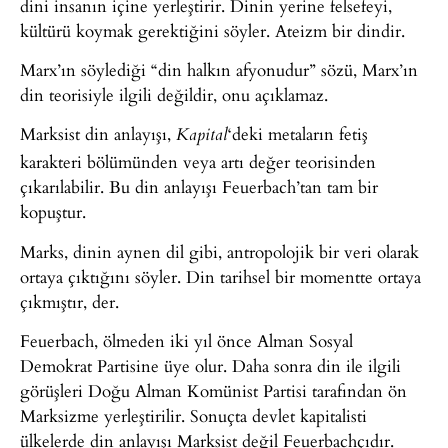
dini insanın içine yerleştirir. Dinin yerine felsefeyi,
kültürü koymak gerektiğini söyler. Ateizm bir dindir.
Marx’ın söylediği “din halkın afyonudur” sözü, Marx’ın
din teorisiyle ilgili değildir, onu açıklamaz.
Marksist din anlayışı,
‘deki metaların fetiş
Kapital
karakteri bölümünden veya artı değer teorisinden
çıkarılabilir. Bu din anlayışı Feuerbach’tan tam bir
kopuştur.
Marks, dinin aynen dil gibi, antropolojik bir veri olarak
ortaya çıktığını söyler. Din tarihsel bir momentte ortaya
çıkmıştır, der.
Feuerbach, ölmeden iki yıl önce Alman Sosyal
Demokrat Partisine üye olur. Daha sonra din ile ilgili
görüşleri Doğu Alman Komünist Partisi tarafından ön
Marksizme yerleştirilir. Sonuçta devlet kapitalisti
ülkelerde din anlayışı Marksist değil Feuerbachçıdır.