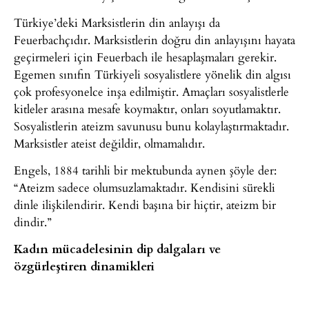
Türkiye’deki Marksistlerin din anlayışı da
Feuerbachçıdır. Marksistlerin doğru din anlayışını hayata
geçirmeleri için Feuerbach ile hesaplaşmaları gerekir.
Egemen sınıfın Türkiyeli sosyalistlere yönelik din algısı
çok profesyonelce inşa edilmiştir. Amaçları sosyalistlerle
kitleler arasına mesafe koymaktır, onları soyutlamaktır.
Sosyalistlerin ateizm savunusu bunu kolaylaştırmaktadır.
Marksistler ateist değildir, olmamalıdır.
Engels, 1884 tarihli bir mektubunda aynen şöyle der:
“Ateizm sadece olumsuzlamaktadır. Kendisini sürekli
dinle ilişkilendirir. Kendi başına bir hiçtir, ateizm bir
dindir.”
Kadın mücadelesinin dip dalgaları ve
özgürleştiren dinamikleri