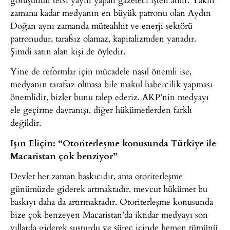
zamana kadar medyanın en büyük patronu olan Aydın
Doğan aynı zamanda müteahhit ve enerji sektörü
patronudur, tarafsız olamaz, kapitalizmden yanadır.
Şimdi satın alan kişi de öyledir.
Yine de reformlar için mücadele nasıl önemli ise,
medyanın tarafsız olmasa bile makul habercilik yapması
önemlidir, bizler bunu talep ederiz. AKP’nin medyayı
ele geçirme davranışı, diğer hükümetlerden farklı
değildir.
Işın Eliçin: “Otoriterleşme konusunda Türkiye ile
Macaristan çok benziyor”
Devlet her zaman baskıcıdır, ama otoriterleşme
günümüzde giderek artmaktadır, mevcut hükümet bu
baskıyı daha da artırmaktadır. Otoriterleşme konusunda
bize çok benzeyen Macaristan’da iktidar medyayı son
yıllarda giderek susturdu ve süreç içinde hemen tümünü