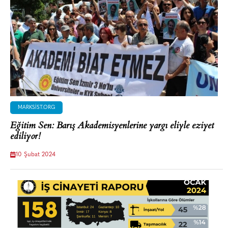
MARKSIST.ORG
Eğitim Sen: Barış Akademisyenlerine yargı eliyle eziyet
ediliyor!
10 Şubat 2024