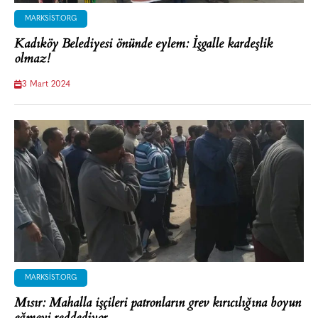
MARKSIST.ORG
Kadıköy Belediyesi önünde eylem: İşgalle kardeşlik
olmaz!
3 Mart 2024
MARKSIST.ORG
Mısır: Mahalla işçileri patronların grev kırıcılığına boyun