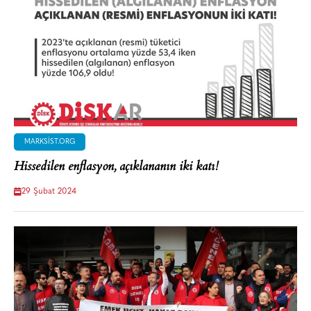
MARKSIST.ORG
Hissedilen enflasyon, açıklananın iki katı!
29 Şubat 2024