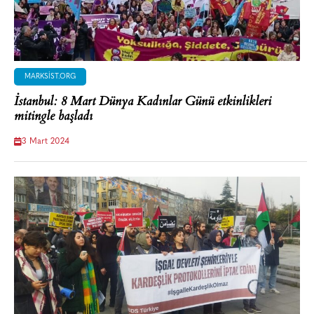
MARKSIST.ORG
İstanbul: 8 Mart Dünya Kadınlar Günü etkinlikleri
mitingle başladı
3 Mart 2024