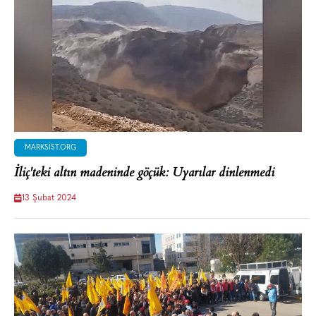
MARKSIST.ORG
İliç'teki altın madeninde göçük: Uyarılar dinlenmedi
13 Şubat 2024