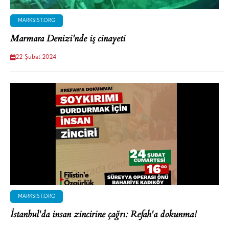
MARKSIST.ORG
Marmara Denizi’nde iş cinayeti
22 Şubat 2024
MARKSIST.ORG
İstanbul'da insan zincirine çağrı: Refah'a dokunma!