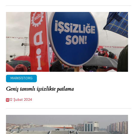
MARKSIST.ORG
Geniş tanımlı işsizlikte patlama
12 Şubat 2024