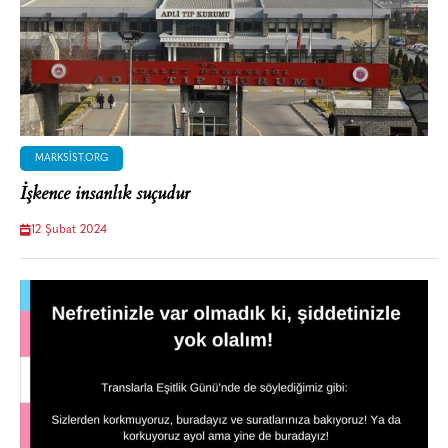
MARKSIST.ORG
İşkence insanlık suçudur
12 Şubat 2024