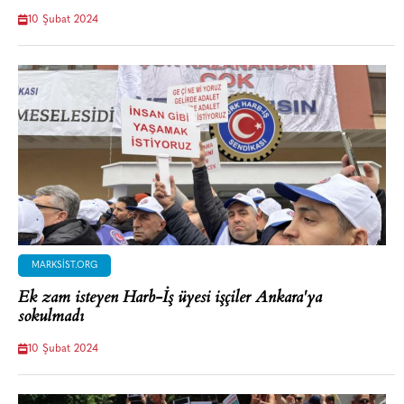
10 Şubat 2024
MARKSIST.ORG
Ek zam isteyen Harb-İş üyesi işçiler Ankara'ya
sokulmadı
10 Şubat 2024