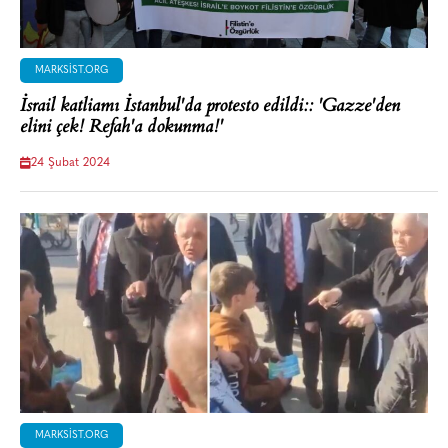
MARKSIST.ORG
İsrail katliamı İstanbul'da protesto edildi:: 'Gazze'den
elini çek! Refah'a dokunma!'
24 Şubat 2024
MARKSIST.ORG