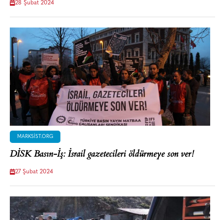
28 Şubat 2024
MARKSIST.ORG
DİSK Basın-İş: İsrail gazetecileri öldürmeye son ver!
27 Şubat 2024