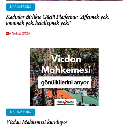
MARKSIST.ORG
Kadınlar Birlikte Güçlü Platformu: 'Affetmek yok,
unutmak yok, helalleşmek yok!'
6 Şubat 2024
MARKSIST.ORG
Vicdan Mahkemesi kuruluyor