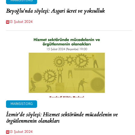
MARKSIST.ORG
Beyoğlu'nda söyleşi: Asgari ücret ve yoksulluk
13 Şubat 2024
MARKSIST.ORG
İzmir'de söyleşi: Hizmet sektöründe mücadelenin ve
örgütlenmenin olanakları
13 Şubat 2024