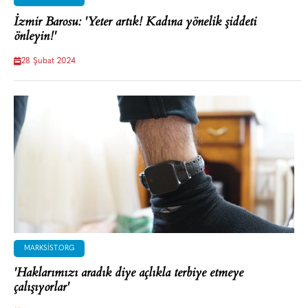
İzmir Barosu: 'Yeter artık! Kadına yönelik şiddeti
önleyin!'
28 Şubat 2024
MARKSIST.ORG
'Haklarımızı aradık diye açlıkla terbiye etmeye
çalışıyorlar'