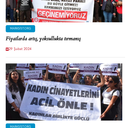
MARKSIST.ORG
Fiyatlarda artış, yoksullukta tırmanış
29 Şubat 2024
MARKSIST.ORG