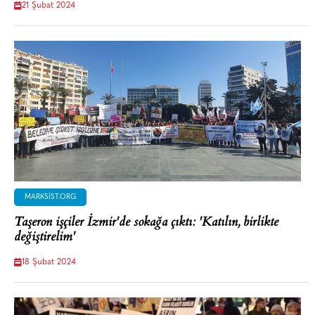
21 Şubat 2024
MARKSIST.ORG
Taşeron işçiler İzmir'de sokağa çıktı: 'Katılın, birlikte
değiştirelim'
18 Şubat 2024