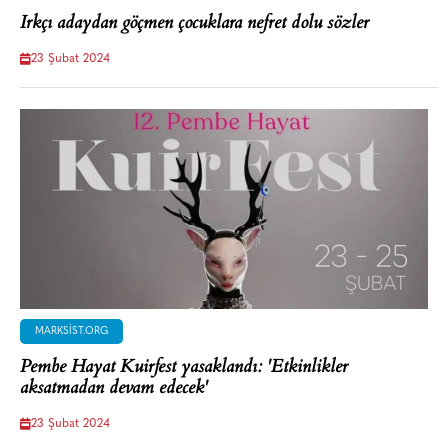
Irkçı adaydan göçmen çocuklara nefret dolu sözler
23 Şubat 2024
MARKSIST.ORG
Pembe Hayat Kuirfest yasaklandı: 'Etkinlikler
aksatmadan devam edecek'
23 Şubat 2024