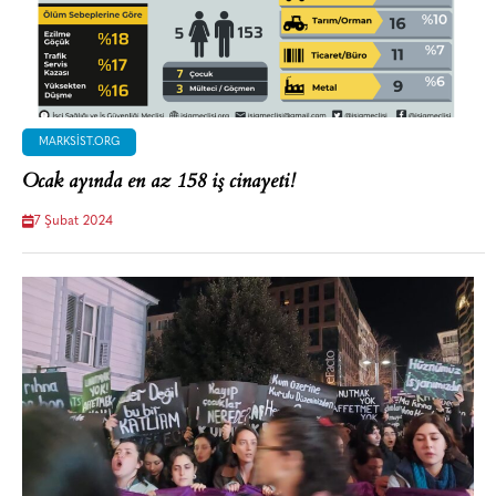
MARKSIST.ORG
Ocak ayında en az 158 iş cinayeti!
7 Şubat 2024