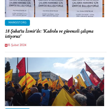
MARKSIST.ORG
18 Şubat'ta İzmir'de: 'Kadrolu ve güvenceli çalışma
istiyoruz'
15 Şubat 2024