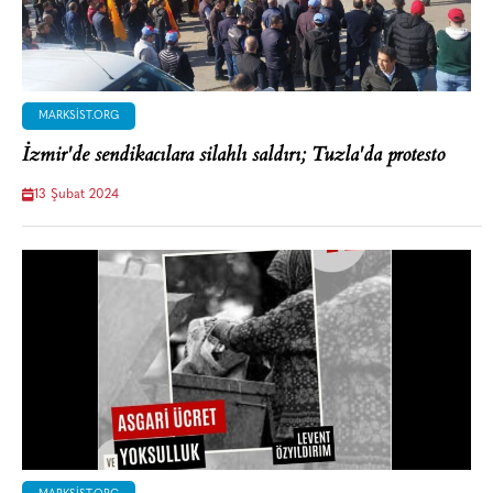
MARKSIST.ORG
İzmir'de sendikacılara silahlı saldırı; Tuzla'da protesto
13 Şubat 2024