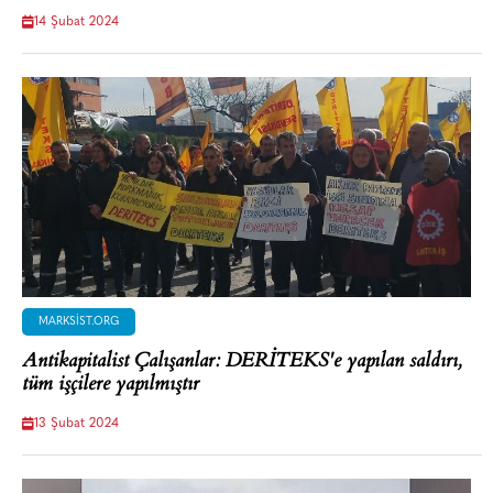
14 Şubat 2024
MARKSIST.ORG
Antikapitalist Çalışanlar: DERİTEKS'e yapılan saldırı,
tüm işçilere yapılmıştır
13 Şubat 2024