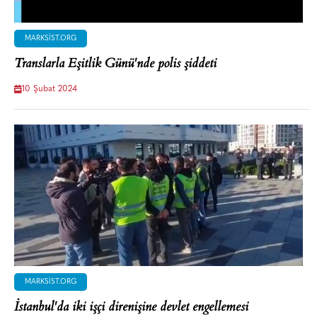
MARKSIST.ORG
Translarla Eşitlik Günü'nde polis şiddeti
10 Şubat 2024
MARKSIST.ORG
İstanbul'da iki işçi direnişine devlet engellemesi