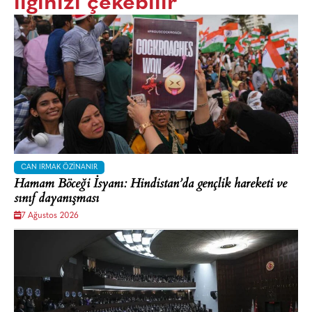
ilginizi çekebilir
CAN IRMAK ÖZINANIR
Hamam Böceği İsyanı: Hindistan’da gençlik hareketi ve
sınıf dayanışması
7 Ağustos 2026