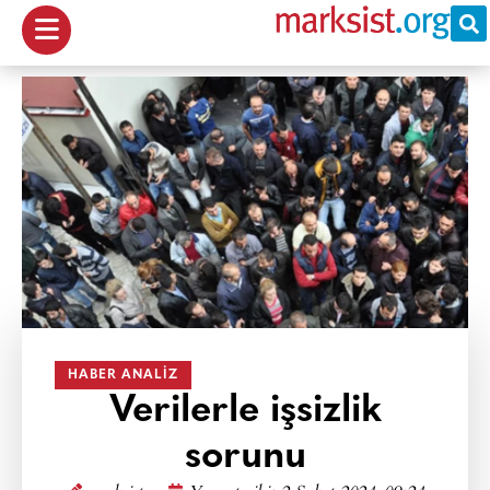
HABER ANALIZ
Verilerle işsizlik
sorunu