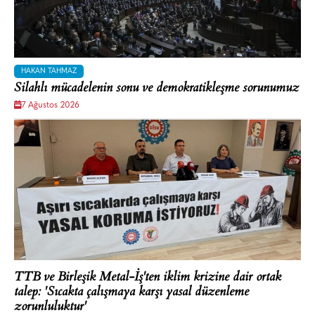
HAKAN TAHMAZ
Silahlı mücadelenin sonu ve demokratikleşme sorunumuz
7 Ağustos 2026
TTB ve Birleşik Metal-İş'ten iklim krizine dair ortak
talep: 'Sıcakta çalışmaya karşı yasal düzenleme
zorunluluktur'