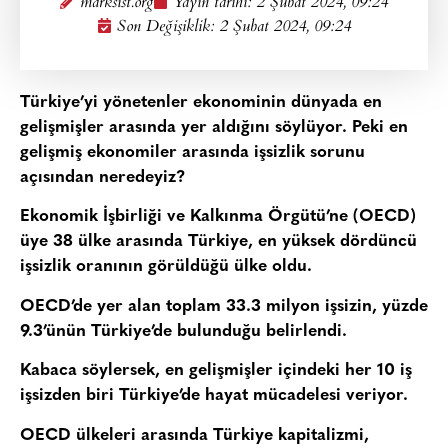
marksist.org
Yayın tarihi:
2 Şubat 2024, 09:24
Son Değişiklik: 2 Şubat 2024, 09:24
Türkiye’yi yönetenler ekonominin dünyada en
gelişmişler arasında yer aldığını söylüyor. Peki en
gelişmiş ekonomiler arasında işsizlik sorunu
açısından neredeyiz?
Ekonomik İşbirliği ve Kalkınma Örgütü’ne (OECD)
üye 38 ülke arasında Türkiye, en yüksek dördüncü
işsizlik oranının görüldüğü ülke oldu.
OECD’de yer alan toplam 33.3 milyon işsizin, yüzde
9.3’ünün Türkiye’de bulunduğu belirlendi.
Kabaca söylersek, en gelişmişler içindeki her 10 iş
işsizden biri Türkiye’de hayat mücadelesi veriyor.
OECD ülkeleri arasında Türkiye kapitalizmi,