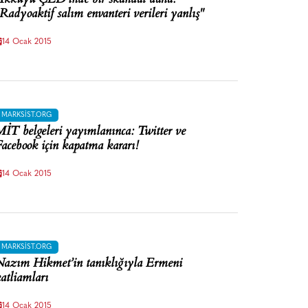
Radyoaktif salım envanteri verileri yanlış"
14 Ocak 2015
MARKSIST.ORG
İT belgeleri yayımlanınca: Twitter ve
acebook için kapatma kararı!
14 Ocak 2015
MARKSIST.ORG
azım Hikmet’in tanıklığıyla Ermeni
atliamları
14 Ocak 2015