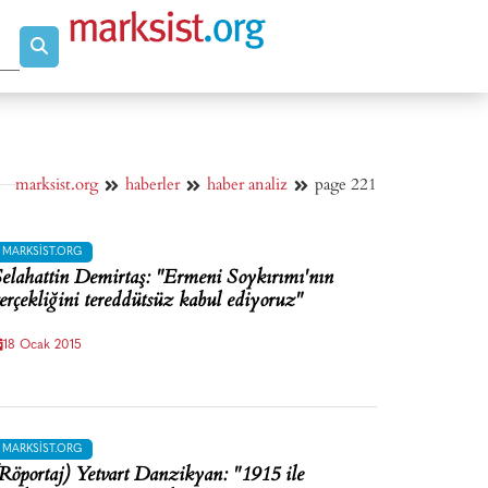
marksist.org
haberler
haber analiz
page 221
MARKSIST.ORG
elahattin Demirtaş: "Ermeni Soykırımı'nın
erçekliğini tereddütsüz kabul ediyoruz"
18 Ocak 2015
MARKSIST.ORG
Röportaj) Yetvart Danzikyan: "1915 ile