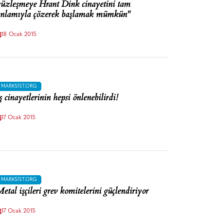
üzleşmeye Hrant Dink cinayetini tam
nlamıyla çözerek başlamak mümkün"
18 Ocak 2015
MARKSIST.ORG
ş cinayetlerinin hepsi önlenebilirdi!
17 Ocak 2015
MARKSIST.ORG
etal işçileri grev komitelerini güçlendiriyor
17 Ocak 2015