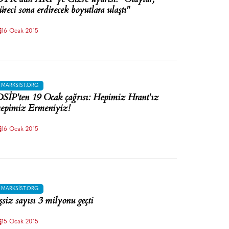
üreci sona erdirecek boyutlara ulaştı"
16 Ocak 2015
MARKSIST.ORG
SİP'ten 19 Ocak çağrısı: Hepimiz Hrant'ız
epimiz Ermeniyiz!
16 Ocak 2015
MARKSIST.ORG
şsiz sayısı 3 milyonu geçti
15 Ocak 2015