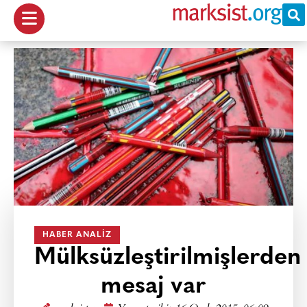
HABER ANALIZ
Mülksüzleştirilmişlerden
mesaj var