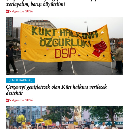
zorlayalım, barışı büyütelim!
5 Ağustos 2026
ŞENOL KARAKAŞ
Çerçeveyi genişletecek olan Kürt halkına verilecek
destektir
5 Ağustos 2026