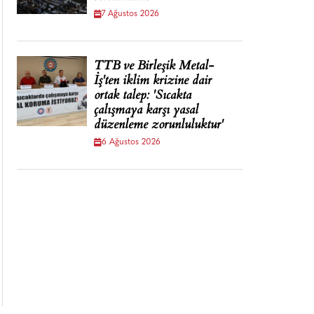
7 Ağustos 2026
TTB ve Birleşik Metal-
İş'ten iklim krizine dair
ortak talep: 'Sıcakta
çalışmaya karşı yasal
düzenleme zorunluluktur'
6 Ağustos 2026