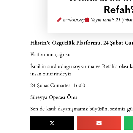
Refah
marksist.org
Yayın tarihi:
21 Şubat
Filistin’e Özgürlük Platformu, 24 Şubat C
Platformun çağrısı:
İsrail’in sürdürdüğü soykırıma ve Refah’a olası ka
insan zincirindeyiz
24 Şubat Cumartesi 16:00
Süreyya Operası Önü
Sen de katıl; dayanışmamız büyüsün, sesimiz gü