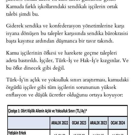
Kamuda farklı işkollarındaki sendikalı işçilerin ortak
talebi şimdi bu.
Giderek sendika ve konfederasyon yönetimlerine karşı
isyana dönüşen bu talepler karşısında sendika bürokrasisi
başta kayıtsız ardından düşmanca bir tavır takındı.
Kamu işçilerinin öfkesi ve harekete geçme talepleri
adeta bastırıldı. İşçiler, Türk-İş ve Hak-İş’e kızgınlar. Ve
bu öfke dinecek gibi değil.
Türk-İş’in açlık ve yoksulluk sınırı araştırması, kamudaki
örgütlü işçiler gibi tüm işçilerin sorununun yüksek
enflasyon ve düşük ücretler olduğunu ortaya koyuyor: