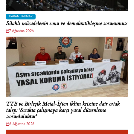
HAKAN TAHMAZ
Silahlı mücadelenin sonu ve demokratikleşme sorunumuz
7 Ağustos 2026
TTB ve Birleşik Metal-İş'ten iklim krizine dair ortak
talep: 'Sıcakta çalışmaya karşı yasal düzenleme
zorunluluktur'
6 Ağustos 2026