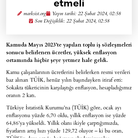
etmeli
marksist.org
Yayın tarihi:
22 Şubat 2024, 02:58
Son Değişiklik: 22 Şubat 2024, 02:58
Kamuda Mayıs 2023’te yapılan toplu iş sözleşmeleri
sonucu belirlenen ücretler, yüksek enflasyon
ortamında hiçbir şeye yetmez hale geldi.
Kamu çalışanlarının ücretlerini belirlerken resmi verileri
baz alınan TÜİK, henüz yılın başındayken itiraf etti:
Sokakta tüketicinin karşılaştığı enflasyon, hesapladığımız
oranın 2 katı.
Türkiye İstatistik Kurumu’na (TÜİK) göre, ocak ayı
enflasyonu yüzde 6,70 oldu, yıllık enflasyon ise yüzde
64,86’ya yükseldi. Yıllık olanı ikiyle çarptığımızda,
fiyatların artış hızı yüzde 129,72 oluyor – ki bu oran,