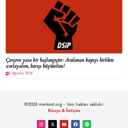
Çerçeve yasa bir başlangıçtır: Aralanan kapıyı birlikte
zorlayalım, barışı büyütelim!
5 Ağustos 2026
©2026 marksist.org – tüm hakları saklıdır.
Künye & İletişim