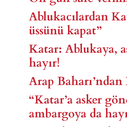
Ablukacılardan Ka
üssünü kapat”
Katar: Ablukaya, as
hayır!
Arap Baharı’ndan 
“Katar’a asker gön
ambargoya da hayı