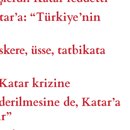
tar’a: “Türkiye’nin
kere, üsse, tatbikata
Katar krizine
derilmesine de, Katar’a
r”