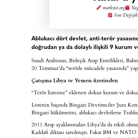
marksist.org
Yay
Son Değişik
Ablukacı dört devlet, anti-terör yasasınd
doğrudan ya da dolaylı ilişkili 9 kurum ve
Suudi Arabistan, Birleşik Arap Emirlikleri, Bah
20 Temmuz’da “terörle mücadele yasasında” yaptı
Çatışma Libya ve Yemen üzerinden
“Terör listesine” eklenen dokuz kurum ve dokuz 
Listenin başında Bingazi Devrimciler Şura Kons
Bingazi hükümetini, ablukacı devletlerse Trablu
2011 Arap ayaklanmaları Libya’da da etkili olmuş
Kaddafi diktası sarsılmıştı. Fakat BM ve NATO 