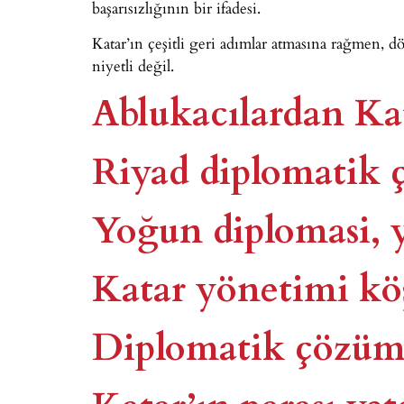
başarısızlığının bir ifadesi.
Katar’ın çeşitli geri adımlar atmasına rağmen, dö
niyetli değil.
Ablukacılardan Kata
Riyad diplomatik 
Yoğun diplomasi, y
Katar yönetimi köş
Diplomatik çözüm
Katar’ın parası yet