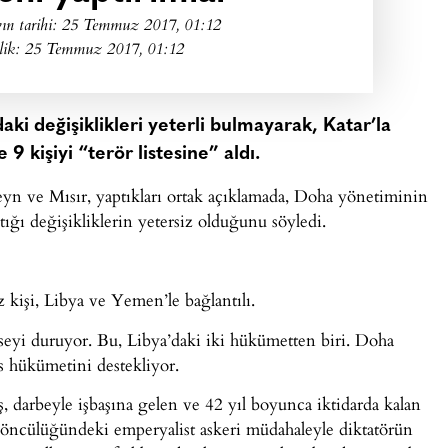
ın tarihi:
25 Temmuz 2017, 01:12
lik: 25 Temmuz 2017, 01:12
aki değişiklikleri yeterli bulmayarak, Katar’la
 9 kişiyi “terör listesine” aldı.
reyn ve Mısır, yaptıkları ortak açıklamada, Doha yönetiminin
ğı değişikliklerin yetersiz olduğunu söyledi.
kişi, Libya ve Yemen’le bağlantılı.
eyi duruyor. Bu, Libya’daki iki hükümetten biri. Doha
s hükümetini destekliyor.
, darbeyle işbaşına gelen ve 42 yıl boyunca iktidarda kalan
öncülüğündeki emperyalist askeri müdahaleyle diktatörün