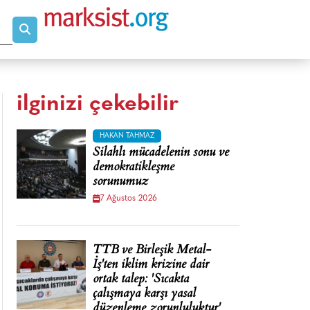
ilginizi çekebilir
HAKAN TAHMAZ
Silahlı mücadelenin sonu ve
demokratikleşme
sorunumuz
7 Ağustos 2026
TTB ve Birleşik Metal-
İş'ten iklim krizine dair
ortak talep: 'Sıcakta
çalışmaya karşı yasal
düzenleme zorunluluktur'