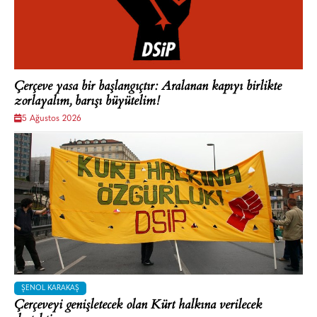
Çerçeve yasa bir başlangıçtır: Aralanan kapıyı birlikte
zorlayalım, barışı büyütelim!
5 Ağustos 2026
ŞENOL KARAKAŞ
Çerçeveyi genişletecek olan Kürt halkına verilecek