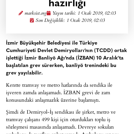
hazırlığı
marksist.org
Yayın tarihi:
1 Ocak 2019, 02:03
Son Değişiklik: 1 Ocak 2019, 02:03
İzmir Büyükşehir Belediyesi ile Türkiye
Cumhuriyeti Devlet Demiryolları’nın (TCDD) ortak
işlettiği İzmir Banliyö Ağı’nda (İZBAN) 10 Aralık’ta
başlatılan grev sürerken, banliyö trenindeki bu
grev yayılabilir.
Kentte tramvay ve metro hatlarında da sendika ile
işveren zamda anlaşamadı. İZBAN grevi de zam
konusundaki anlaşmazlık üzerine başlamıştı.
Şimdi de Demiryol-İş sendikası ile şirket, metro ve
tramvay çalışanı 499 kişi için oturdukları toplu iş
sözleşmesi masasında anlaşamadı. Devreye sokulan