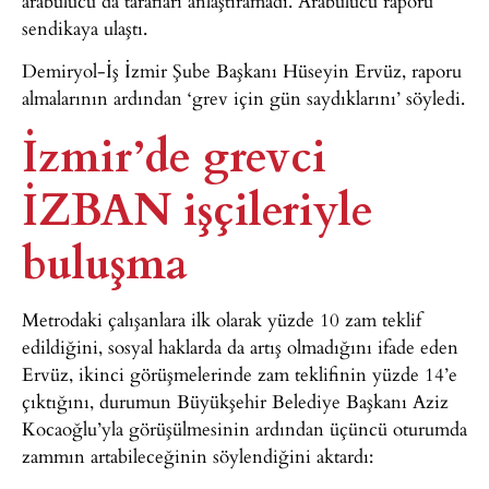
arabulucu da tarafları anlaştıramadı. Arabulucu raporu
sendikaya ulaştı.
Demiryol-İş İzmir Şube Başkanı Hüseyin Ervüz, raporu
almalarının ardından ‘grev için gün saydıklarını’ söyledi.
İzmir’de grevci
İZBAN işçileriyle
buluşma
Metrodaki çalışanlara ilk olarak yüzde 10 zam teklif
edildiğini, sosyal haklarda da artış olmadığını ifade eden
Ervüz, ikinci görüşmelerinde zam teklifinin yüzde 14’e
çıktığını, durumun Büyükşehir Belediye Başkanı Aziz
Kocaoğlu’yla görüşülmesinin ardından üçüncü oturumda
zammın artabileceğinin söylendiğini aktardı: