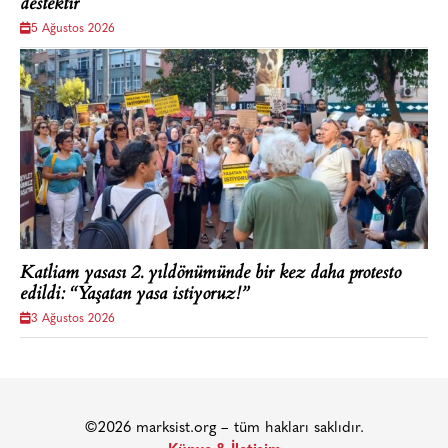
destektir
5 Ağustos 2026
Katliam yasası 2. yıldönümünde bir kez daha protesto
edildi: “Yaşatan yasa istiyoruz!”
3 Ağustos 2026
©2026 marksist.org – tüm hakları saklıdır.