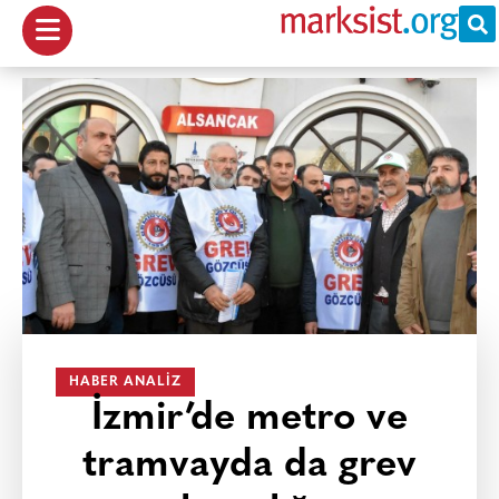
HABER ANALIZ
İzmir’de metro ve
tramvayda da grev