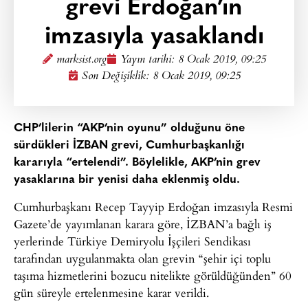
grevi Erdoğan’ın
imzasıyla yasaklandı
marksist.org
Yayın tarihi:
8 Ocak 2019, 09:25
Son Değişiklik: 8 Ocak 2019, 09:25
CHP’lilerin “AKP’nin oyunu” olduğunu öne
sürdükleri İZBAN grevi, Cumhurbaşkanlığı
kararıyla “ertelendi”. Böylelikle, AKP’nin grev
yasaklarına bir yenisi daha eklenmiş oldu.
Cumhurbaşkanı Recep Tayyip Erdoğan imzasıyla Resmi
Gazete’de yayımlanan karara göre, İZBAN’a bağlı iş
yerlerinde Türkiye Demiryolu İşçileri Sendikası
tarafından uygulanmakta olan grevin “şehir içi toplu
taşıma hizmetlerini bozucu nitelikte görüldüğünden” 60
gün süreyle ertelenmesine karar verildi.