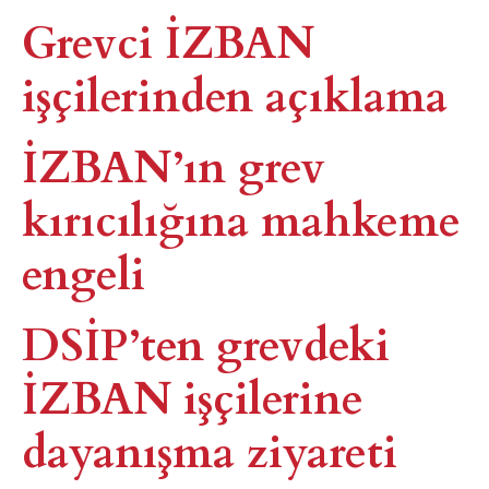
Grevci İZBAN
işçilerinden açıklama
İZBAN’ın grev
kırıcılığına mahkeme
engeli
DSİP’ten grevdeki
İZBAN işçilerine
dayanışma ziyareti