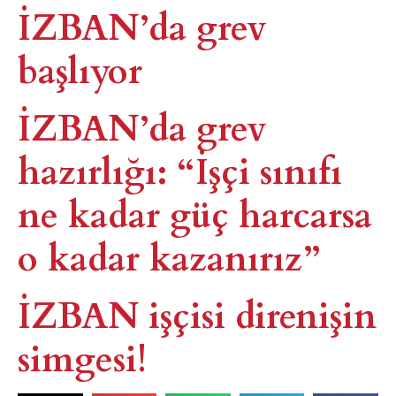
İZBAN’da grev
başlıyor​
İZBAN’da grev
hazırlığı: “İşçi sınıfı
ne kadar güç harcarsa
o kadar kazanırız”
İZBAN işçisi direnişin
simgesi!​