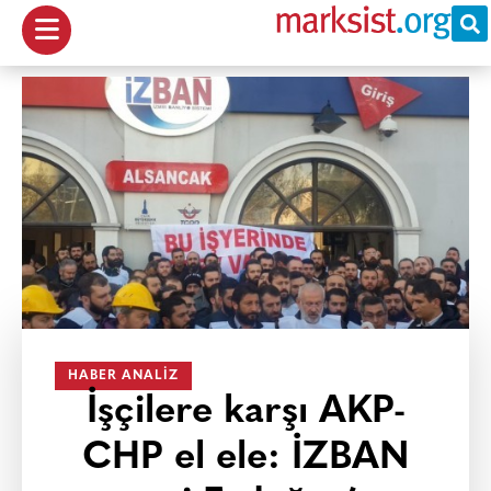
HABER ANALIZ
İşçilere karşı AKP-
CHP el ele: İZBAN