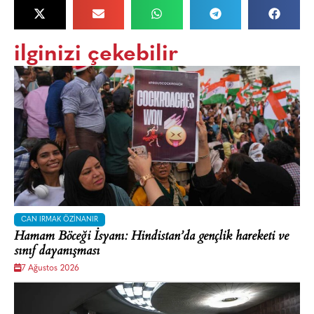
ilginizi çekebilir
CAN IRMAK ÖZINANIR
Hamam Böceği İsyanı: Hindistan’da gençlik hareketi ve
sınıf dayanışması
7 Ağustos 2026