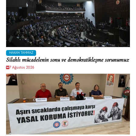
HAKAN TAHMAZ
Silahlı mücadelenin sonu ve demokratikleşme sorunumuz
7 Ağustos 2026