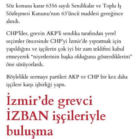
Söz konusu karar 6356 sayılı Sendikalar ve Toplu İş
Sözleşmesi Kanunu’nun 63’üncü maddesi gereğince
alındı.
CHP’liler, grevin AKP’li sendika tarafından yerel
seçimler öncesinde CHP’yi İzmir’de yıpratmak için
yapıldığını ve işçilerin çok iyi bir zam teklifini kabul
etmeyerek “niyetlerinin başka olduğunu gösterdiklerini”
öne sürüyorlardı.
Böylelikle sermaye partileri AKP ve CHP bir kez daha
işçilere karşı işbirliği yaptı.
İzmir’de grevci
İZBAN işçileriyle
buluşma