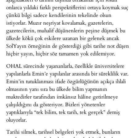
onlarca yıldaki farklı perspektiflerini ortaya koymak suç
çünkü bilgi sadece kendilerinin tekelinde olsun
istiyorlar. Muzır neşriyat kovalamak, gazetelerin,
gazetecilerin, muhalif düşünenlerin peşine düşmek bu
ülkede kökü çok eskilere uzanan bir gelenek ancak
SolYayın örneğinin de gösterdiği gibi tarihe not düşen
hiçbir yayın, hiçbir söz tamamen yok edilemiyor.
OHAL sürecinde yaşananlarla, özellikle üniversitelere
yapılanlarla Emin’e yapılanlar arasında bir süreklilik var.
Emin’in tutuklanması ifade özgürlüğünün açıkça ihlali
olmasının yanı sıra bu ülkede bilim yapmanın
muktedirler tarafından imkânsız hâline getirilmeye
çalışıldığını da gösteriyor. Bizleri yönetenler
yaptıklarıyla “tek bilim, tek tarih, tek gerçek” demiş
oluyorlar.
Tarihi silmek, tarihsel belgeleri yok etmek, bunların