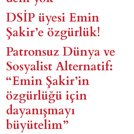
DSİP üyesi Emin
Şakir’e özgürlük!
Patronsuz Dünya ve
Sosyalist Alternatif:
“Emin Şakir’in
özgürlüğü için
dayanışmayı
büyütelim”​