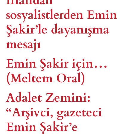
sosyalistlerden Emin
Şakir’le dayanışma
mesajı
Emin Şakir için…
(Meltem Oral)
Adalet Zemini:
“Arşivci, gazeteci
Emin Şakir’e