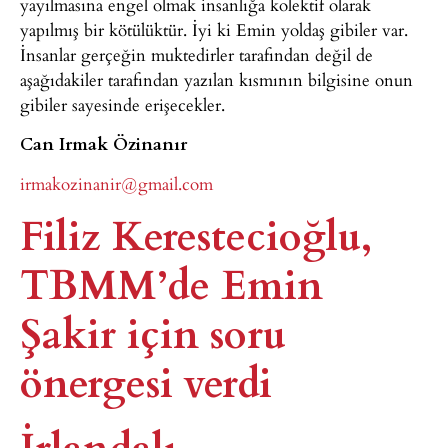
yayılmasına engel olmak insanlığa kolektif olarak
yapılmış bir kötülüktür. İyi ki Emin yoldaş gibiler var.
İnsanlar gerçeğin muktedirler tarafından değil de
aşağıdakiler tarafından yazılan kısmının bilgisine onun
gibiler sayesinde erişecekler.
Can Irmak Özinanır
irmakozinanir@gmail.com
Filiz Kerestecioğlu,
TBMM’de Emin
Şakir için soru
önergesi verdi
İrlandalı