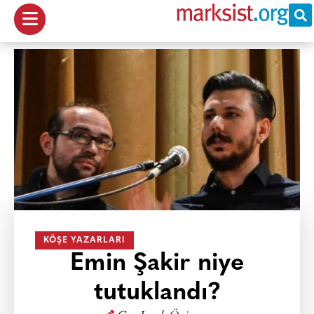
KÖŞE YAZARLARI
Emin Şakir niye
tutuklandı?