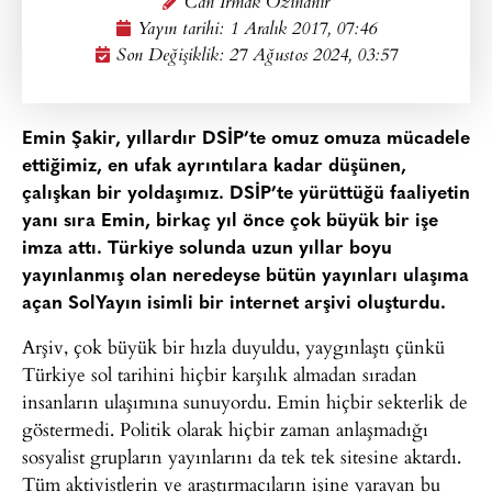
Can Irmak Özinanır
Yayın tarihi:
1 Aralık 2017, 07:46
Son Değişiklik: 27 Ağustos 2024, 03:57
Emin Şakir, yıllardır DSİP’te omuz omuza mücadele
ettiğimiz, en ufak ayrıntılara kadar düşünen,
çalışkan bir yoldaşımız. DSİP’te yürüttüğü faaliyetin
yanı sıra Emin, birkaç yıl önce çok büyük bir işe
imza attı. Türkiye solunda uzun yıllar boyu
yayınlanmış olan neredeyse bütün yayınları ulaşıma
açan SolYayın isimli bir internet arşivi oluşturdu.
Arşiv, çok büyük bir hızla duyuldu, yaygınlaştı çünkü
Türkiye sol tarihini hiçbir karşılık almadan sıradan
insanların ulaşımına sunuyordu. Emin hiçbir sekterlik de
göstermedi. Politik olarak hiçbir zaman anlaşmadığı
sosyalist grupların yayınlarını da tek tek sitesine aktardı.
Tüm aktivistlerin ve araştırmacıların işine yarayan bu