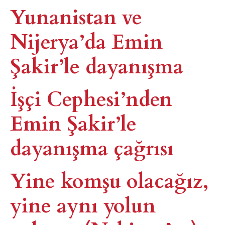
Yunanistan ve
Nijerya’da Emin
Şakir’le dayanışma
İşçi Cephesi’nden
Emin Şakir’le
dayanışma çağrısı​
Yine komşu olacağız,
yine aynı yolun