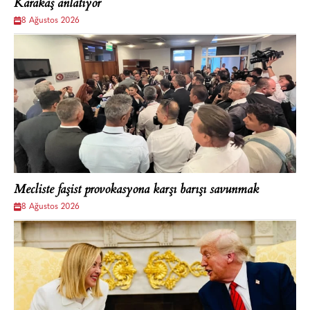
Karakaş anlatıyor
8 Ağustos 2026
Mecliste faşist provokasyona karşı barışı savunmak
8 Ağustos 2026