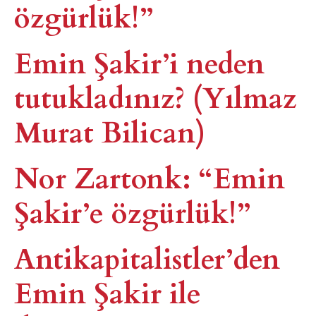
özgürlük!”
Emin Şakir’i neden
tutukladınız? (Yılmaz
Murat Bilican)
Nor Zartonk: “Emin
Şakir’e özgürlük!”
Antikapitalistler’den
Emin Şakir ile