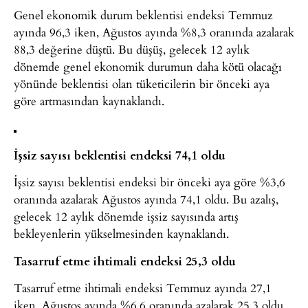
Genel ekonomik durum beklentisi endeksi Temmuz
ayında 96,3 iken, Ağustos ayında %8,3 oranında azalarak
88,3 değerine düştü. Bu düşüş, gelecek 12 aylık
dönemde genel ekonomik durumun daha kötü olacağı
yönünde beklentisi olan tüketicilerin bir önceki aya
göre artmasından kaynaklandı.
İşsiz sayısı beklentisi endeksi 74,1 oldu
İşsiz sayısı beklentisi endeksi bir önceki aya göre %3,6
oranında azalarak Ağustos ayında 74,1 oldu. Bu azalış,
gelecek 12 aylık dönemde işsiz sayısında artış
bekleyenlerin yükselmesinden kaynaklandı.
Tasarruf etme ihtimali endeksi 25,3 oldu
Tasarruf etme ihtimali endeksi Temmuz ayında 27,1
iken, Ağustos ayında %6,6 oranında azalarak 25,3 oldu.