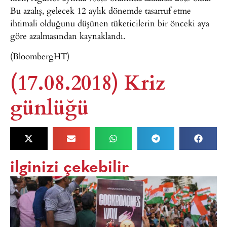
Bu azalış, gelecek 12 aylık dönemde tasarruf etme
ihtimali olduğunu düşünen tüketicilerin bir önceki aya
göre azalmasından kaynaklandı.
(BloombergHT)
(17.08.2018) Kriz
günlüğü
ilginizi çekebilir