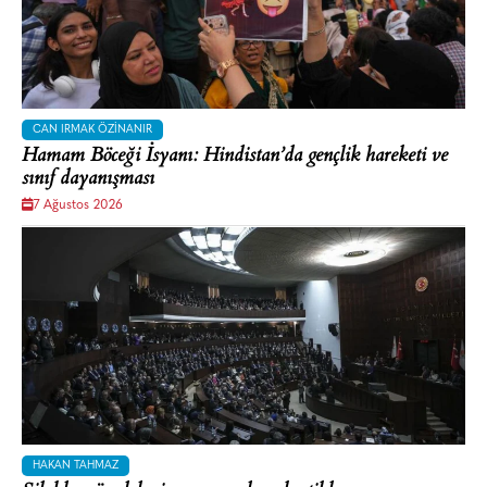
CAN IRMAK ÖZINANIR
Hamam Böceği İsyanı: Hindistan’da gençlik hareketi ve
sınıf dayanışması
7 Ağustos 2026
HAKAN TAHMAZ