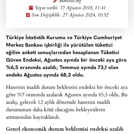
marksist.org
Yayın tarihi:
17 Ağustos 2018, 11:41
Son Değişiklik: 27 Ağustos 2024, 10:52
Türkiye İstatistik Kurumu ve Türkiye Cumhuriyet
Merkez Bankası işbirliği ile yürütülen tüketici
eğilim anketi sonuçlarından hesaplanan Tüketici
Güven Endeksi, Ağustos ayında bir önceki aya göre
%6,5 oranında azaldı; Temmuz ayında 73,1 olan
endeks Ağustos ayında 68,3 oldu.
Hanenin maddi durum beklentisi endeksi bir önceki aya
göre %7 oranında azalarak Ağustos ayında 85,5 oldu. Bu
azalış, gelecek 12 aylık dönemde hanenin maddi
durumunun daha kötü olacağını bekleyenlerin
artmasından kaynaklandı.
Genel ekonomik durum beklentisi endeksi azaldı