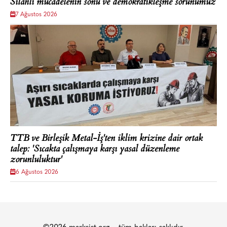
Silahlı mücadelenin sonu ve demokratikleşme sorunumuz
7 Ağustos 2026
TTB ve Birleşik Metal-İş'ten iklim krizine dair ortak
talep: 'Sıcakta çalışmaya karşı yasal düzenleme
zorunluluktur'
6 Ağustos 2026