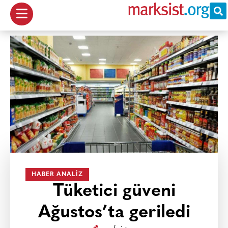
HABER ANALIZ
Tüketici güveni
Ağustos’ta geriledi