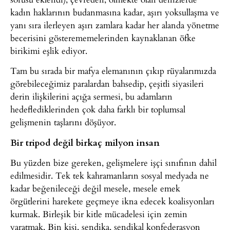
kadın haklarının budanmasına kadar, aşırı yoksullaşma ve
yanı sıra ilerleyen aşırı zamlara kadar her alanda yönetme
becerisini gösterememelerinden kaynaklanan öfke
birikimi eşlik ediyor.
Tam bu sırada bir mafya elemanının çıkıp rüyalarımızda
görebileceğimiz paralardan bahsedip, çeşitli siyasileri
derin ilişkilerini açığa sermesi, bu adamların
hedeflediklerinden çok daha farklı bir toplumsal
gelişmenin taşlarını döşüyor.
Bir tripod değil birkaç milyon insan
Bu yüzden bize gereken, gelişmelere işçi sınıfının dahil
edilmesidir. Tek tek kahramanların sosyal medyada ne
kadar beğenileceği değil mesele, mesele emek
örgütlerini harekete geçmeye ikna edecek koalisyonları
kurmak. Birleşik bir kitle mücadelesi için zemin
yaratmak. Bin kişi, sendika, sendikal konfederasyon