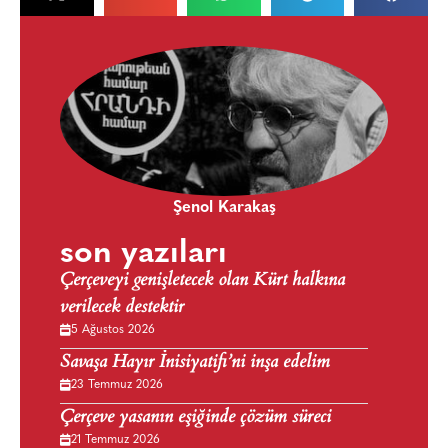
Şenol Karakaş
son yazıları
Çerçeveyi genişletecek olan Kürt halkına
verilecek destektir
5 Ağustos 2026
Savaşa Hayır İnisiyatifi’ni inşa edelim
23 Temmuz 2026
Çerçeve yasanın eşiğinde çözüm süreci
21 Temmuz 2026