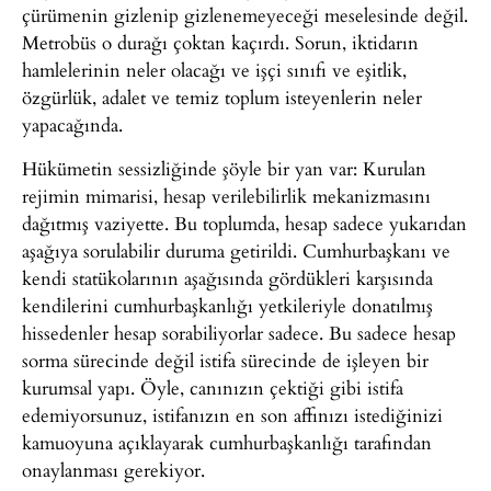
çürümenin gizlenip gizlenemeyeceği meselesinde değil.
Metrobüs o durağı çoktan kaçırdı. Sorun, iktidarın
hamlelerinin neler olacağı ve işçi sınıfı ve eşitlik,
özgürlük, adalet ve temiz toplum isteyenlerin neler
yapacağında.
Hükümetin sessizliğinde şöyle bir yan var: Kurulan
rejimin mimarisi, hesap verilebilirlik mekanizmasını
dağıtmış vaziyette. Bu toplumda, hesap sadece yukarıdan
aşağıya sorulabilir duruma getirildi. Cumhurbaşkanı ve
kendi statükolarının aşağısında gördükleri karşısında
kendilerini cumhurbaşkanlığı yetkileriyle donatılmış
hissedenler hesap sorabiliyorlar sadece. Bu sadece hesap
sorma sürecinde değil istifa sürecinde de işleyen bir
kurumsal yapı. Öyle, canınızın çektiği gibi istifa
edemiyorsunuz, istifanızın en son affınızı istediğinizi
kamuoyuna açıklayarak cumhurbaşkanlığı tarafından
onaylanması gerekiyor.