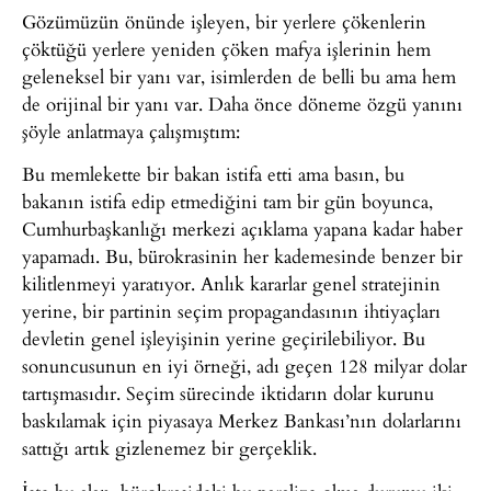
Gözümüzün önünde işleyen, bir yerlere çökenlerin
çöktüğü yerlere yeniden çöken mafya işlerinin hem
geleneksel bir yanı var, isimlerden de belli bu ama hem
de orijinal bir yanı var. Daha önce döneme özgü yanını
şöyle anlatmaya çalışmıştım:
Bu memlekette bir bakan istifa etti ama basın, bu
bakanın istifa edip etmediğini tam bir gün boyunca,
Cumhurbaşkanlığı merkezi açıklama yapana kadar haber
yapamadı. Bu, bürokrasinin her kademesinde benzer bir
kilitlenmeyi yaratıyor. Anlık kararlar genel stratejinin
yerine, bir partinin seçim propagandasının ihtiyaçları
devletin genel işleyişinin yerine geçirilebiliyor. Bu
sonuncusunun en iyi örneği, adı geçen 128 milyar dolar
tartışmasıdır. Seçim sürecinde iktidarın dolar kurunu
baskılamak için piyasaya Merkez Bankası’nın dolarlarını
sattığı artık gizlenemez bir gerçeklik.