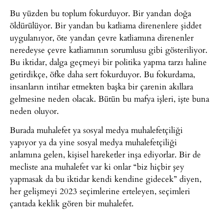
Bu yüzden bu toplum fokurduyor. Bir yandan doğa
öldürülüyor. Bir yandan bu katliama direnenlere şiddet
uygulanıyor, öte yandan çevre katliamına direnenler
neredeyse çevre katliamının sorumlusu gibi gösteriliyor.
Bu iktidar, dalga geçmeyi bir politika yapma tarzı haline
getirdikçe, öfke daha sert fokurduyor. Bu fokurdama,
insanların intihar etmekten başka bir çarenin akıllara
gelmesine neden olacak. Bütün bu mafya işleri, işte buna
neden oluyor.
Burada muhalefet ya sosyal medya muhalefetçiliği
yapıyor ya da yine sosyal medya muhalefetçiliği
anlamına gelen, kişisel hareketler inşa ediyorlar. Bir de
mecliste ana muhalefet var ki onlar “biz hiçbir şey
yapmasak da bu iktidar kendi kendine gidecek” diyen,
her gelişmeyi 2023 seçimlerine erteleyen, seçimleri
çantada keklik gören bir muhalefet.