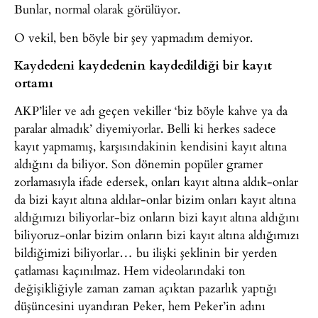
Bunlar, normal olarak görülüyor.
O vekil, ben böyle bir şey yapmadım demiyor.
Kaydedeni kaydedenin kaydedildiği bir kayıt
ortamı
AKP’liler ve adı geçen vekiller ‘biz böyle kahve ya da
paralar almadık’ diyemiyorlar. Belli ki herkes sadece
kayıt yapmamış, karşısındakinin kendisini kayıt altına
aldığını da biliyor. Son dönemin popüler gramer
zorlamasıyla ifade edersek, onları kayıt altına aldık-onlar
da bizi kayıt altına aldılar-onlar bizim onları kayıt altına
aldığımızı biliyorlar-biz onların bizi kayıt altına aldığını
biliyoruz-onlar bizim onların bizi kayıt altına aldığımızı
bildiğimizi biliyorlar… bu ilişki şeklinin bir yerden
çatlaması kaçınılmaz. Hem videolarındaki ton
değişikliğiyle zaman zaman açıktan pazarlık yaptığı
düşüncesini uyandıran Peker, hem Peker’in adını