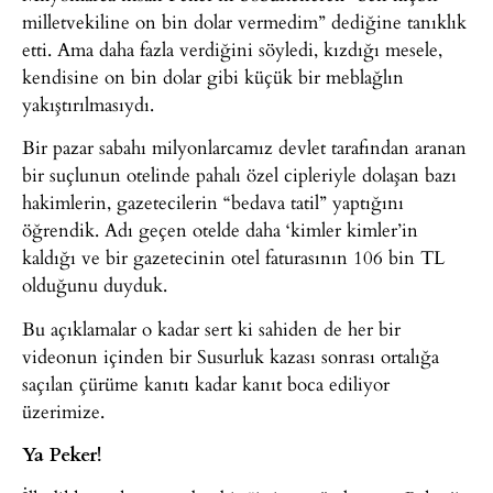
milletvekiline on bin dolar vermedim” dediğine tanıklık
etti. Ama daha fazla verdiğini söyledi, kızdığı mesele,
kendisine on bin dolar gibi küçük bir meblağlın
yakıştırılmasıydı.
Bir pazar sabahı milyonlarcamız devlet tarafından aranan
bir suçlunun otelinde pahalı özel cipleriyle dolaşan bazı
hakimlerin, gazetecilerin “bedava tatil” yaptığını
öğrendik. Adı geçen otelde daha ‘kimler kimler’in
kaldığı ve bir gazetecinin otel faturasının 106 bin TL
olduğunu duyduk.
Bu açıklamalar o kadar sert ki sahiden de her bir
videonun içinden bir Susurluk kazası sonrası ortalığa
saçılan çürüme kanıtı kadar kanıt boca ediliyor
üzerimize.
Ya Peker!