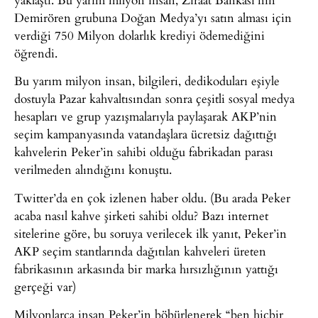
Demirören grubuna Doğan Medya’yı satın alması için
verdiği 750 Milyon dolarlık krediyi ödemediğini
öğrendi.
Bu yarım milyon insan, bilgileri, dedikoduları eşiyle
dostuyla Pazar kahvaltısından sonra çeşitli sosyal medya
hesapları ve grup yazışmalarıyla paylaşarak AKP’nin
seçim kampanyasında vatandaşlara ücretsiz dağıttığı
kahvelerin Peker’in sahibi olduğu fabrikadan parası
verilmeden alındığını konuştu.
Twitter’da en çok izlenen haber oldu. (Bu arada Peker
acaba nasıl kahve şirketi sahibi oldu? Bazı internet
sitelerine göre, bu soruya verilecek ilk yanıt, Peker’in
AKP seçim stantlarında dağıtılan kahveleri üreten
fabrikasının arkasında bir marka hırsızlığının yattığı
gerçeği var)
Milyonlarca insan Peker’in böbürlenerek “ben hiçbir