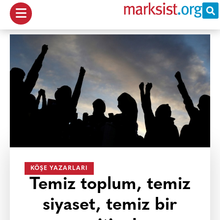
KÖŞE YAZARLARI
Temiz toplum, temiz
siyaset, temiz bir