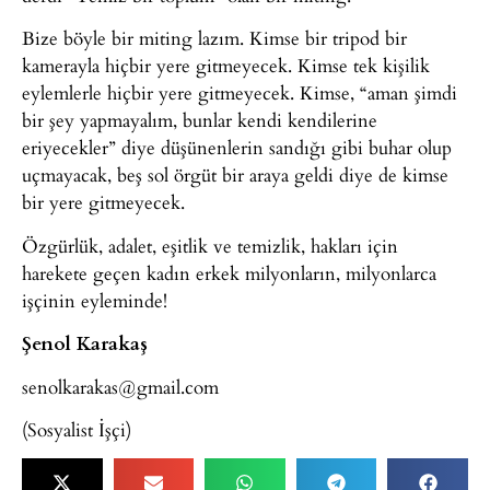
Bize böyle bir miting lazım. Kimse bir tripod bir
kamerayla hiçbir yere gitmeyecek. Kimse tek kişilik
eylemlerle hiçbir yere gitmeyecek. Kimse, “aman şimdi
bir şey yapmayalım, bunlar kendi kendilerine
eriyecekler” diye düşünenlerin sandığı gibi buhar olup
uçmayacak, beş sol örgüt bir araya geldi diye de kimse
bir yere gitmeyecek.
Özgürlük, adalet, eşitlik ve temizlik, hakları için
harekete geçen kadın erkek milyonların, milyonlarca
işçinin eyleminde!
Şenol Karakaş
senolkarakas@gmail.com
(Sosyalist İşçi)