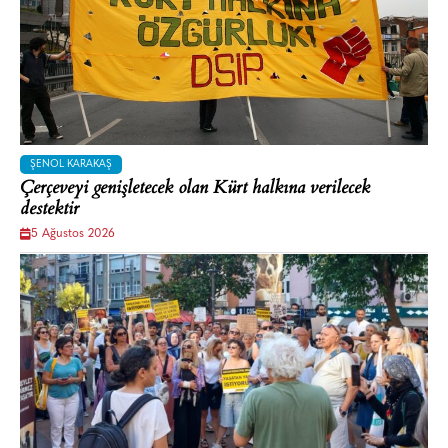
ŞENOL KARAKAŞ
Çerçeveyi genişletecek olan Kürt halkına verilecek
destektir
5 Ağustos 2026