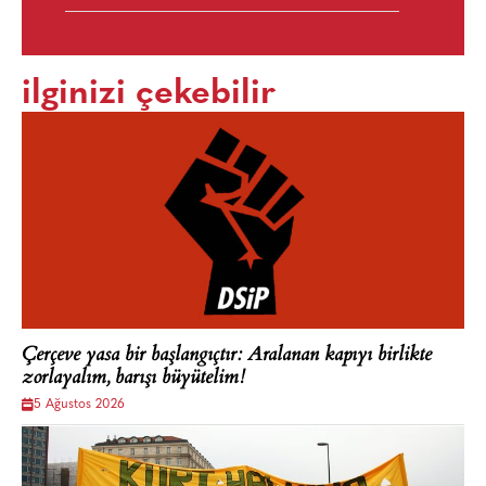
ilginizi çekebilir
Çerçeve yasa bir başlangıçtır: Aralanan kapıyı birlikte
zorlayalım, barışı büyütelim!
5 Ağustos 2026