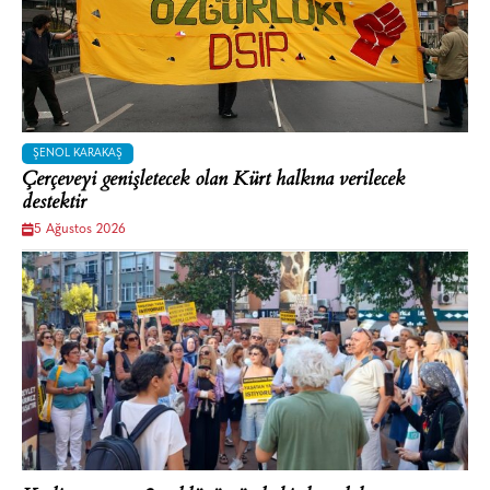
ŞENOL KARAKAŞ
Çerçeveyi genişletecek olan Kürt halkına verilecek
destektir
5 Ağustos 2026