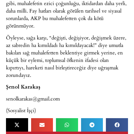
gibi, muhalefetin ezici çoğunluğu, iktidardan daha yerli,
daha milli. Fay hatları olarak görülen tarihsel ve siyasal
sorunlarda, AKP bu muhalefetten çok da kötü
görünmüyor.
Öyleyse, sağa karşı, “değişti, değişiyor, değişmek üzere,
az sabredin ha kımıldadı ha kımıldayacak!” diye umutla
bakılan sağ muhalefetten beklentiye girmek yerine, en
küçük bir eylemi, toplumsal öfkenin ifadesi olan
kıpırtıyı, hareketi nasıl birleştireceğiz diye uğraşmak
zorundayız.
Şenol Karakaş
senolkarakas@gmail.com
(Sosyalist İşçi)