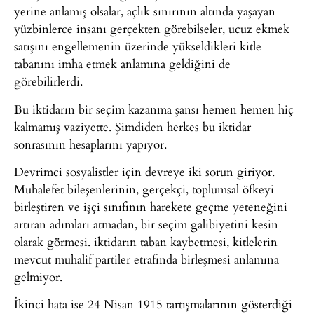
yerine anlamış olsalar, açlık sınırının altında yaşayan
yüzbinlerce insanı gerçekten görebilseler, ucuz ekmek
satışını engellemenin üzerinde yükseldikleri kitle
tabanını imha etmek anlamına geldiğini de
görebilirlerdi.
Bu iktidarın bir seçim kazanma şansı hemen hemen hiç
kalmamış vaziyette. Şimdiden herkes bu iktidar
sonrasının hesaplarını yapıyor.
Devrimci sosyalistler için devreye iki sorun giriyor.
Muhalefet bileşenlerinin, gerçekçi, toplumsal öfkeyi
birleştiren ve işçi sınıfının harekete geçme yeteneğini
artıran adımları atmadan, bir seçim galibiyetini kesin
olarak görmesi. iktidarın taban kaybetmesi, kitlelerin
mevcut muhalif partiler etrafında birleşmesi anlamına
gelmiyor.
İkinci hata ise 24 Nisan 1915 tartışmalarının gösterdiği