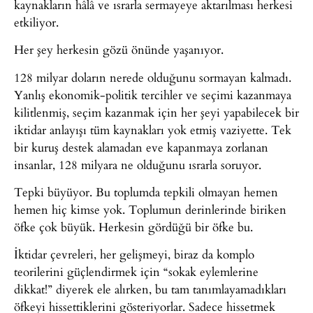
kaynakların hâlâ ve ısrarla sermayeye aktarılması herkesi
etkiliyor.
Her şey herkesin gözü önünde yaşanıyor.
128 milyar doların nerede olduğunu sormayan kalmadı.
Yanlış ekonomik-politik tercihler ve seçimi kazanmaya
kilitlenmiş, seçim kazanmak için her şeyi yapabilecek bir
iktidar anlayışı tüm kaynakları yok etmiş vaziyette. Tek
bir kuruş destek alamadan eve kapanmaya zorlanan
insanlar, 128 milyara ne olduğunu ısrarla soruyor.
Tepki büyüyor. Bu toplumda tepkili olmayan hemen
hemen hiç kimse yok. Toplumun derinlerinde biriken
öfke çok büyük. Herkesin gördüğü bir öfke bu.
İktidar çevreleri, her gelişmeyi, biraz da komplo
teorilerini güçlendirmek için “sokak eylemlerine
dikkat!” diyerek ele alırken, bu tam tanımlayamadıkları
öfkeyi hissettiklerini gösteriyorlar. Sadece hissetmek