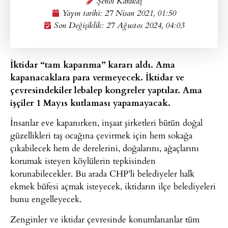
Şenol Karakaş
Yayın tarihi:
27 Nisan 2021, 01:50
Son Değişiklik: 27 Ağustos 2024, 04:03
İktidar “tam kapanma” kararı aldı. Ama
kapanacaklara para vermeyecek. İktidar ve
çevresindekiler lebalep kongreler yaptılar. Ama
işçiler 1 Mayıs kutlaması yapamayacak.
İnsanlar eve kapanırken, inşaat şirketleri bütün doğal
güzellikleri taş ocağına çevirmek için hem sokağa
çıkabilecek hem de derelerini, doğalarını, ağaçlarını
korumak isteyen köylülerin tepkisinden
korunabilecekler. Bu arada CHP’li belediyeler halk
ekmek büfesi açmak isteyecek, iktidarın ilçe belediyeleri
bunu engelleyecek.
Zenginler ve iktidar çevresinde konumlananlar tüm