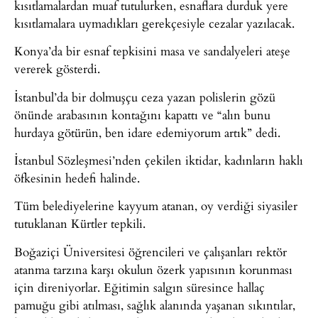
kısıtlamalardan muaf tutulurken, esnaflara durduk yere
kısıtlamalara uymadıkları gerekçesiyle cezalar yazılacak.
Konya’da bir esnaf tepkisini masa ve sandalyeleri ateşe
vererek gösterdi.
İstanbul’da bir dolmuşçu ceza yazan polislerin gözü
önünde arabasının kontağını kapattı ve “alın bunu
hurdaya götürün, ben idare edemiyorum artık” dedi.
İstanbul Sözleşmesi’nden çekilen iktidar, kadınların haklı
öfkesinin hedefi halinde.
Tüm belediyelerine kayyum atanan, oy verdiği siyasiler
tutuklanan Kürtler tepkili.
Boğaziçi Üniversitesi öğrencileri ve çalışanları rektör
atanma tarzına karşı okulun özerk yapısının korunması
için direniyorlar. Eğitimin salgın süresince hallaç
pamuğu gibi atılması, sağlık alanında yaşanan sıkıntılar,