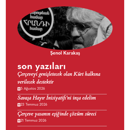
Şenol Karakaş
son yazıları
Çerçeveyi genişletecek olan Kürt halkına
verilecek destektir
5 Ağustos 2026
Savaşa Hayır İnisiyatifi’ni inşa edelim
23 Temmuz 2026
Çerçeve yasanın eşiğinde çözüm süreci
21 Temmuz 2026