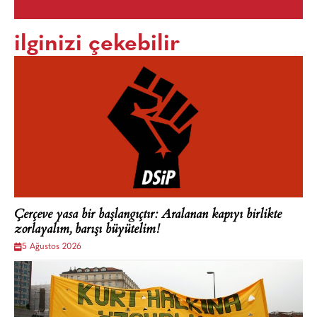
ilginizi çekebilir
Çerçeve yasa bir başlangıçtır: Aralanan kapıyı birlikte
zorlayalım, barışı büyütelim!
5 Ağustos 2026